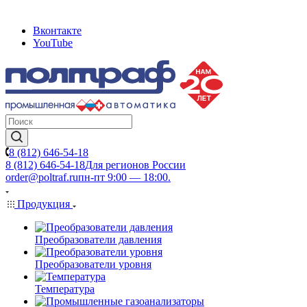
Вконтакте
YouTube
8 (812) 646-54-18
8 (812) 646-54-18
Для регионов России
order@poltraf.ru
пн-пт 9:00 — 18:00.
Продукция
Преобразователи давления
Преобразователи уровня
Температура