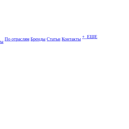
+ ЕЩЕ
По отраслям
Бренды
Статьи
Контакты
ты