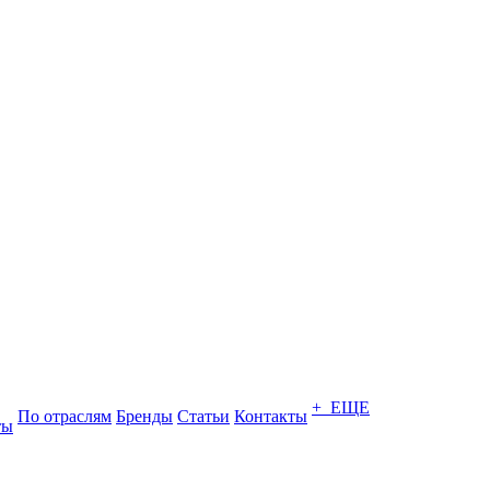
+ ЕЩЕ
По отраслям
Бренды
Статьи
Контакты
ты