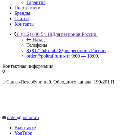
Гарантия
По отраслям
Бренды
Статьи
Контакты
8 (812) 646-54-18
Для регионов России
Назад
Телефоны
8 (812) 646-54-18
Для регионов России
order@poltraf.ru
пн-пт 9:00 — 18:00.
Контактная информация
г. Санкт-Петербург, наб. Обводного канала, 199-201 П
order@poltraf.ru
Вконтакте
YouTube