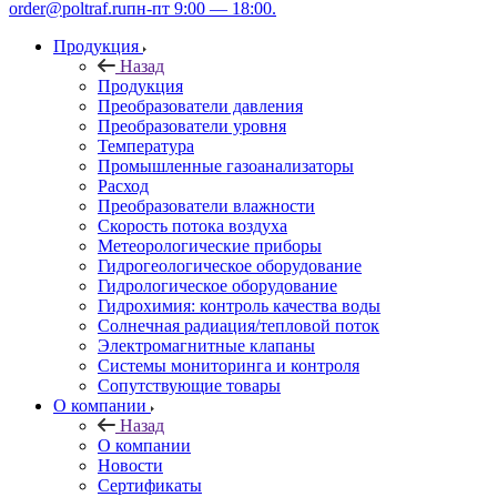
order@poltraf.ru
пн-пт 9:00 — 18:00.
Продукция
Назад
Продукция
Преобразователи давления
Преобразователи уровня
Температура
Промышленные газоанализаторы
Расход
Преобразователи влажности
Скорость потока воздуха
Метеорологические приборы
Гидрогеологическое оборудование
Гидрологическое оборудование
Гидрохимия: контроль качества воды
Солнечная радиация/тепловой поток
Электромагнитные клапаны
Системы мониторинга и контроля
Сопутствующие товары
О компании
Назад
О компании
Новости
Сертификаты