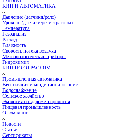
Lambrecht
КИП И АВТОМАТИКА
Давление (датчики/реле)
Уровень (датчики/регистраторы)
Температура
Газоанализ
Расход
Влажность
Скорость потока воздуха
Метеорологические приборы
Гидрохимия
КИП ПО ОТРАСЛЯМ
Промышленная автоматика
Вентиляция и кондиционирование
Водоснабжение
Сельское хозяйство
Экология и гидрометеорология
Пищевая промышленность
О компании
Новости
Статьи
Сертификаты