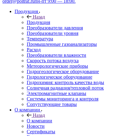
order@poltraf.ru
пн-пт 9:00 — 18:00.
Продукция
Назад
Продукция
Преобразователи давления
Преобразователи уровня
Температура
Промышленные газоанализаторы
Расход
Преобразователи влажности
Скорость потока воздуха
Метеорологические приборы
Гидрогеологическое оборудование
Гидрологическое оборудование
Гидрохимия: контроль качества воды
Солнечная радиация/тепловой поток
Электромагнитные клапаны
Системы мониторинга и контроля
Сопутствующие товары
О компании
Назад
О компании
Новости
Сертификаты