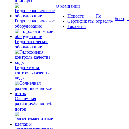
приборы
О компании
Новости
По
Бренд
Гидрогеологическое
Сертификаты
отраслям
оборудование
Гарантия
Гидрологическое
оборудование
Гидрохимия:
контроль качества
воды
Солнечная
радиация/тепловой
поток