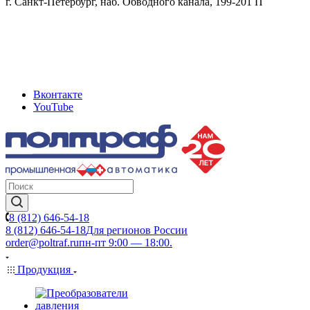
г. Санкт-Петербург, наб. Обводного канала, 199-201 П
Вконтакте
YouTube
8 (812) 646-54-18
8 (812) 646-54-18
Для регионов России
order@poltraf.ru
пн-пт 9:00 — 18:00.
Продукция