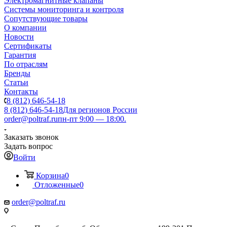
Электромагнитные клапаны
Системы мониторинга и контроля
Сопутствующие товары
О компании
Новости
Сертификаты
Гарантия
По отраслям
Бренды
Статьи
Контакты
8 (812) 646-54-18
8 (812) 646-54-18
Для регионов России
order@poltraf.ru
пн-пт 9:00 — 18:00.
Заказать звонок
Задать вопрос
Войти
Корзина
0
Отложенные
0
order@poltraf.ru