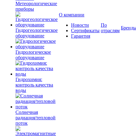
Метеорологические
приборы
О компании
Новости
По
Бренд
Гидрогеологическое
Сертификаты
отраслям
оборудование
Гарантия
Гидрологическое
оборудование
Гидрохимия:
контроль качества
воды
Солнечная
радиация/тепловой
поток