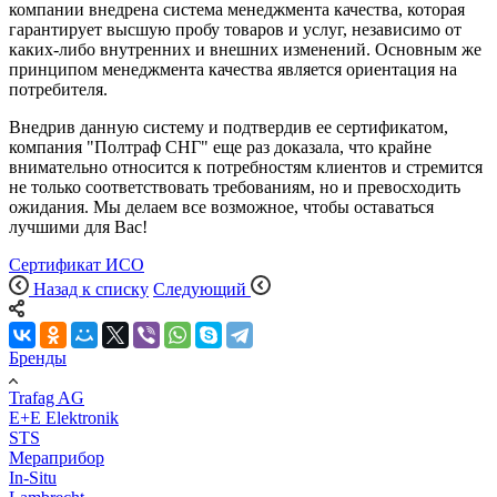
компании внедрена система менеджмента качества, которая
гарантирует высшую пробу товаров и услуг, независимо от
каких-либо внутренних и внешних изменений. Основным же
принципом менеджмента качества является ориентация на
потребителя.
Внедрив данную систему и подтвердив ее сертификатом,
компания "Полтраф СНГ" еще раз доказала, что крайне
внимательно относится к потребностям клиентов и стремится
не только соответствовать требованиям, но и превосходить
ожидания. Мы делаем все возможное, чтобы оставаться
лучшими для Вас!
Сертификат ИСО
Назад к списку
Следующий
Бренды
Trafag AG
E+E Elektronik
STS
Мераприбор
In-Situ