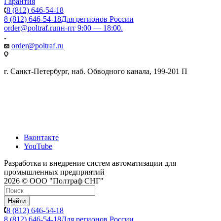
Гарантия
8 (812) 646-54-18
8 (812) 646-54-18
Для регионов России
order@poltraf.ru
пн-пт 9:00 — 18:00.
order@poltraf.ru
г. Санкт-Петербург, наб. Обводного канала, 199-201 П
Вконтакте
YouTube
Разработка и внедрение систем автоматизации для
промышленных предприятий
2026 © ООО "Полтраф СНГ"
Найти
8 (812) 646-54-18
8 (812) 646-54-18
Для регионов России