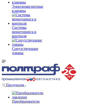
Электромагнитные
клапаны
Системы
мониторинга и
контроля
Сопутствующие
товары
Продукция
Преобразователи