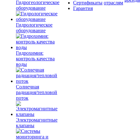
Гидрогеологическое
Сертификаты
отраслям
оборудование
Гарантия
Гидрологическое
оборудование
Гидрохимия:
контроль качества
воды
Солнечная
радиация/тепловой
поток
Электромагнитные
клапаны