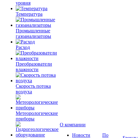
уровня
Температура
Промышленные
газоанализаторы
Расход
Преобразователи
влажности
Скорость потока
воздуха
Метеорологические
приборы
О компании
Новости
По
Бренд