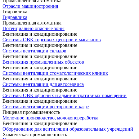
Промышленная автоматика
Отрасли машиностроения
Гидравлика
Гидравлика
Промышленная автоматика
Потенциально опасные зоны
Вентиляция и кондиционирование
Системы ОВК торговых центров и магазинов
Вентиляция и кондиционирование
Системы вентиляции складов
Вентиляция и кондиционирование
Вентиляция промышленных объектов
Вентиляция и кондиционирование
Системы вентиляции стоматологических клиник
Вентиляция и кондиционирование
Системы вентиляции для автосервиса
Вентиляция и кондиционирование
Системы ОВК офисных и административных помещений
Вентиляция и кондиционирование
Системы вентиляции ресторанов и кафе
Пищевая промышленность
Молочное производство, молокопереработка
Вентиляция и кондиционирование
Оборудование для вентиляции образовательных учреждений
Химическая промышленность