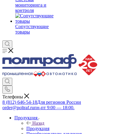
мониторинга и
контроля
Сопутствующие
товары
Телефоны
8 (812) 646-54-18
Для регионов России
order@poltraf.ru
пн-пт 9:00 — 18:00.
Продукция
Назад
Продукция
Преобразователи давления