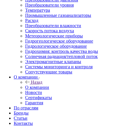
Преобразователи уровня
Температура
Промышленные газоанализаторы
Расход
Преобразователи влажности
Скорость потока воздуха
Метеорологические приборы
Гидрогеологическое оборудование
Гидрологическое оборудование
Гидрохимия: контроль качества воды
Солнечная радиация/тепловой поток
Электромагнитные клапаны
Системы мониторинга и контроля
Сопутствующие товары
О компании
Назад
О компании
Новости
Сертификаты
Гарантия
По отраслям
Бренды
Статьи
Контакты