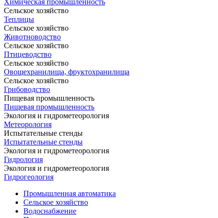
Химическая промышленность
Сельское хозяйство
Теплицы
Сельское хозяйство
Животноводство
Сельское хозяйство
Птицеводство
Сельское хозяйство
Овощехранилища, фруктохранилища
Сельское хозяйство
Грибоводство
Пищевая промышленность
Пищевая промышленность
Экология и гидрометеорология
Метеорология
Испытательные стенды
Испытательные стенды
Экология и гидрометеорология
Гидрология
Экология и гидрометеорология
Гидрогеология
Промышленная автоматика
Сельское хозяйство
Водоснабжение