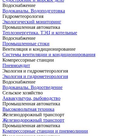
Водоснабжение
Водоканалы. Водоподготовка
Гидрометеорология
Экологический мониторинг
Промышленная автоматика
Теплоэнергетика. ТЭЦ и котельные
Водоснабжение
Промышленные стоки
Вентиляция и кондиционирование
Системы вентиляции и кондиционирования
Компрессорные станции
Пневмоаудит
Экология и гидрометеорология
Экология и гидрометеорология
Водоснабжение
Водоканалы. Водоотведение
Сельское хозяйство
Аквакультура, рыбоводство
Промышленная автоматика
Высоковольтная техника
Железнодорожный транспорт
Железнодорожный транспорт
Промышленная автоматика
Компрессорные станции и пневмолинии