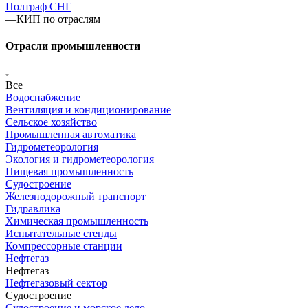
Полтраф СНГ
—
КИП по отраслям
Отрасли промышленности
Все
Водоснабжение
Вентиляция и кондиционирование
Сельское хозяйство
Промышленная автоматика
Гидрометеорология
Экология и гидрометеорология
Пищевая промышленность
Судостроение
Железнодорожный транспорт
Гидравлика
Химическая промышленность
Испытательные стенды
Компрессорные станции
Нефтегаз
Нефтегаз
Нефтегазовый сектор
Судостроение
Судостроение и морское дело