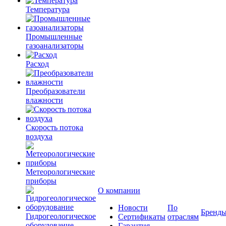
Температура
Промышленные
газоанализаторы
Расход
Преобразователи
влажности
Скорость потока
воздуха
Метеорологические
приборы
О компании
Новости
По
Бренд
Гидрогеологическое
Сертификаты
отраслям
оборудование
Гарантия