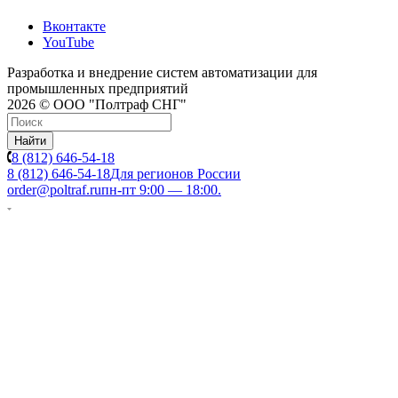
Вконтакте
YouTube
Разработка и внедрение систем автоматизации для
промышленных предприятий
2026 © ООО "Полтраф СНГ"
Найти
8 (812) 646-54-18
8 (812) 646-54-18
Для регионов России
order@poltraf.ru
пн-пт 9:00 — 18:00.