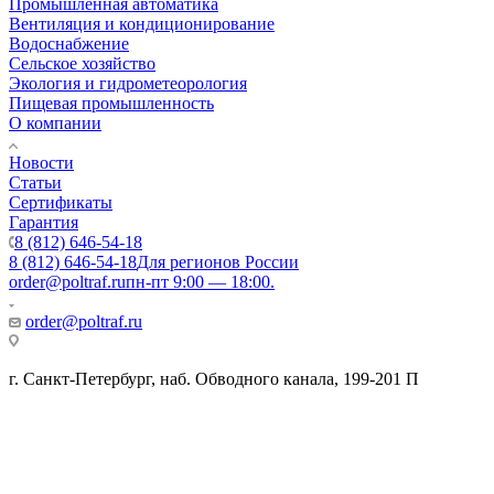
Промышленная автоматика
Вентиляция и кондиционирование
Водоснабжение
Сельское хозяйство
Экология и гидрометеорология
Пищевая промышленность
О компании
Новости
Статьи
Сертификаты
Гарантия
8 (812) 646-54-18
8 (812) 646-54-18
Для регионов России
order@poltraf.ru
пн-пт 9:00 — 18:00.
order@poltraf.ru
г. Санкт-Петербург, наб. Обводного канала, 199-201 П