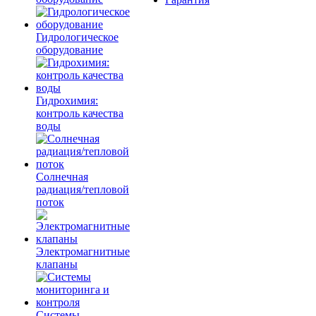
Гидрологическое
оборудование
Гидрохимия:
контроль качества
воды
Солнечная
радиация/тепловой
поток
Электромагнитные
клапаны
Системы