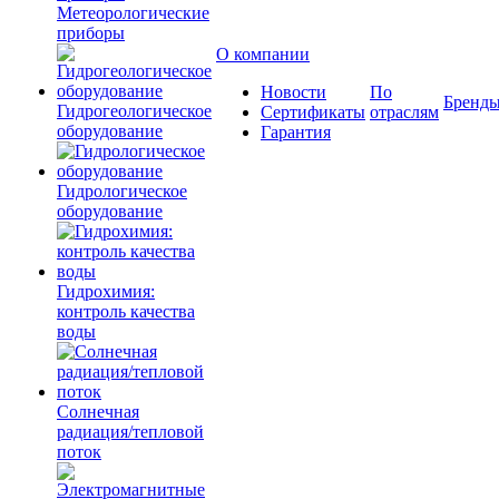
Метеорологические
приборы
О компании
Новости
По
Бренд
Гидрогеологическое
Сертификаты
отраслям
оборудование
Гарантия
Гидрологическое
оборудование
Гидрохимия:
контроль качества
воды
Солнечная
радиация/тепловой
поток