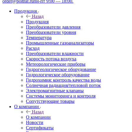
order@poltraf.ru
пн-пт 9:00 — 18:00.
Продукция
Назад
Продукция
Преобразователи давления
Преобразователи уровня
Температура
Промышленные газоанализаторы
Расход
Преобразователи влажности
Скорость потока воздуха
Метеорологические приборы
Гидрогеологическое оборудование
Гидрологическое оборудование
Гидрохимия: контроль качества воды
Солнечная радиация/тепловой поток
Электромагнитные клапаны
Системы мониторинга и контроля
Сопутствующие товары
О компании
Назад
О компании
Новости
Сертификаты