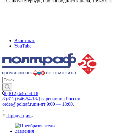
г. Санкт-Петербург, наб. Обводного канала, 199-201 П
Вконтакте
YouTube
8 (812) 646-54-18
8 (812) 646-54-18
Для регионов России
order@poltraf.ru
пн-пт 9:00 — 18:00.
Продукция