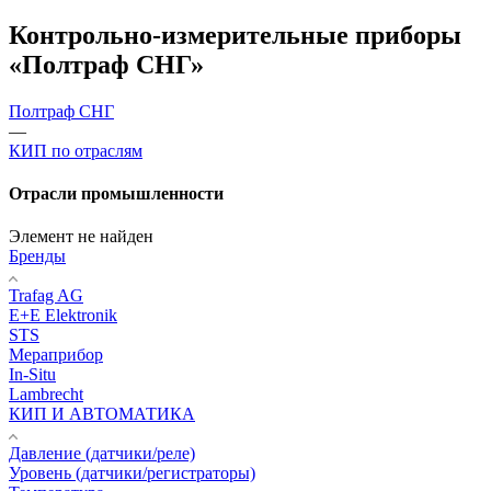
Контрольно-измерительные приборы
«Полтраф СНГ»
Полтраф СНГ
—
КИП по отраслям
Отрасли промышленности
Элемент не найден
Бренды
Trafag AG
E+E Elektronik
STS
Мераприбор
In-Situ
Lambrecht
КИП И АВТОМАТИКА
Давление (датчики/реле)
Уровень (датчики/регистраторы)