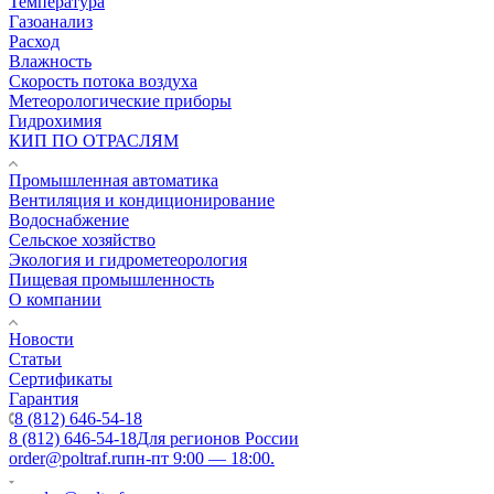
Температура
Газоанализ
Расход
Влажность
Скорость потока воздуха
Метеорологические приборы
Гидрохимия
КИП ПО ОТРАСЛЯМ
Промышленная автоматика
Вентиляция и кондиционирование
Водоснабжение
Сельское хозяйство
Экология и гидрометеорология
Пищевая промышленность
О компании
Новости
Статьи
Сертификаты
Гарантия
8 (812) 646-54-18
8 (812) 646-54-18
Для регионов России
order@poltraf.ru
пн-пт 9:00 — 18:00.