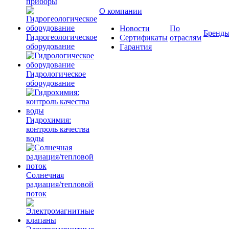
приборы
О компании
Новости
По
Бренд
Гидрогеологическое
Сертификаты
отраслям
оборудование
Гарантия
Гидрологическое
оборудование
Гидрохимия:
контроль качества
воды
Солнечная
радиация/тепловой
поток