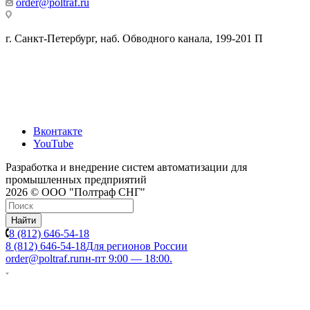
order@poltraf.ru
г. Санкт-Петербург, наб. Обводного канала, 199-201 П
Вконтакте
YouTube
Разработка и внедрение систем автоматизации для
промышленных предприятий
2026 © ООО "Полтраф СНГ"
Найти
8 (812) 646-54-18
8 (812) 646-54-18
Для регионов России
order@poltraf.ru
пн-пт 9:00 — 18:00.