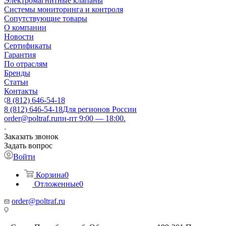
Электромагнитные клапаны
Системы мониторинга и контроля
Сопутствующие товары
О компании
Новости
Сертификаты
Гарантия
По отраслям
Бренды
Статьи
Контакты
8 (812) 646-54-18
8 (812) 646-54-18
Для регионов России
order@poltraf.ru
пн-пт 9:00 — 18:00.
Заказать звонок
Задать вопрос
Войти
Корзина
0
Отложенные
0
order@poltraf.ru