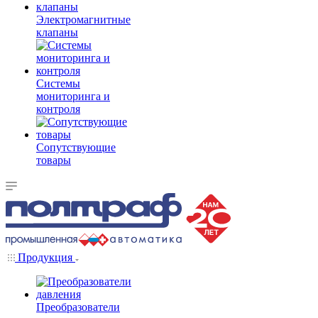
Электромагнитные
клапаны
Системы
мониторинга и
контроля
Сопутствующие
товары
Продукция
Преобразователи