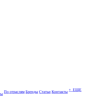
+ ЕЩЕ
По отраслям
Бренды
Статьи
Контакты
ты