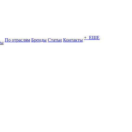
+ ЕЩЕ
По отраслям
Бренды
Статьи
Контакты
ты