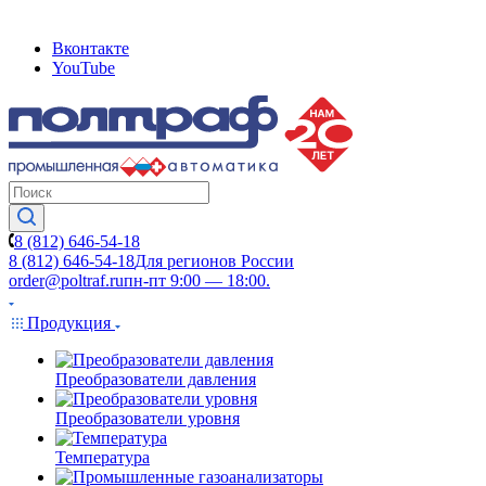
Вконтакте
YouTube
8 (812) 646-54-18
8 (812) 646-54-18
Для регионов России
order@poltraf.ru
пн-пт 9:00 — 18:00.
Продукция
Преобразователи давления
Преобразователи уровня
Температура