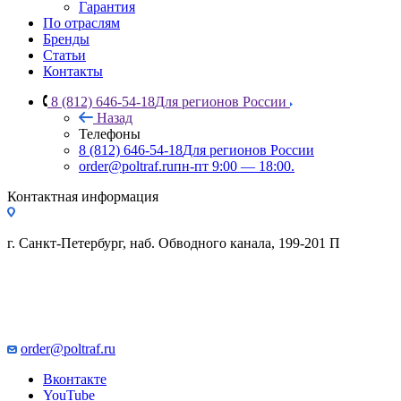
Гарантия
По отраслям
Бренды
Статьи
Контакты
8 (812) 646-54-18
Для регионов России
Назад
Телефоны
8 (812) 646-54-18
Для регионов России
order@poltraf.ru
пн-пт 9:00 — 18:00.
Контактная информация
г. Санкт-Петербург, наб. Обводного канала, 199-201 П
order@poltraf.ru
Вконтакте
YouTube