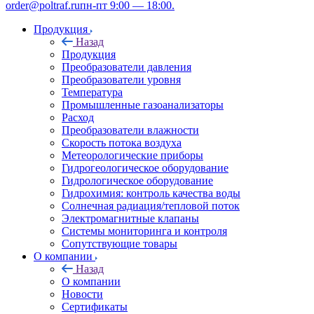
order@poltraf.ru
пн-пт 9:00 — 18:00.
Продукция
Назад
Продукция
Преобразователи давления
Преобразователи уровня
Температура
Промышленные газоанализаторы
Расход
Преобразователи влажности
Скорость потока воздуха
Метеорологические приборы
Гидрогеологическое оборудование
Гидрологическое оборудование
Гидрохимия: контроль качества воды
Солнечная радиация/тепловой поток
Электромагнитные клапаны
Системы мониторинга и контроля
Сопутствующие товары
О компании
Назад
О компании
Новости
Сертификаты