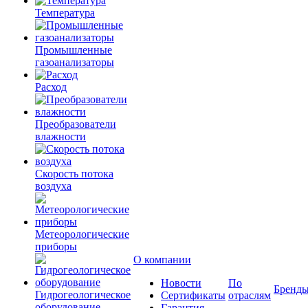
Температура
Промышленные
газоанализаторы
Расход
Преобразователи
влажности
Скорость потока
воздуха
Метеорологические
приборы
О компании
Новости
По
Бренд
Гидрогеологическое
Сертификаты
отраслям
оборудование
Гарантия