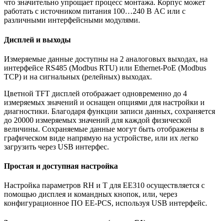
что значительно упрощает процесс монтажа. Корпус может
работать с источником питания 100…240 В AC или с
различными интерфейсными модулями.
Дисплей и выходы
Измеряемые данные доступны на 2 аналоговых выходах, на
интерфейсе RS485 (Modbus RTU) или Ethernet-PoE (Modbus
TCP) и на сигнальных (релейных) выходах.
Цветной TFT дисплей отображает одновременно до 4
измеряемых значений и оснащен опциями для настройки и
диагностики. Благодаря функции записи данных, сохраняется
до 20000 измеряемых значений для каждой физической
величины. Сохраняемые данные могут быть отображены в
графическом виде напрямую на устройстве, или их легко
загрузить через USB интерфес.
Простая и доступная настройка
Настройка параметров RH и T для EE310 осуществляется с
помощью дисплея и командных кнопок, или, через
конфигурационное ПО EE-PCS, используя USB интерфейс.