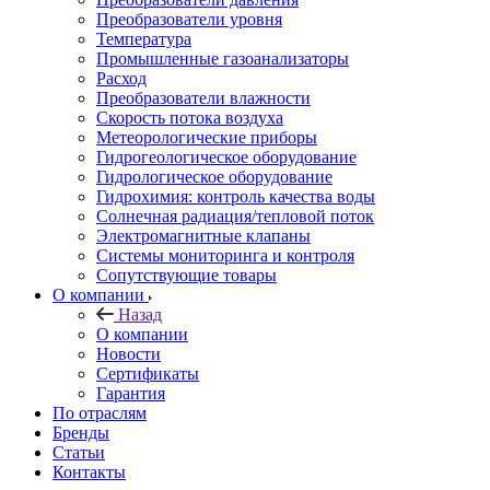
Преобразователи уровня
Температура
Промышленные газоанализаторы
Расход
Преобразователи влажности
Скорость потока воздуха
Метеорологические приборы
Гидрогеологическое оборудование
Гидрологическое оборудование
Гидрохимия: контроль качества воды
Солнечная радиация/тепловой поток
Электромагнитные клапаны
Системы мониторинга и контроля
Сопутствующие товары
О компании
Назад
О компании
Новости
Сертификаты
Гарантия
По отраслям
Бренды
Статьи
Контакты