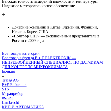
Высокая точность измерений влажности и температуры.
Надежное метеорологическое обеспечение.
Дочерние компании в Китае, Германии, Франции,
Италии, Корее, США
«Полтраф СНГ» — эксклюзивный представитель в
России с 2009 года
Все товары категории
Все товары бренда E + E ELEKTRONIK —
НЕПРЕВЗОЙДЕННЫЙ СПЕЦИАЛИСТ ПО ДАТЧИКАМ
ДЛЯ КОНТРОЛЯ МИКРОКЛИМАТА
Бренды
Trafag AG
E+E Elektronik
STS
Мераприбор
In-Situ
Lambrecht
КИП И АВТОМАТИКА