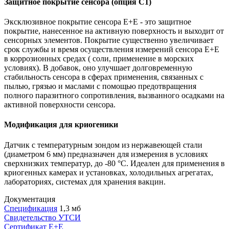
Защитное покрытие сенсора (опция C1)
Эксклюзивное покрытие сенсора E+E - это защитное
покрытие, нанесенное на активную поверхность и выходит от
сенсорных элементов. Покрытие существенно увеличивает
срок службы и время осуществления измерений сенсора E+E
в коррозионных средах ( соли, применение в морских
условиях). В добавок, оно улучшает долговременную
стабильность сенсора в сферах применения, связанных с
пылью, грязью и маслами с помощью предотвращения
полного паразитного сопротивления, вызванного осадками на
активной поверхности сенсора.
Модификация для криогеники
Датчик с температурным зондом из нержавеющей стали
(диаметром 6 мм) предназначен для измерения в условиях
сверхнизких температур, до -80 °C. Идеален для применения в
криогенных камерах и установках, холодильных агрегатах,
лабораториях, системах для хранения вакцин.
Документация
Спецификация
1,3 мб
Свидетельство УТСИ
Сертификат E+E