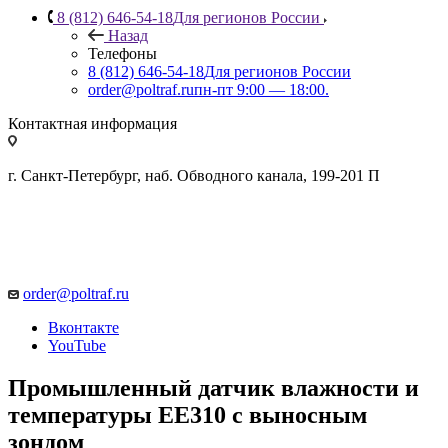
8 (812) 646-54-18
Для регионов России
Назад
Телефоны
8 (812) 646-54-18
Для регионов России
order@poltraf.ru
пн-пт 9:00 — 18:00.
Контактная информация
г. Санкт-Петербург, наб. Обводного канала, 199-201 П
order@poltraf.ru
Вконтакте
YouTube
Промышленный датчик влажности и
температуры EE310 с выносным
зондом