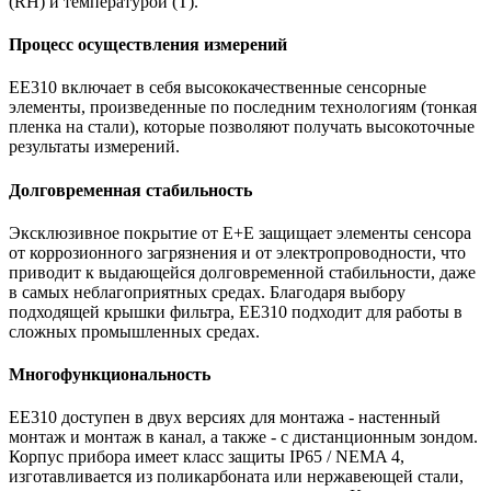
(RH) и температурой (T).
Процесс осуществления измерений
EE310 включает в себя высококачественные сенсорные
элементы, произведенные по последним технологиям (тонкая
пленка на стали), которые позволяют получать высокоточные
результаты измерений.
Долговременная стабильность
Эксклюзивное покрытие от E+E защищает элементы сенсора
от коррозионного загрязнения и от электропроводности, что
приводит к выдающейся долговременной стабильности, даже
в самых неблагоприятных средах. Благодаря выбору
подходящей крышки фильтра, EE310 подходит для работы в
сложных промышленных средах.
Многофункциональность
EE310 доступен в двух версиях для монтажа - настенный
монтаж и монтаж в канал, а также - с дистанционным зондом.
Корпус прибора имеет класс защиты IP65 / NEMA 4,
изготавливается из поликарбоната или нержавеющей стали,