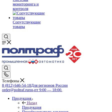
мониторинга и
контроля
Сопутствующие
товары
Телефоны
8 (812) 646-54-18
Для регионов России
order@poltraf.ru
пн-пт 9:00 — 18:00.
Продукция
Назад
Продукция
Преобразователи давления