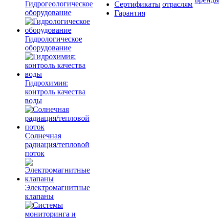
Гидрогеологическое
Сертификаты
отраслям
оборудование
Гарантия
Гидрологическое
оборудование
Гидрохимия:
контроль качества
воды
Солнечная
радиация/тепловой
поток
Электромагнитные
клапаны