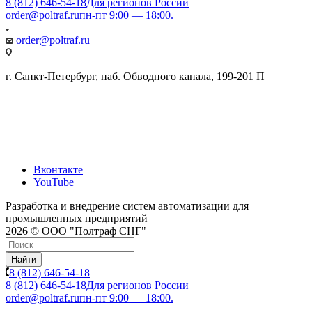
8 (812) 646-54-18
Для регионов России
order@poltraf.ru
пн-пт 9:00 — 18:00.
order@poltraf.ru
г. Санкт-Петербург, наб. Обводного канала, 199-201 П
Вконтакте
YouTube
Разработка и внедрение систем автоматизации для
промышленных предприятий
2026 © ООО "Полтраф СНГ"
Найти
8 (812) 646-54-18
8 (812) 646-54-18
Для регионов России
order@poltraf.ru
пн-пт 9:00 — 18:00.