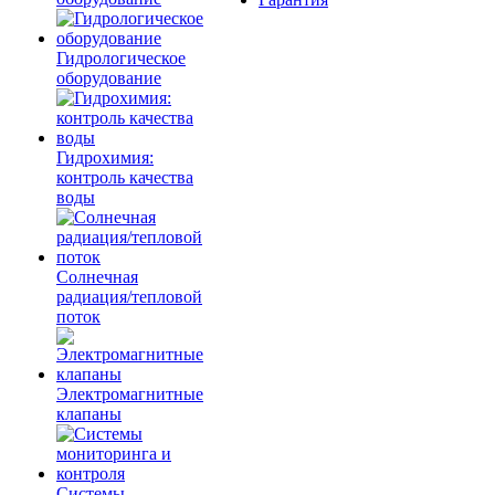
Гидрологическое
оборудование
Гидрохимия:
контроль качества
воды
Солнечная
радиация/тепловой
поток
Электромагнитные
клапаны
Системы