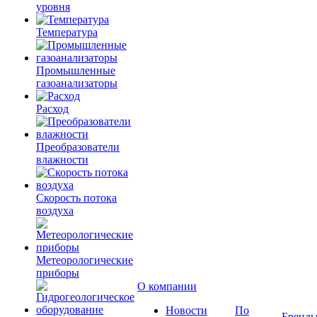
уровня
Температура
Промышленные
газоанализаторы
Расход
Преобразователи
влажности
Скорость потока
воздуха
Метеорологические
приборы
О компании
Новости
По
Бренд