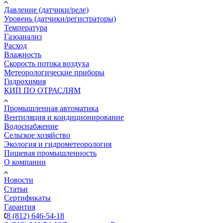
Давление (датчики/реле)
Уровень (датчики/регистраторы)
Температура
Газоанализ
Расход
Влажность
Скорость потока воздуха
Метеорологические приборы
Гидрохимия
КИП ПО ОТРАСЛЯМ
Промышленная автоматика
Вентиляция и кондиционирование
Водоснабжение
Сельское хозяйство
Экология и гидрометеорология
Пищевая промышленность
О компании
Новости
Статьи
Сертификаты
Гарантия
8 (812) 646-54-18