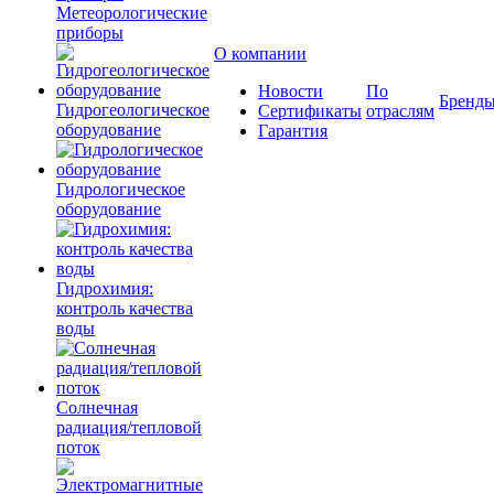
Метеорологические
приборы
О компании
Новости
По
Бренд
Гидрогеологическое
Сертификаты
отраслям
оборудование
Гарантия
Гидрологическое
оборудование
Гидрохимия:
контроль качества
воды
Солнечная
радиация/тепловой
поток