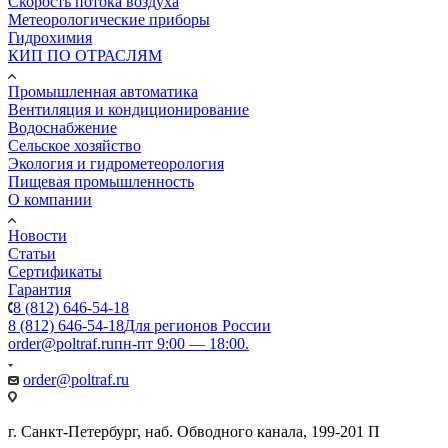
Скорость потока воздуха
Метеорологические приборы
Гидрохимия
КИП ПО ОТРАСЛЯМ
Промышленная автоматика
Вентиляция и кондиционирование
Водоснабжение
Сельское хозяйство
Экология и гидрометеорология
Пищевая промышленность
О компании
Новости
Статьи
Сертификаты
Гарантия
8 (812) 646-54-18
8 (812) 646-54-18
Для регионов России
order@poltraf.ru
пн-пт 9:00 — 18:00.
order@poltraf.ru
г. Санкт-Петербург, наб. Обводного канала, 199-201 П