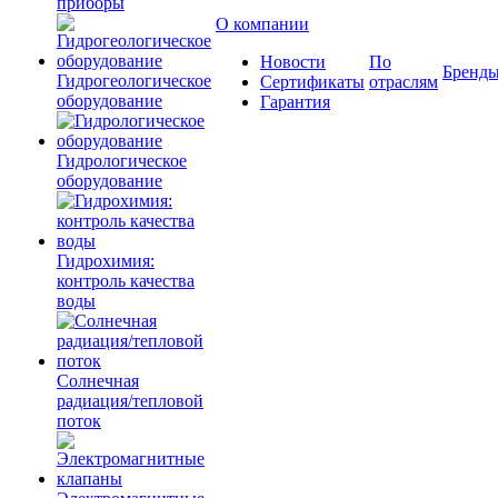
приборы
О компании
Новости
По
Бренд
Гидрогеологическое
Сертификаты
отраслям
оборудование
Гарантия
Гидрологическое
оборудование
Гидрохимия:
контроль качества
воды
Солнечная
радиация/тепловой
поток