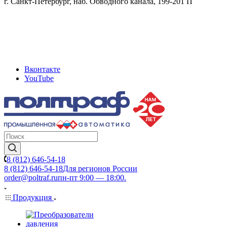
г. Санкт-Петербург, наб. Обводного канала, 199-201 П
Вконтакте
YouTube
8 (812) 646-54-18
8 (812) 646-54-18
Для регионов России
order@poltraf.ru
пн-пт 9:00 — 18:00.
Продукция