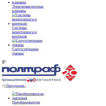
Электромагнитные
клапаны
Системы
мониторинга и
контроля
Сопутствующие
товары
Продукция
Преобразователи