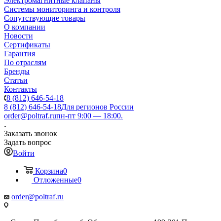
Электромагнитные клапаны
Системы мониторинга и контроля
Сопутствующие товары
О компании
Новости
Сертификаты
Гарантия
По отраслям
Бренды
Статьи
Контакты
8 (812) 646-54-18
8 (812) 646-54-18
Для регионов России
order@poltraf.ru
пн-пт 9:00 — 18:00.
Заказать звонок
Задать вопрос
Войти
Корзина
0
Отложенные
0
order@poltraf.ru