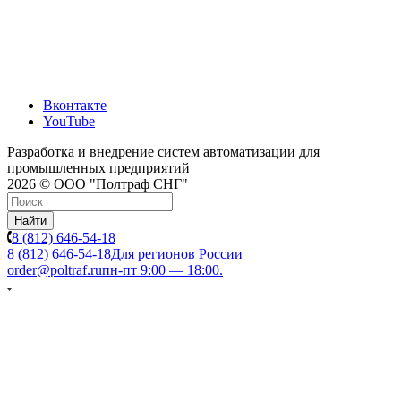
Вконтакте
YouTube
Разработка и внедрение систем автоматизации для
промышленных предприятий
2026 © ООО "Полтраф СНГ"
Найти
8 (812) 646-54-18
8 (812) 646-54-18
Для регионов России
order@poltraf.ru
пн-пт 9:00 — 18:00.