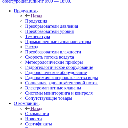
order@poltraf.ru
пн-пт 9:00 — 18:00.
Продукция
Назад
Продукция
Преобразователи давления
Преобразователи уровня
Температура
Промышленные газоанализаторы
Расход
Преобразователи влажности
Скорость потока воздуха
Метеорологические приборы
Гидрогеологическое оборудование
Гидрологическое оборудование
Гидрохимия: контроль качества воды
Солнечная радиация/тепловой поток
Электромагнитные клапаны
Системы мониторинга и контроля
Сопутствующие товары
О компании
Назад
О компании
Новости
Сертификаты