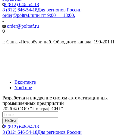
8 (812) 646-54-18
8 (812) 646-54-18
Для регионов России
order@poltraf.ru
пн-пт 9:00 — 18:00.
order@poltraf.ru
г. Санкт-Петербург, наб. Обводного канала, 199-201 П
Вконтакте
YouTube
Разработка и внедрение систем автоматизации для
промышленных предприятий
2026 © ООО "Полтраф СНГ"
Найти
8 (812) 646-54-18
8 (812) 646-54-18
Для регионов России