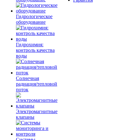
Гидрологическое
оборудование
Гидрохимия:
контроль качества
воды
Солнечная
радиация/тепловой
поток
Электромагнитные
клапаны
Системы