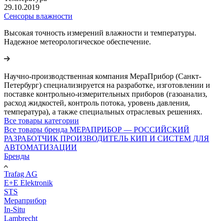
29.10.2019
Сенсоры влажности
Высокая точность измерений влажности и температуры.
Надежное метеорологическое обеспечение.
Научно-производственная компания МераПрибор (Санкт-
Петербург) специализируется на разработке, изготовлении и
поставке контрольно-измерительных приборов (газоанализ,
расход жидкостей, контроль потока, уровень давления,
температура), а также специальных отраслевых решениях.
Все товары категории
Все товары бренда МЕРАПРИБОР — РОССИЙСКИЙ
РАЗРАБОТЧИК ПРОИЗВОДИТЕЛЬ КИП И СИСТЕМ ДЛЯ
АВТОМАТИЗАЦИИ
Бренды
Trafag AG
E+E Elektronik
STS
Мераприбор
In-Situ
Lambrecht