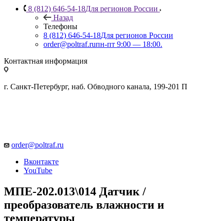
8 (812) 646-54-18
Для регионов России
Назад
Телефоны
8 (812) 646-54-18
Для регионов России
order@poltraf.ru
пн-пт 9:00 — 18:00.
Контактная информация
г. Санкт-Петербург, наб. Обводного канала, 199-201 П
order@poltraf.ru
Вконтакте
YouTube
МПЕ-202.013\014 Датчик /
преобразователь влажности и
температуры