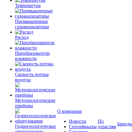
Температура
Промышленные
газоанализаторы
Расход
Преобразователи
влажности
Скорость потока
воздуха
Метеорологические
приборы
О компании
Новости
По
Бренд
Гидрогеологическое
Сертификаты
отраслям
оборудование
Гарантия