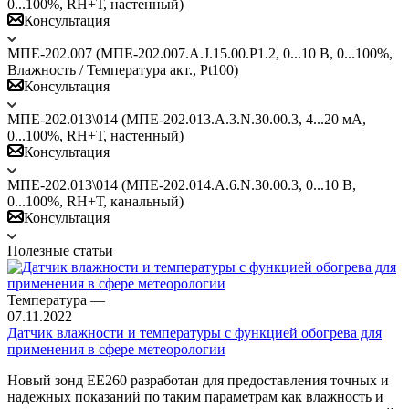
0...100%, RH+Т, настенный)
Консультация
МПЕ-202.007 (МПЕ-202.007.А.J.15.00.P1.2, 0...10 В, 0...100%,
Влажность / Температура акт., Pt100)
Консультация
МПЕ-202.013\014 (МПЕ-202.013.А.3.N.30.00.3, 4...20 мА,
0...100%, RH+Т, настенный)
Консультация
МПЕ-202.013\014 (МПЕ-202.014.А.6.N.30.00.3, 0...10 В,
0...100%, RH+Т, канальный)
Консультация
Полезные статьи
Температура
—
07.11.2022
Датчик влажности и температуры с функцией обогрева для
применения в сфере метеорологии
Новый зонд EE260 разработан для предоставления точных и
надежных показаний по таким параметрам как влажность и