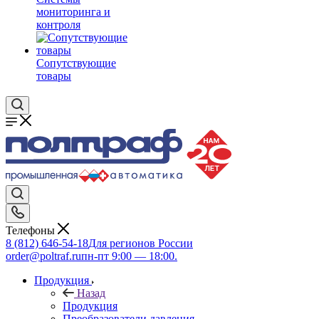
мониторинга и
контроля
Сопутствующие
товары
Телефоны
8 (812) 646-54-18
Для регионов России
order@poltraf.ru
пн-пт 9:00 — 18:00.
Продукция
Назад
Продукция
Преобразователи давления