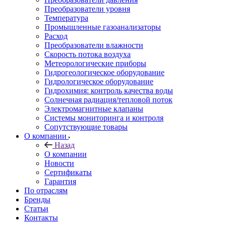
Преобразователи уровня
Температура
Промышленные газоанализаторы
Расход
Преобразователи влажности
Скорость потока воздуха
Метеорологические приборы
Гидрогеологическое оборудование
Гидрологическое оборудование
Гидрохимия: контроль качества воды
Солнечная радиация/тепловой поток
Электромагнитные клапаны
Системы мониторинга и контроля
Сопутствующие товары
О компании
Назад
О компании
Новости
Сертификаты
Гарантия
По отраслям
Бренды
Статьи
Контакты