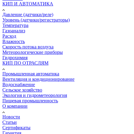
КИП И АВТОМАТИКА
Давление (датчики/реле)
Уровень (датчики/регистраторы)
Температура
Газоанализ
Расход
Влажность
Скорость потока воздуха
Метеорологические приборы
Гидрохимия
КИП ПО ОТРАСЛЯМ
Промышленная автоматика
Вентиляция и кондиционирование
Водоснабжение
Сельское хозяйство
Экология и гидрометеорология
Пищевая промышленность
О компании
Новости
Статьи
Сертификаты
Гарантия