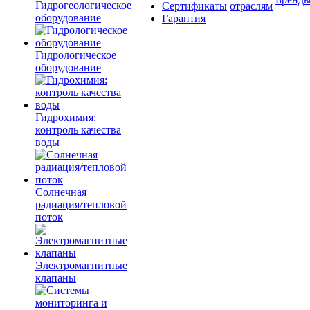
Гидрогеологическое
Сертификаты
отраслям
оборудование
Гарантия
Гидрологическое
оборудование
Гидрохимия:
контроль качества
воды
Солнечная
радиация/тепловой
поток
Электромагнитные
клапаны