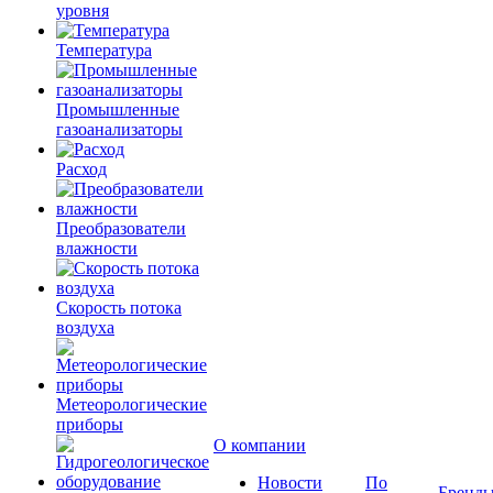
уровня
Температура
Промышленные
газоанализаторы
Расход
Преобразователи
влажности
Скорость потока
воздуха
Метеорологические
приборы
О компании
Новости
По
Бренд