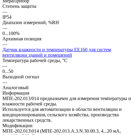
МераПрибор
Степень защиты
—
IP54
Диапазон измерений, %RH
—
0...100%
Архивная позиция
—
Датчик влажности и температуры EE160 для систем
вентиляции зданий и помещений
Температура рабочей среды, °С
—
0...50
Выходной сигнал
—
Аналоговый
Информация
МПЕ-202.013/014 предназначен для измерения температуры и
влажности рабочей среды.
Используется для автоматизации в области вентиляции и
кондиционирования, сельского хозяйства, производства
лекарственных средств.
Модификации
МПЕ-202.013\014 (МПЕ-202.013.А.3.N.30.00.3, 4...20 мА,