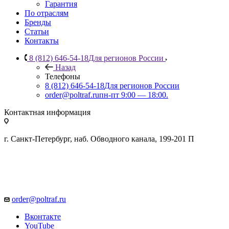
Гарантия
По отраслям
Бренды
Статьи
Контакты
8 (812) 646-54-18
Для регионов России
Назад
Телефоны
8 (812) 646-54-18
Для регионов России
order@poltraf.ru
пн-пт 9:00 — 18:00.
Контактная информация
г. Санкт-Петербург, наб. Обводного канала, 199-201 П
order@poltraf.ru
Вконтакте
YouTube