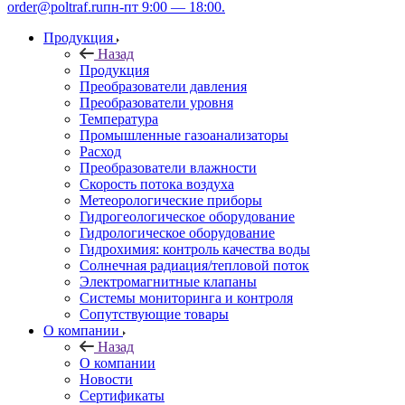
order@poltraf.ru
пн-пт 9:00 — 18:00.
Продукция
Назад
Продукция
Преобразователи давления
Преобразователи уровня
Температура
Промышленные газоанализаторы
Расход
Преобразователи влажности
Скорость потока воздуха
Метеорологические приборы
Гидрогеологическое оборудование
Гидрологическое оборудование
Гидрохимия: контроль качества воды
Солнечная радиация/тепловой поток
Электромагнитные клапаны
Системы мониторинга и контроля
Сопутствующие товары
О компании
Назад
О компании
Новости
Сертификаты