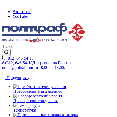
Вконтакте
YouTube
8 (812) 646-54-18
8 (812) 646-54-18
Для регионов России
order@poltraf.ru
пн-пт 9:00 — 18:00.
Продукция
Преобразователи давления
Преобразователи уровня
Температура