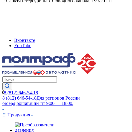
г. Санкт-Петербург, наб. Обводного канала, 199-201 П
Вконтакте
YouTube
8 (812) 646-54-18
8 (812) 646-54-18
Для регионов России
order@poltraf.ru
пн-пт 9:00 — 18:00.
Продукция