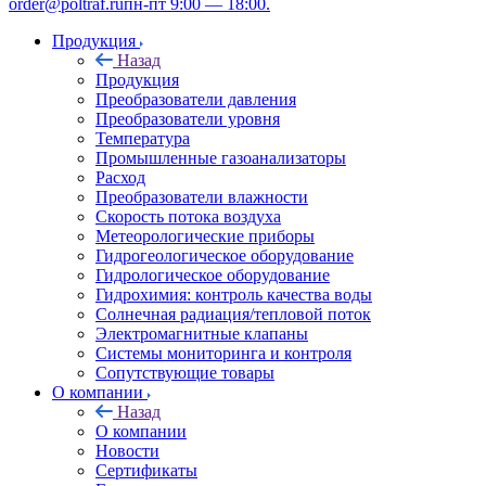
order@poltraf.ru
пн-пт 9:00 — 18:00.
Продукция
Назад
Продукция
Преобразователи давления
Преобразователи уровня
Температура
Промышленные газоанализаторы
Расход
Преобразователи влажности
Скорость потока воздуха
Метеорологические приборы
Гидрогеологическое оборудование
Гидрологическое оборудование
Гидрохимия: контроль качества воды
Солнечная радиация/тепловой поток
Электромагнитные клапаны
Системы мониторинга и контроля
Сопутствующие товары
О компании
Назад
О компании
Новости
Сертификаты