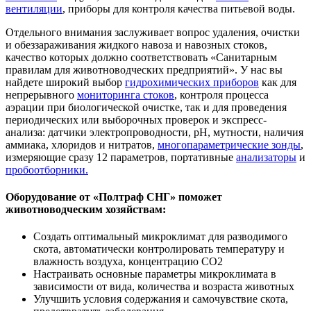
вентиляции
, приборы для контроля качества питьевой воды.
Отдельного внимания заслуживает вопрос удаления, очистки
и обеззараживания жидкого навоза и навозных стоков,
качество которых должно соответствовать «Санитарным
правилам для животноводческих предприятий». У нас вы
найдете широкий выбор
гидрохимических приборов
как для
непрерывного
мониторинга стоков
, контроля процесса
аэрации при биологической очистке, так и для проведения
периодических или выборочных проверок и экспресс-
анализа: датчики электропроводности, pH, мутности, наличия
аммиака, хлоридов и нитратов,
многопараметрические зонды
,
измеряющие сразу 12 параметров, портативные
анализаторы
и
пробоотборники.
Оборудование от «Полтраф СНГ» поможет
животноводческим хозяйствам:
Создать оптимальный микроклимат для разводимого
скота, автоматически контролировать температуру и
влажность воздуха, концентрацию CO2
Настраивать основные параметры микроклимата в
зависимости от вида, количества и возраста животных
Улучшить условия содержания и самочувствие скота,