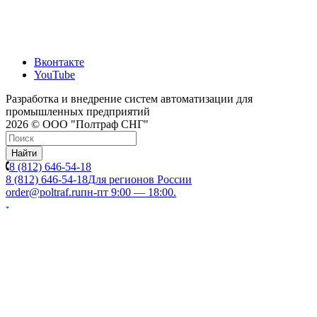
Вконтакте
YouTube
Разработка и внедрение систем автоматизации для
промышленных предприятий
2026 © ООО "Полтраф СНГ"
Найти
8 (812) 646-54-18
8 (812) 646-54-18
Для регионов России
order@poltraf.ru
пн-пт 9:00 — 18:00.