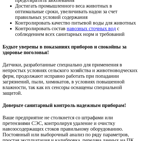
предотвратить заболевания
Достигать промышленного веса животных в
оптимальные сроки, увеличивать надои за счет
правильных условий содержания
Контролировать качество питьевой воды для животных
Контролировать состав
навозных сточных вод
с
соблюдением всех санитарных норм и требований
Будьте уверены в показаниях приборов и спокойны за
здоровье поголовья!
Датчики, разработанные специально для применения в
непростых условиях сельского хозяйства и животноводческих
ферм, продолжают исправно работать при попадании
загрязнений, пыли, химикатов, в условиях повышенной
влажности, так как их сенсоры оснащены специальной
защитой.
Доверьте санитарный контроль надежным приборам!
Ваше предприятие не столкнется со штрафами или
претензиями СЭС, контролируя удаление и очистку
навозосодержащих стоков правильному оборудованию.
Постоянный или выборочный анализ по ряду параметров,
простая эксплуатация и калибровка, передача данных на ПК