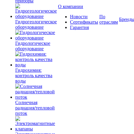
приборы
О компании
Новости
По
Бренд
Гидрогеологическое
Сертификаты
отраслям
оборудование
Гарантия
Гидрологическое
оборудование
Гидрохимия:
контроль качества
воды
Солнечная
радиация/тепловой
поток