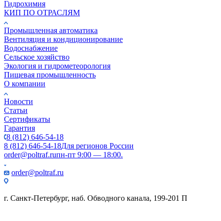
Гидрохимия
КИП ПО ОТРАСЛЯМ
Промышленная автоматика
Вентиляция и кондиционирование
Водоснабжение
Сельское хозяйство
Экология и гидрометеорология
Пищевая промышленность
О компании
Новости
Статьи
Сертификаты
Гарантия
8 (812) 646-54-18
8 (812) 646-54-18
Для регионов России
order@poltraf.ru
пн-пт 9:00 — 18:00.
order@poltraf.ru
г. Санкт-Петербург, наб. Обводного канала, 199-201 П