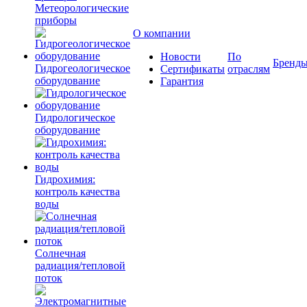
Метеорологические
приборы
О компании
Новости
По
Бренд
Гидрогеологическое
Сертификаты
отраслям
оборудование
Гарантия
Гидрологическое
оборудование
Гидрохимия:
контроль качества
воды
Солнечная
радиация/тепловой
поток