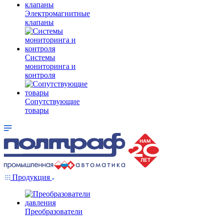
Электромагнитные
клапаны
Системы
мониторинга и
контроля
Сопутствующие
товары
Продукция
Преобразователи