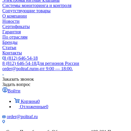
Электромагнитные клапаны
Системы мониторинга и контроля
Сопутствующие товары
О компании
Новости
Сертификаты
Гарантия
По отраслям
Бренды
Статьи
Контакты
8 (812) 646-54-18
8 (812) 646-54-18
Для регионов России
order@poltraf.ru
пн-пт 9:00 — 18:00.
Заказать звонок
Задать вопрос
Войти
Корзина
0
Отложенные
0
order@poltraf.ru