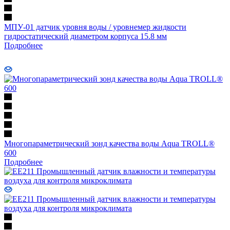
МПУ-01 датчик уровня воды / уровнемер жидкости
гидростатический диаметром корпуса 15.8 мм
Подробнее
Многопараметрический зонд качества воды Aqua TROLL®
600
Подробнее