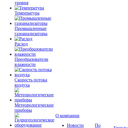
уровня
Температура
Промышленные
газоанализаторы
Расход
Преобразователи
влажности
Скорость потока
воздуха
Метеорологические
приборы
О компании
Новости
По
Бренд