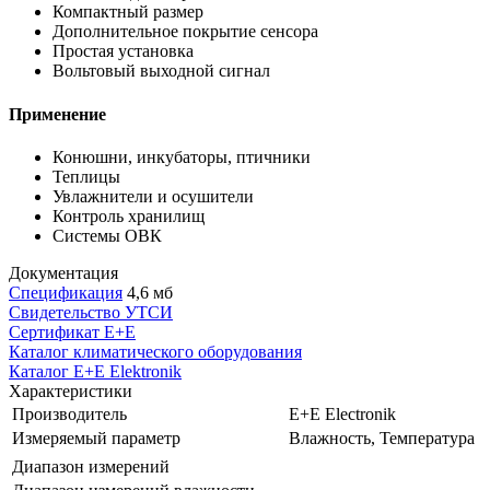
Компактный размер
Дополнительное покрытие сенсора
Простая установка
Вольтовый выходной сигнал
Применение
Конюшни, инкубаторы, птичники
Теплицы
Увлажнители и осушители
Контроль хранилищ
Системы ОВК
Документация
Спецификация
4,6 мб
Свидетельство УТСИ
Сертификат E+E
Каталог климатического оборудования
Каталог E+E Elektronik
Характеристики
Производитель
E+E Electronik
Измеряемый параметр
Влажность, Температура
Диапазон измерений