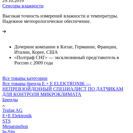
29.10.2019
Сенсоры влажности
Высокая точность измерений влажности и температуры.
Надежное метеорологическое обеспечение.
Дочерние компании в Китае, Германии, Франции,
Италии, Корее, США
«Полтраф СНГ» — эксклюзивный представитель в
России с 2009 года
Все товары категории
Все товары бренда E + E ELEKTRONIK —
НЕПРЕВЗОЙДЕННЫЙ СПЕЦИАЛИСТ ПО ДАТЧИКАМ
ДЛЯ КОНТРОЛЯ МИКРОКЛИМАТА
Бренды
Trafag AG
E+E Elektronik
STS
Мераприбор
In-Situ