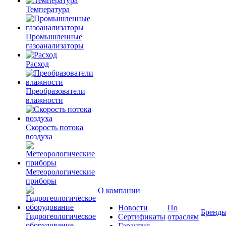
Температура
Промышленные
газоанализаторы
Расход
Преобразователи
влажности
Скорость потока
воздуха
Метеорологические
приборы
О компании
Новости
По
Бренд
Гидрогеологическое
Сертификаты
отраслям
оборудование
Гарантия