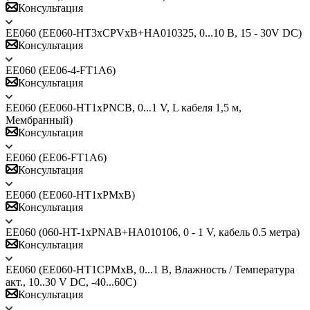
Консультация
EE060 (EE060-HT3xCPVxB+HA010325, 0...10 В, 15 - 30V DC)
Консультация
EE060 (ЕЕ06-4-FT1A6)
Консультация
EE060 (EE060-HT1xPNCB, 0...1 V, L кабеля 1,5 м,
Мембранный)
Консультация
EE060 (ЕЕ06-FT1A6)
Консультация
EE060 (EE060-HT1xPMxB)
Консультация
EE060 (060-HT-1xPNAB+HA010106, 0 - 1 V, кабель 0.5 метра)
Консультация
EE060 (EE060-HT1CPMxB, 0...1 В, Влажность / Температура
акт., 10..30 V DC, -40...60C)
Консультация