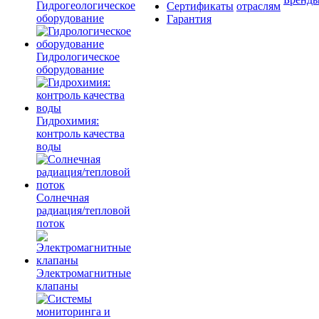
Гидрогеологическое
Сертификаты
отраслям
оборудование
Гарантия
Гидрологическое
оборудование
Гидрохимия:
контроль качества
воды
Солнечная
радиация/тепловой
поток
Электромагнитные
клапаны