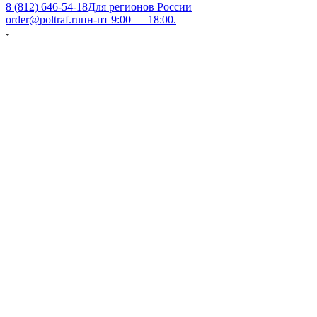
8 (812) 646-54-18
Для регионов России
order@poltraf.ru
пн-пт 9:00 — 18:00.