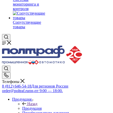
мониторинга и
контроля
Сопутствующие
товары
Телефоны
8 (812) 646-54-18
Для регионов России
order@poltraf.ru
пн-пт 9:00 — 18:00.
Продукция
Назад
Продукция
Преобразователи давления