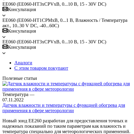
EE060 (EE060-HT3xCPVxB, 0...10 В, 15 - 30V DC)
Консультация
EE060 (EE060-HT1CPMxB, 0...1 В, Влажность / Температура
акт., 10..30 V DC, -40...60C)
Консультация
EE060 (EE060-HT3xCPVxB, 0...10 В, 15 - 30V DC)
Консультация
Аналоги
С этим товаром покупают
Полезные статьи
Температура
—
07.11.2022
Датчик влажности и температуры с функцией обогрева для
применения в сфере метеорологии
Новый зонд EE260 разработан для предоставления точных и
надежных показаний по таким параметрам как влажность и
температура специально для метеорологических применений.