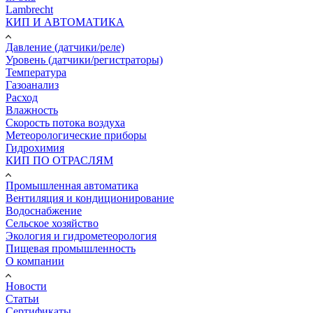
Lambrecht
КИП И АВТОМАТИКА
Давление (датчики/реле)
Уровень (датчики/регистраторы)
Температура
Газоанализ
Расход
Влажность
Скорость потока воздуха
Метеорологические приборы
Гидрохимия
КИП ПО ОТРАСЛЯМ
Промышленная автоматика
Вентиляция и кондиционирование
Водоснабжение
Сельское хозяйство
Экология и гидрометеорология
Пищевая промышленность
О компании
Новости
Статьи
Сертификаты