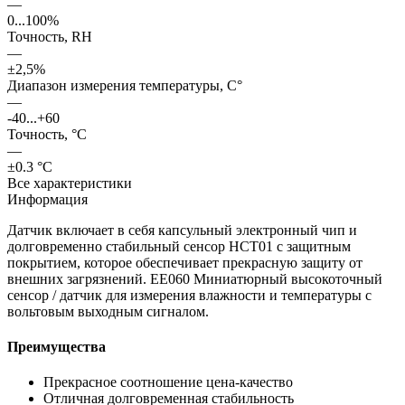
—
0...100%
Точность, RH
—
±2,5%
Диапазон измерения температуры, С°
—
-40...+60
Точность, °С
—
±0.3 °C
Все характеристики
Информация
Датчик включает в себя капсульный электронный чип и
долговременно стабильный сенсор HCT01 с защитным
покрытием, которое обеспечивает прекрасную защиту от
внешних загрязнений. EE060 Миниатюрный высокоточный
сенсор / датчик для измерения влажности и температуры с
вольтовым выходным сигналом.
Преимущества
Прекрасное соотношение цена-качество
Отличная долговременная стабильность