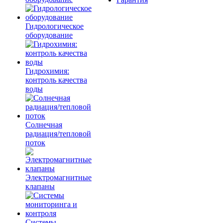
Гидрологическое
оборудование
Гидрохимия:
контроль качества
воды
Солнечная
радиация/тепловой
поток
Электромагнитные
клапаны
Системы