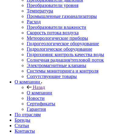
Преобразователи уровня
Температура
Промышленные газоанализаторы
Расход
Преобразователи влажности
Скорость потока воздуха
Метеорологические приборы
Гидрогеологическое оборудование
Гидрологическое оборудование
Гидрохимия: контроль качества воды
Солнечная радиация/тепловой поток
Электромагнитные клапаны
Системы мониторинга и контроля
Сопутствующие товары
О компании
Назад
О компании
Новости
Сертификаты
Гарантия
По отраслям
Бренды
Статьи
Контакты