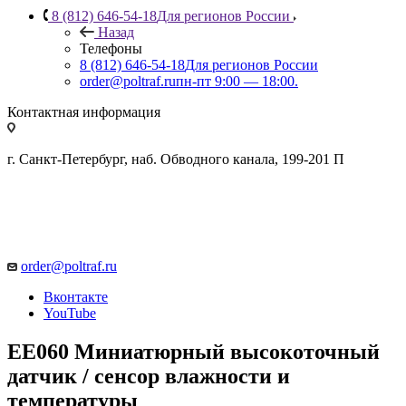
8 (812) 646-54-18
Для регионов России
Назад
Телефоны
8 (812) 646-54-18
Для регионов России
order@poltraf.ru
пн-пт 9:00 — 18:00.
Контактная информация
г. Санкт-Петербург, наб. Обводного канала, 199-201 П
order@poltraf.ru
Вконтакте
YouTube
EE060 Миниатюрный высокоточный
датчик / сенсор влажности и
температуры