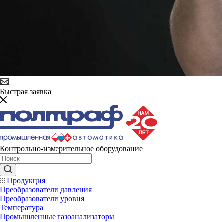
Быстрая заявка
Контрольно-измерительное оборудование
Продукция
Преобразователи давления
Преобразователи уровня
Температура
Промышленные газоанализаторы