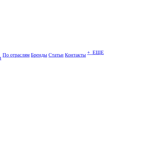
+ ЕЩЕ
По отраслям
Бренды
Статьи
Контакты
ы