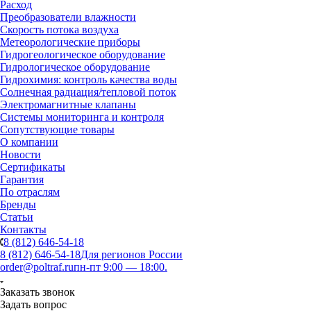
Расход
Преобразователи влажности
Скорость потока воздуха
Метеорологические приборы
Гидрогеологическое оборудование
Гидрологическое оборудование
Гидрохимия: контроль качества воды
Солнечная радиация/тепловой поток
Электромагнитные клапаны
Системы мониторинга и контроля
Сопутствующие товары
О компании
Новости
Сертификаты
Гарантия
По отраслям
Бренды
Статьи
Контакты
8 (812) 646-54-18
8 (812) 646-54-18
Для регионов России
order@poltraf.ru
пн-пт 9:00 — 18:00.
Заказать звонок
Задать вопрос