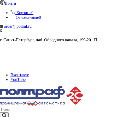
Войти
Корзина
0
Отложенные
0
order@poltraf.ru
г. Санкт-Петербург, наб. Обводного канала, 199-201 П
Вконтакте
YouTube