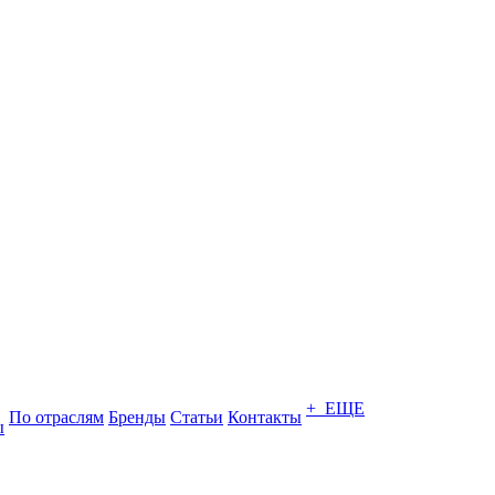
+ ЕЩЕ
По отраслям
Бренды
Статьи
Контакты
ы