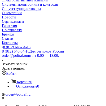
Электромагнитные клапаны
Системы мониторинга и контроля
Сопутствующие товары
О компании
Новости
Сертификаты
Гарантия
По отраслям
Бренды
Статьи
Контакты
8 (812) 646-54-18
8 (812) 646-54-18
Для регионов России
order@poltraf.ru
пн-пт 9:00 — 18:00.
Заказать звонок
Задать вопрос
Войти
Корзина
0
Отложенные
0
order@poltraf.ru