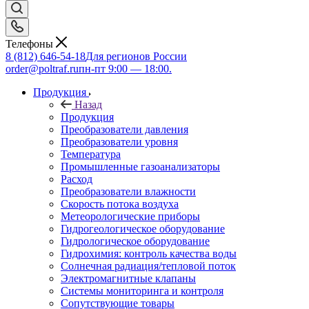
Телефоны
8 (812) 646-54-18
Для регионов России
order@poltraf.ru
пн-пт 9:00 — 18:00.
Продукция
Назад
Продукция
Преобразователи давления
Преобразователи уровня
Температура
Промышленные газоанализаторы
Расход
Преобразователи влажности
Скорость потока воздуха
Метеорологические приборы
Гидрогеологическое оборудование
Гидрологическое оборудование
Гидрохимия: контроль качества воды
Солнечная радиация/тепловой поток
Электромагнитные клапаны
Системы мониторинга и контроля
Сопутствующие товары