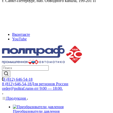
г. Санкт-Петербург, наб. Обводного канала, 199-201 П
Вконтакте
YouTube
8 (812) 646-54-18
8 (812) 646-54-18
Для регионов России
order@poltraf.ru
пн-пт 9:00 — 18:00.
Продукция
Преобразователи давления