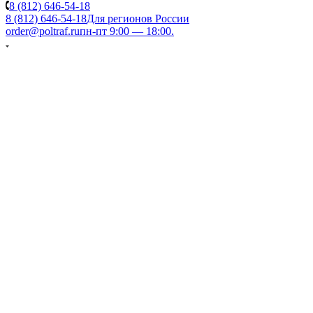
8 (812) 646-54-18
8 (812) 646-54-18
Для регионов России
order@poltraf.ru
пн-пт 9:00 — 18:00.