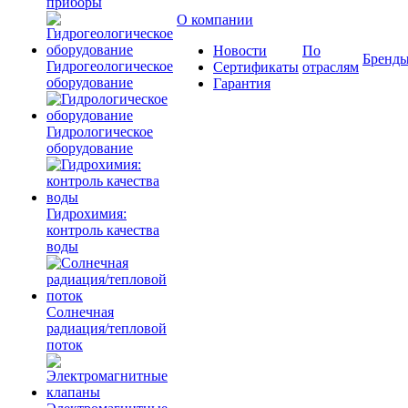
приборы
О компании
Новости
По
Бренд
Гидрогеологическое
Сертификаты
отраслям
оборудование
Гарантия
Гидрологическое
оборудование
Гидрохимия:
контроль качества
воды
Солнечная
радиация/тепловой
поток