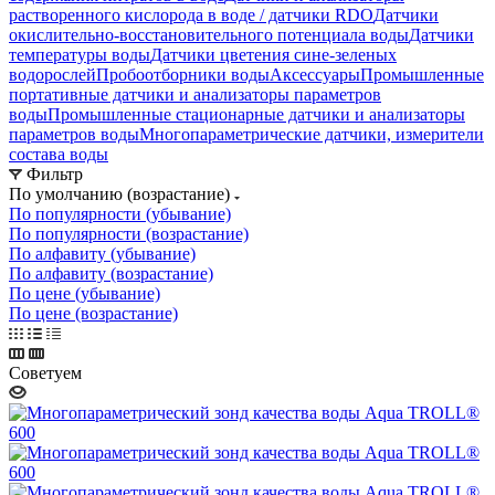
растворенного кислорода в воде / датчики RDO
Датчики
окислительно-восстановительного потенциала воды
Датчики
температуры воды
Датчики цветения сине-зеленых
водорослей
Пробоотборники воды
Аксессуары
Промышленные
портативные датчики и анализаторы параметров
воды
Промышленные стационарные датчики и анализаторы
параметров воды
Многопараметрические датчики, измерители
состава воды
Фильтр
По умолчанию (возрастание)
По популярности (убывание)
По популярности (возрастание)
По алфавиту (убывание)
По алфавиту (возрастание)
По цене (убывание)
По цене (возрастание)
Советуем