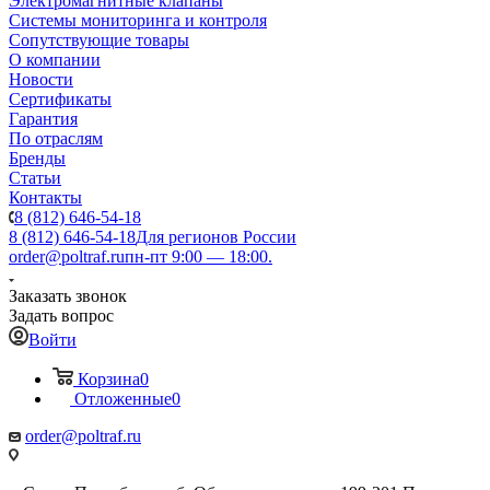
Электромагнитные клапаны
Системы мониторинга и контроля
Сопутствующие товары
О компании
Новости
Сертификаты
Гарантия
По отраслям
Бренды
Статьи
Контакты
8 (812) 646-54-18
8 (812) 646-54-18
Для регионов России
order@poltraf.ru
пн-пт 9:00 — 18:00.
Заказать звонок
Задать вопрос
Войти
Корзина
0
Отложенные
0
order@poltraf.ru