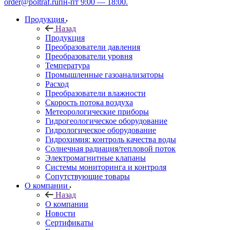
order@poltraf.ru
пн-пт 9:00 — 18:00.
Продукция
Назад
Продукция
Преобразователи давления
Преобразователи уровня
Температура
Промышленные газоанализаторы
Расход
Преобразователи влажности
Скорость потока воздуха
Метеорологические приборы
Гидрогеологическое оборудование
Гидрологическое оборудование
Гидрохимия: контроль качества воды
Солнечная радиация/тепловой поток
Электромагнитные клапаны
Системы мониторинга и контроля
Сопутствующие товары
О компании
Назад
О компании
Новости
Сертификаты