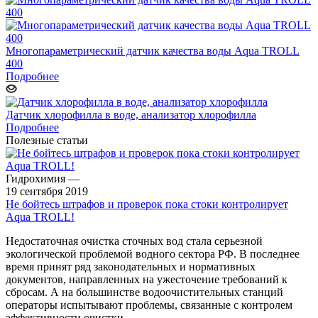
Многопараметрический датчик качества воды Aqua TROLL
400
Подробнее
Датчик хлорофилла в воде, анализатор хлорофилла
Подробнее
Полезные статьи
Гидрохимия
—
19 сентября 2019
Не бойтесь штрафов и проверок пока стоки контролирует
Aqua TROLL!
Недостаточная очистка сточных вод стала серьезной
экологической проблемой водного сектора РФ. В последнее
время принят ряд законодательных и нормативных
документов, направленных на ужесточение требований к
сбросам. А на большинстве водоочистительных станций
операторы испытывают проблемы, связанные с контролем
эффективности очистки.