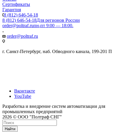
Сертификаты
Гарантия
8 (812) 646-54-18
8 (812) 646-54-18
Для регионов России
order@poltraf.ru
пн-пт 9:00 — 18:00.
order@poltraf.ru
г. Санкт-Петербург, наб. Обводного канала, 199-201 П
Вконтакте
YouTube
Разработка и внедрение систем автоматизации для
промышленных предприятий
2026 © ООО "Полтраф СНГ"
Найти