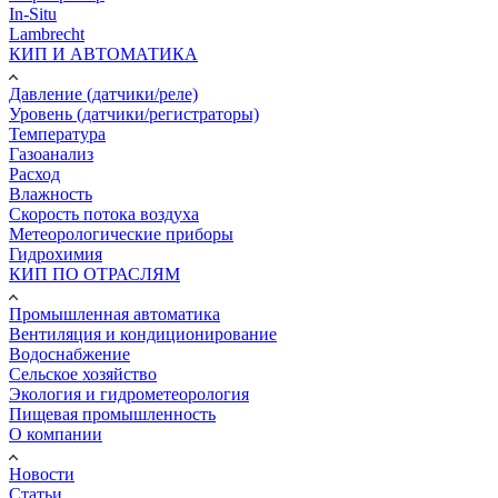
In-Situ
Lambrecht
КИП И АВТОМАТИКА
Давление (датчики/реле)
Уровень (датчики/регистраторы)
Температура
Газоанализ
Расход
Влажность
Скорость потока воздуха
Метеорологические приборы
Гидрохимия
КИП ПО ОТРАСЛЯМ
Промышленная автоматика
Вентиляция и кондиционирование
Водоснабжение
Сельское хозяйство
Экология и гидрометеорология
Пищевая промышленность
О компании
Новости
Статьи