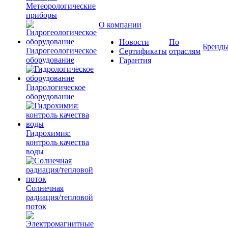
Метеорологические
приборы
О компании
Новости
По
Бренд
Гидрогеологическое
Сертификаты
отраслям
оборудование
Гарантия
Гидрологическое
оборудование
Гидрохимия:
контроль качества
воды
Солнечная
радиация/тепловой
поток