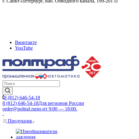
г. Санкт-Петербург, наб. Обводного канала, 199-201 П
Вконтакте
YouTube
8 (812) 646-54-18
8 (812) 646-54-18
Для регионов России
order@poltraf.ru
пн-пт 9:00 — 18:00.
Продукция