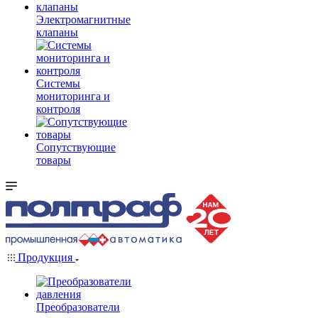
Электромагнитные
клапаны
Системы
мониторинга и
контроля
Сопутствующие
товары
Продукция
Преобразователи