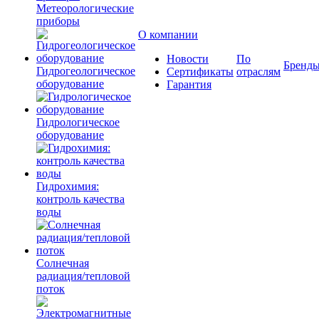
Метеорологические
приборы
О компании
Новости
По
Бренд
Гидрогеологическое
Сертификаты
отраслям
оборудование
Гарантия
Гидрологическое
оборудование
Гидрохимия:
контроль качества
воды
Солнечная
радиация/тепловой
поток