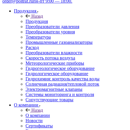
order@poltraf.ru
пн-пт 9:00 — 18:00.
Продукция
Назад
Продукция
Преобразователи давления
Преобразователи уровня
Температура
Промышленные газоанализаторы
Расход
Преобразователи влажности
Скорость потока воздуха
Метеорологические приборы
Гидрогеологическое оборудование
Гидрологическое оборудование
Гидрохимия: контроль качества воды
Солнечная радиация/тепловой поток
Электромагнитные клапаны
Системы мониторинга и контроля
Сопутствующие товары
О компании
Назад
О компании
Новости
Сертификаты