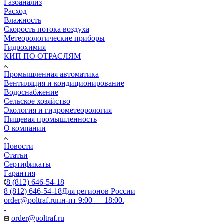
Газоанализ
Расход
Влажность
Скорость потока воздуха
Метеорологические приборы
Гидрохимия
КИП ПО ОТРАСЛЯМ
Промышленная автоматика
Вентиляция и кондиционирование
Водоснабжение
Сельское хозяйство
Экология и гидрометеорология
Пищевая промышленность
О компании
Новости
Статьи
Сертификаты
Гарантия
8 (812) 646-54-18
8 (812) 646-54-18
Для регионов России
order@poltraf.ru
пн-пт 9:00 — 18:00.
order@poltraf.ru