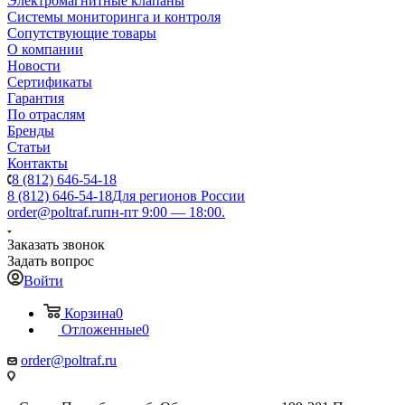
Электромагнитные клапаны
Системы мониторинга и контроля
Сопутствующие товары
О компании
Новости
Сертификаты
Гарантия
По отраслям
Бренды
Статьи
Контакты
8 (812) 646-54-18
8 (812) 646-54-18
Для регионов России
order@poltraf.ru
пн-пт 9:00 — 18:00.
Заказать звонок
Задать вопрос
Войти
Корзина
0
Отложенные
0
order@poltraf.ru