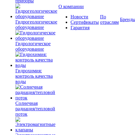
приборы
О компании
Новости
По
Бренд
Гидрогеологическое
Сертификаты
отраслям
оборудование
Гарантия
Гидрологическое
оборудование
Гидрохимия:
контроль качества
воды
Солнечная
радиация/тепловой
поток