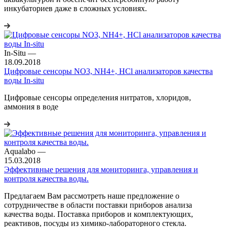
инкубаториев даже в сложных условиях.
In-Situ
—
18.09.2018
Цифровые сенсоры NO3, NH4+, HCl анализаторов качества
воды In-situ
Цифровые сенсоры определения нитратов, хлоридов,
аммония в воде
Aqualabo
—
15.03.2018
Эффективные решения для мониторинга, управления и
контроля качества воды.
Предлагаем Вам рассмотреть наше предложение о
сотрудничестве в области поставки приборов анализа
качества воды. Поставка приборов и комплектующих,
реактивов, посуды из химико-лабораторного стекла.