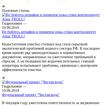
Полезные статьи
Гидрохимия
—
19.09.2019
Не бойтесь штрафов и проверок пока стоки контролирует
Aqua TROLL!
Недостаточная очистка сточных вод стала серьезной
экологической проблемой водного сектора РФ. В последнее
время принят ряд законодательных и нормативных
документов, направленных на ужесточение требований к
сбросам. А на большинстве водоочистительных станций
операторы испытывают проблемы, связанные с контролем
эффективности очистки.
Гидрохимия
—
19.09.2019
Федеральный проект "Чистая вода"
В текущем году ужесточена ответственность за загрязнение