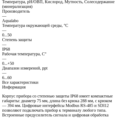
Температура, pH/ОВП, Кислород, Мутность, Солесодержание
(минерализация)
Производитель
—
Aqualabo
Температура окружающей среды, °С
—
0...50
Степень защиты
—
IP68
Рабочая температура, С°
—
0...+50
Диапазон измерений, ppt
—
6...60
Все характеристики
Информация
Корпус прибора со степенью защиты IP68 имеет компактные
габариты: диаметр 75 мм, длина без крюка 288 мм, с крюком
― 394 мм. Цифровые интерфейсы Modbus RS-485 и SDI12
позволяют подключать прибор к терминалу любого типа.
Встроенные предусилитель сигнала и цифровая обработка