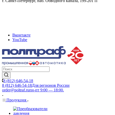
г. Санкт-Петербург, наб. Обводного канала, 199-201 П
Вконтакте
YouTube
8 (812) 646-54-18
8 (812) 646-54-18
Для регионов России
order@poltraf.ru
пн-пт 9:00 — 18:00.
Продукция