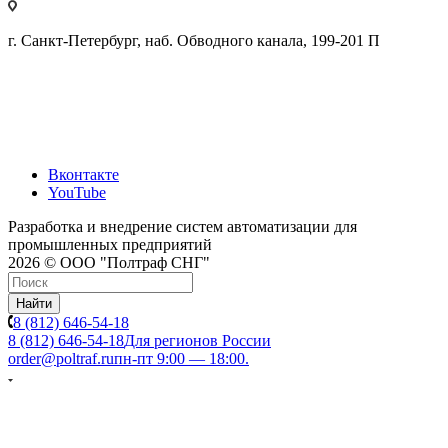
г. Санкт-Петербург, наб. Обводного канала, 199-201 П
Вконтакте
YouTube
Разработка и внедрение систем автоматизации для
промышленных предприятий
2026 © ООО "Полтраф СНГ"
Найти
8 (812) 646-54-18
8 (812) 646-54-18
Для регионов России
order@poltraf.ru
пн-пт 9:00 — 18:00.