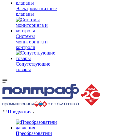
Электромагнитные
клапаны
Системы
мониторинга и
контроля
Сопутствующие
товары
Продукция
Преобразователи