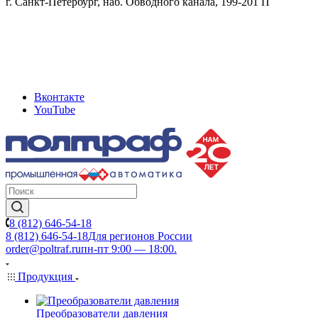
г. Санкт-Петербург, наб. Обводного канала, 199-201 П
Вконтакте
YouTube
8 (812) 646-54-18
8 (812) 646-54-18
Для регионов России
order@poltraf.ru
пн-пт 9:00 — 18:00.
Продукция
Преобразователи давления