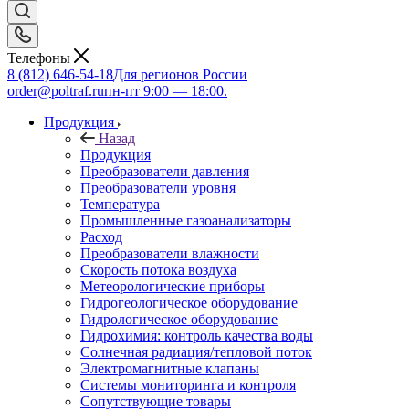
Телефоны
8 (812) 646-54-18
Для регионов России
order@poltraf.ru
пн-пт 9:00 — 18:00.
Продукция
Назад
Продукция
Преобразователи давления
Преобразователи уровня
Температура
Промышленные газоанализаторы
Расход
Преобразователи влажности
Скорость потока воздуха
Метеорологические приборы
Гидрогеологическое оборудование
Гидрологическое оборудование
Гидрохимия: контроль качества воды
Солнечная радиация/тепловой поток
Электромагнитные клапаны
Системы мониторинга и контроля
Сопутствующие товары