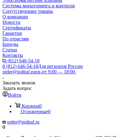
Электромагнитные клапаны
Системы мониторинга и контроля
Сопутствующие товары
О компании
Новости
Сертификаты
Гарантия
По отраслям
Бренды
Статьи
Контакты
8 (812) 646-54-18
8 (812) 646-54-18
Для регионов России
order@poltraf.ru
пн-пт 9:00 — 18:00.
Заказать звонок
Задать вопрос
Войти
Корзина
0
Отложенные
0
order@poltraf.ru