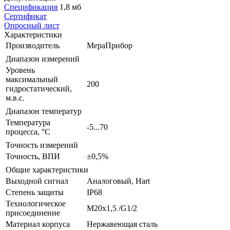
Спецификация
1,8 мб
Сертификат
Опросный лист
Характеристики
Производитель
МераПрибор
Диапазон измерений
Уровень
максимальный
200
гидростатический,
м.в.с.
Диапазон температур
Температура
-5...70
процесса, °С
Точность измерений
Точность, ВПИ
±0,5%
Общие характеристики
Выходной сигнал
Аналоговый, Hart
Степень защиты
IP68
Технологическое
М20x1,5 /G1/2
присоединение
Материал корпуса
Нержавеющая сталь