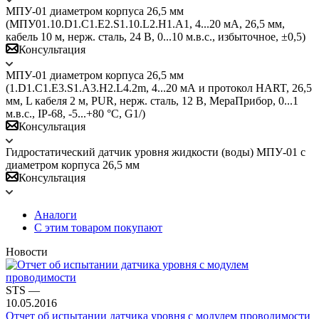
МПУ-01 диаметром корпуса 26,5 мм
(МПУ01.10.D1.C1.E2.S1.10.L2.H1.A1, 4...20 мА, 26,5 мм,
кабель 10 м, нерж. сталь, 24 В, 0...10 м.в.с., избыточное, ±0,5)
Консультация
МПУ-01 диаметром корпуса 26,5 мм
(1.D1.C1.E3.S1.A3.H2.L4.2m, 4...20 мА и протокол HART, 26,5
мм, L кабеля 2 м, PUR, нерж. сталь, 12 В, МераПрибор, 0...1
м.в.с., IP-68, -5...+80 °C, G1/)
Консультация
Гидростатический датчик уровня жидкости (воды) МПУ-01 с
диаметром корпуса 26,5 мм
Консультация
Аналоги
С этим товаром покупают
Новости
STS
—
10.05.2016
Отчет об испытании датчика уровня с модулем проводимости