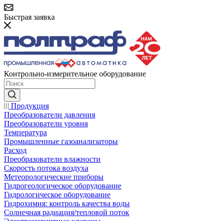
Быстрая заявка
Контрольно-измерительное оборудование
Продукция
Преобразователи давления
Преобразователи уровня
Температура
Промышленные газоанализаторы
Расход
Преобразователи влажности
Скорость потока воздуха
Метеорологические приборы
Гидрогеологическое оборудование
Гидрологическое оборудование
Гидрохимия: контроль качества воды
Солнечная радиация/тепловой поток