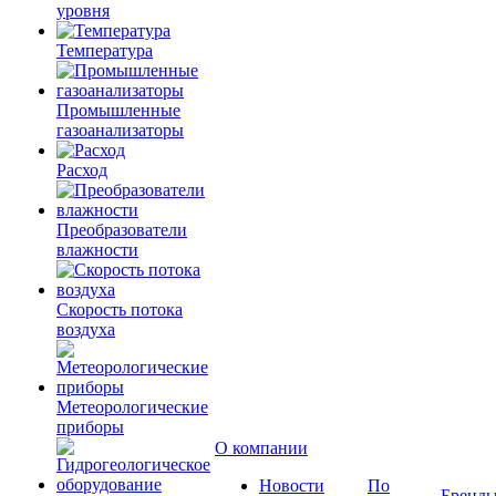
уровня
Температура
Промышленные
газоанализаторы
Расход
Преобразователи
влажности
Скорость потока
воздуха
Метеорологические
приборы
О компании
Новости
По
Бренд