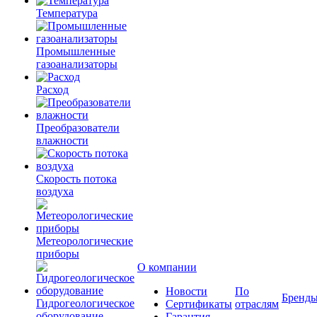
Температура
Промышленные
газоанализаторы
Расход
Преобразователи
влажности
Скорость потока
воздуха
Метеорологические
приборы
О компании
Новости
По
Бренд
Гидрогеологическое
Сертификаты
отраслям
оборудование
Гарантия