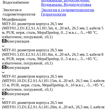
Водоканалы. Водоотведение
,
Водоснабжение
Водоканалы. Водоподготовка
Экология и
Экология и гидрометеорология
,
гидрометеорология
Гидрогеология
Модификации
МПУ-01 диаметром корпуса 26,5 мм
(МПУ01.2.D1.E2.S1.А1.H1.5m, 4...20 мА, 26,5 мм, L кабеля 5
м, PUR, нерж. сталь, МераПрибор, 0...2 м.в.с., -5...+80 °C,
избыточное, погружной, ±0,1)
Консультация
МПУ-01 диаметром корпуса 26,5 мм
(МПУ01.5.D1.E2.S1.А1.H1.8m, 4...20 мА, 26,5 мм, L кабеля 8
м, PUR, нерж. сталь, МераПрибор, 0...5 м.в.с., -5...+85 °C,
избыточное, погружной, ±0,1)
Консультация
МПУ-01 диаметром корпуса 26,5 мм
(МПУ01.10.D1.E2.S1.А1.H1.15m, 4...20 мА, 26,5 мм, L кабеля
15 м, PUR, нерж. сталь, МераПрибор, 0...10 м.в.с., -5...+85 °C,
избыточное, погружной, ±0,1)
Консультация
МПУ-01 диаметром корпуса 26,5 мм
(МПУ01.15.D1.E2.S1.А1.H1.20m, 4...20 мА, 26,5 мм, L кабеля