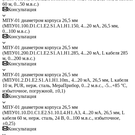
60 м, 0...50 м.в.с.)
Консультация
МПУ-01 диаметром корпуса 26,5 мм
(МПУ01.100.D1.C1.E2.S1.A1.H1.150, 4...20 мА, 26,5 мм,
0...100 м.в.с.)
Консультация
МПУ-01 диаметром корпуса 26,5 мм
(МПУ01.200.D1.C1.E2.S1.A1.H1.285, 4...20 мА, L кабеля 285
м, 0...200 м.в.с.)
Консультация
МПУ-01 диаметром корпуса 26,5 мм
(МПУ01.2.D1.E2.S1.A1.H1.10m., 4...20 мА, 26,5 мм, L кабеля
10 м, PUR, нерж. сталь, МераПрибор, 0...2 м.в.с., -5...+85 °C,
избыточное, погружной, ±0,1)
Консультация
МПУ-01 диаметром корпуса 26,5 мм
(МПУ01.10.D1.C1.E2.S1.10.L4.H1.A3, 4...20 мА, 26,5 мм, L
кабеля 60 м, нерж. сталь, 24 В, 0...100 м.в.с., избыточное,
±0,25)
Консультация