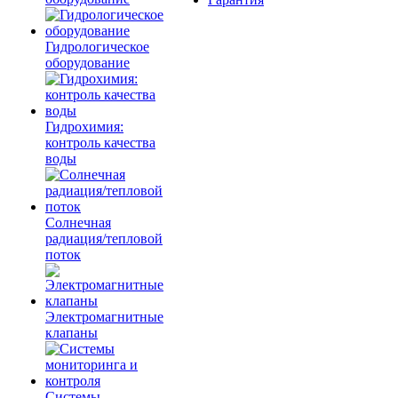
Гидрологическое
оборудование
Гидрохимия:
контроль качества
воды
Солнечная
радиация/тепловой
поток
Электромагнитные
клапаны
Системы