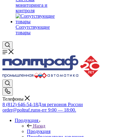
мониторинга и
контроля
Сопутствующие
товары
Телефоны
8 (812) 646-54-18
Для регионов России
order@poltraf.ru
пн-пт 9:00 — 18:00.
Продукция
Назад
Продукция
Преобразователи давления