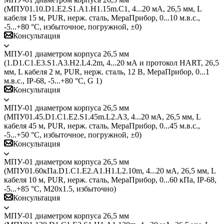
(МПУ01.10.D1.E2.S1.A1.H1.15m.C1, 4...20 мА, 26,5 мм, L
кабеля 15 м, PUR, нерж. сталь, МераПрибор, 0...10 м.в.с.,
-5...+80 °C, избыточное, погружной, ±0)
Консультация
МПУ-01 диаметром корпуса 26,5 мм
(1.D1.C1.E3.S1.A3.H2.L4.2m, 4...20 мА и протокол HART, 26,5
мм, L кабеля 2 м, PUR, нерж. сталь, 12 В, МераПрибор, 0...1
м.в.с., IP-68, -5...+80 °C, G 1)
Консультация
МПУ-01 диаметром корпуса 26,5 мм
(МПУ01.45.D1.C1.E2.S1.45m.L2.A3, 4...20 мА, 26,5 мм, L
кабеля 45 м, PUR, нерж. сталь, МераПрибор, 0...45 м.в.с.,
-5...+50 °C, избыточное, погружной, ±0)
Консультация
МПУ-01 диаметром корпуса 26,5 мм
(МПУ01.60кПа.D1.C1.E2.A1.H1.L2.10m, 4...20 мА, 26,5 мм, L
кабеля 10 м, PUR, нерж. сталь, МераПрибор, 0...60 кПа, IP-68,
-5...+85 °C, M20x1.5, избыточно)
Консультация
МПУ-01 диаметром корпуса 26,5 мм