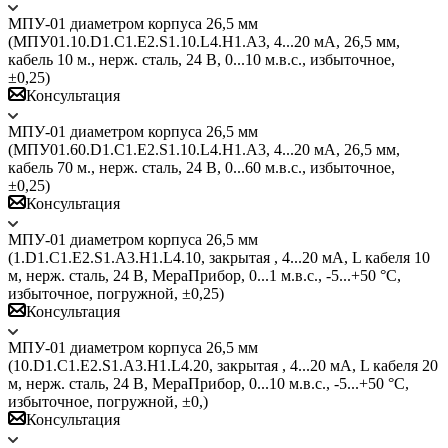
МПУ-01 диаметром корпуса 26,5 мм
(МПУ01.10.D1.C1.E2.S1.10.L4.H1.A3, 4...20 мА, 26,5 мм,
кабель 10 м., нерж. сталь, 24 В, 0...10 м.в.с., избыточное,
±0,25)
Консультация
МПУ-01 диаметром корпуса 26,5 мм
(МПУ01.60.D1.C1.E2.S1.10.L4.H1.A3, 4...20 мА, 26,5 мм,
кабель 70 м., нерж. сталь, 24 В, 0...60 м.в.с., избыточное,
±0,25)
Консультация
МПУ-01 диаметром корпуса 26,5 мм
(1.D1.C1.E2.S1.A3.H1.L4.10, закрытая , 4...20 мА, L кабеля 10
м, нерж. сталь, 24 В, МераПрибор, 0...1 м.в.с., -5...+50 °C,
избыточное, погружной, ±0,25)
Консультация
МПУ-01 диаметром корпуса 26,5 мм
(10.D1.C1.E2.S1.A3.H1.L4.20, закрытая , 4...20 мА, L кабеля 20
м, нерж. сталь, 24 В, МераПрибор, 0...10 м.в.с., -5...+50 °C,
избыточное, погружной, ±0,)
Консультация