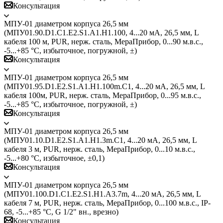
Консультация
МПУ-01 диаметром корпуса 26,5 мм
(МПУ01.90.D1.С1.E2.S1.A1.H1.100, 4...20 мА, 26,5 мм, L
кабеля 100 м, PUR, нерж. сталь, МераПрибор, 0...90 м.в.с.,
-5...+85 °C, избыточное, погружной, ±)
Консультация
МПУ-01 диаметром корпуса 26,5 мм
(МПУ01.95.D1.E2.S1.A1.H1.100m.C1, 4...20 мА, 26,5 мм, L
кабеля 100м, PUR, нерж. сталь, МераПрибор, 0...95 м.в.с.,
-5...+85 °C, избыточное, погружной, ±)
Консультация
МПУ-01 диаметром корпуса 26,5 мм
(МПУ01.10.D1.E2.S1.A1.H1.3m.C1, 4...20 мА, 26,5 мм, L
кабеля 3 м, PUR, нерж. сталь, МераПрибор, 0...10 м.в.с.,
-5...+80 °C, избыточное, ±0,1)
Консультация
МПУ-01 диаметром корпуса 26,5 мм
(МПУ01.100.D1.C1.E2.S1.H1.A3.7m, 4...20 мА, 26,5 мм, L
кабеля 7 м, PUR, нерж. сталь, МераПрибор, 0...100 м.в.с., IP-
68, -5...+85 °C, G 1/2" вн., врезно)
Консультация