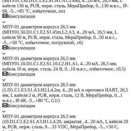
(МПУ01.130.D1.C1.E2.S1.H1.A1.130m, 4...20 мА, 26,5 мм, L
кабеля 130 м, PUR, нерж. сталь, МераПрибор, 0...130 м.в.с., IP-
68, -5...+85 °C, избыточное, по)
Консультация
МПУ-01 диаметром корпуса 26,5 мм
(МПУ01.50.D1.C1.E2.S1.45m.L2.A3, 4...20 мА, 26,5 мм, L
кабеля 50 м, PUR, нерж. сталь, МераПрибор, 0...50 м.в.с.,
-5...+50 °C, избыточное, погружной, ±0)
Консультация
МПУ-01 диаметром корпуса 26,5 мм
(МПУ01.10.D1.C1.E2.S1.10.L2.H1.A1, 4...20 мА, 26,5 мм,
кабель 10 м, нерж. сталь, 24 В, 0...10 м.в.с., избыточное, ±0,5)
Консультация
МПУ-01 диаметром корпуса 26,5 мм
(1.D1.C1.E3.S1.A3.H2.L4.2m, 4...20 мА и протокол HART, 26,5
мм, L кабеля 2 м, PUR, нерж. сталь, 12 В, МераПрибор, 0...1
м.в.с., IP-68, -5...+80 °C, G1/)
Консультация
МПУ-01 диаметром корпуса 26,5 мм
(10.D1.C1.E2.S1.A3.H1.L4.20, закрытая , 4...20 мА, L кабеля 20
м, PUR, нерж. сталь, 9…33 VDC, МераПрибор, -5...+50 C,