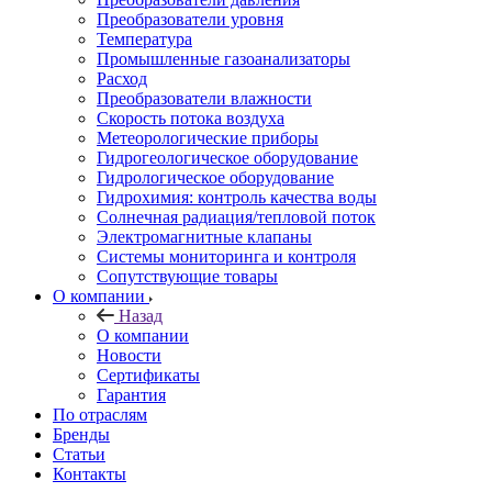
Преобразователи уровня
Температура
Промышленные газоанализаторы
Расход
Преобразователи влажности
Скорость потока воздуха
Метеорологические приборы
Гидрогеологическое оборудование
Гидрологическое оборудование
Гидрохимия: контроль качества воды
Солнечная радиация/тепловой поток
Электромагнитные клапаны
Системы мониторинга и контроля
Сопутствующие товары
О компании
Назад
О компании
Новости
Сертификаты
Гарантия
По отраслям
Бренды
Статьи
Контакты