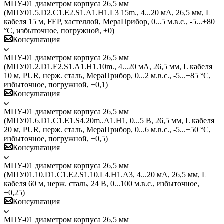
МПУ-01 диаметром корпуса 26,5 мм
(МПУ01.5.D2.С1.E2.S1.A1.H1.L3 15m., 4...20 мА, 26,5 мм, L
кабеля 15 м, FEP, хастеллой, МераПрибор, 0...5 м.в.с., -5...+80
°C, избыточное, погружной, ±0)
Консультация
МПУ-01 диаметром корпуса 26,5 мм
(МПУ01.2.D1.E2.S1.A1.H1.10m., 4...20 мА, 26,5 мм, L кабеля
10 м, PUR, нерж. сталь, МераПрибор, 0...2 м.в.с., -5...+85 °C,
избыточное, погружной, ±0,1)
Консультация
МПУ-01 диаметром корпуса 26,5 мм
(МПУ01.6.D1.C1.E1.S4.20m..A1.Н1, 0...5 B, 26,5 мм, L кабеля
20 м, PUR, нерж. сталь, МераПрибор, 0...6 м.в.с., -5...+50 °C,
избыточное, погружной, ±0,5)
Консультация
МПУ-01 диаметром корпуса 26,5 мм
(МПУ01.10.D1.C1.E2.S1.10.L4.H1.A3, 4...20 мА, 26,5 мм, L
кабеля 60 м, нерж. сталь, 24 В, 0...100 м.в.с., избыточное,
±0,25)
Консультация
МПУ-01 диаметром корпуса 26,5 мм