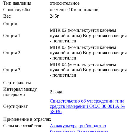
Тип давления
относительное
Срок службы
не менее 10млн. циклов
Вес
245г
Опции
МПК 02 (комплектуется кабелем
Опция 1
нужной длины) Внутренняя изоляция
- полиэтилен
МПК 03 (комплектуется кабелем
Опция 2
нужной длины) Внутренняя изоляция
- полиэтилен
МПК 04 (комплектуется кабелем
Опция 3
нужной длины) Внутренняя изоляция
- полиэтилен
Сертификаты
Интервал между
2 года
поверками
Свидетельство об утверждении типа
Сертификат
средств измерений ОС.С.30.001.А №
58036
Применение в отраслях
Сельское хозяйство
Аквакультура, рыбоводство