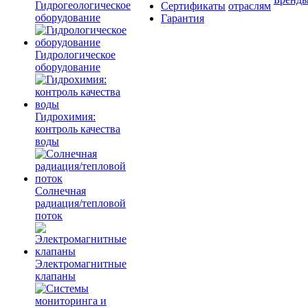
Гидрогеологическое
Сертификаты
отраслям
оборудование
Гарантия
Гидрологическое
оборудование
Гидрохимия:
контроль качества
воды
Солнечная
радиация/тепловой
поток
Электромагнитные
клапаны