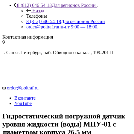
8 (812) 646-54-18
Для регионов России
Назад
Телефоны
8 (812) 646-54-18
Для регионов России
order@poltraf.ru
пн-пт 9:00 — 18:00.
Контактная информация
г. Санкт-Петербург, наб. Обводного канала, 199-201 П
order@poltraf.ru
Вконтакте
YouTube
Гидростатический погружной датчик
уровня жидкости (воды) МПУ-01 с
диаметром корпуса 26,5 мм