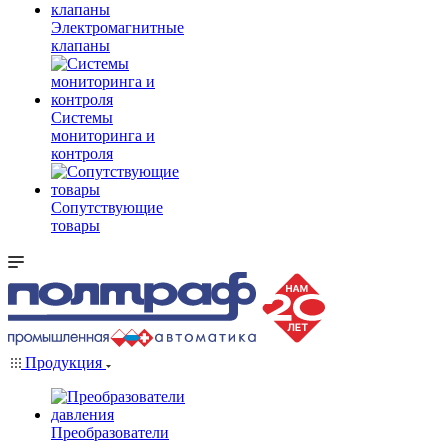
Электромагнитные
клапаны
Системы
мониторинга и
контроля
Сопутствующие
товары
Продукция
Преобразователи