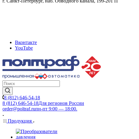
г. Санкт-Петербург, наб. Обводного канала, 199-201 П
Вконтакте
YouTube
8 (812) 646-54-18
8 (812) 646-54-18
Для регионов России
order@poltraf.ru
пн-пт 9:00 — 18:00.
Продукция