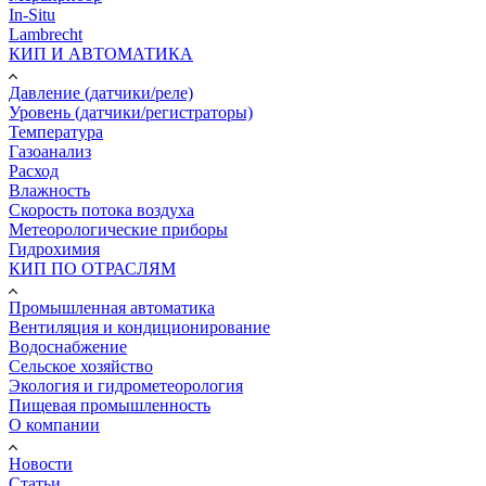
In-Situ
Lambrecht
КИП И АВТОМАТИКА
Давление (датчики/реле)
Уровень (датчики/регистраторы)
Температура
Газоанализ
Расход
Влажность
Скорость потока воздуха
Метеорологические приборы
Гидрохимия
КИП ПО ОТРАСЛЯМ
Промышленная автоматика
Вентиляция и кондиционирование
Водоснабжение
Сельское хозяйство
Экология и гидрометеорология
Пищевая промышленность
О компании
Новости
Статьи