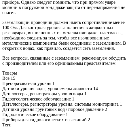
прибора. Однако следует помнить, что при прямом ударе
молнии в погружной зонд даже защита от перенапряжения не
спасет.
Заземляющий проводник должен иметь сопротивление менее
100 Ом. Для контроля уровня заполнения в жидкостных
резервуарах, выполненных из металла или даже пластмассы,
необходимо следить за тем, чтобы все изолированные
металлические компоненты были соединены с заземлением. В
открытых водах, как правило, создается сеть заземления.
Все вопросы, связанные с заземлением, рекомендуем обсудить
с производителем или его официальным представителем.
Товары
Все
15
Преобразователи уровня
1
Датчики уровня воды, уровнемеры жидкости
14
Даталоггеры, регистраторы уровня воды
1
Гидрогеологическое оборудование
1
Даталлогеры, регистраторы уровня, системы мониторинга
1
Датчики уровня грунтовых вод / поровое давление
2
Гидрологическое оборудование
1
Приборы для гидрологических изысканий
2
Теги