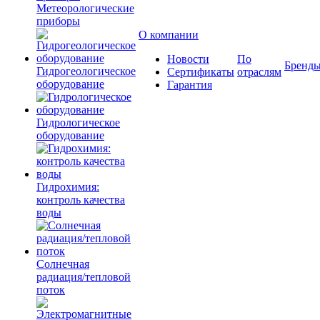
Метеорологические
приборы
О компании
Новости
По
Бренд
Гидрогеологическое
Сертификаты
отраслям
оборудование
Гарантия
Гидрологическое
оборудование
Гидрохимия:
контроль качества
воды
Солнечная
радиация/тепловой
поток