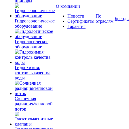
приборы
О компании
Новости
По
Бренд
Гидрогеологическое
Сертификаты
отраслям
оборудование
Гарантия
Гидрологическое
оборудование
Гидрохимия:
контроль качества
воды
Солнечная
радиация/тепловой
поток