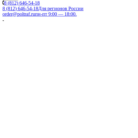
8 (812) 646-54-18
8 (812) 646-54-18
Для регионов России
order@poltraf.ru
пн-пт 9:00 — 18:00.