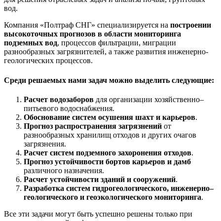
вод.
Компания «Полтраф СНГ» специализируется на
построении
высокоточных прогнозов в области мониторинга
подземных вод
, процессов фильтрации, миграции
разнообразных загрязнителей, а также развития инженерно-
геологических процессов.
Среди решаемых нами задач можно выделить следующие:
Расчет водозаборов
для организации хозяйственно–
питьевого водоснабжения.
Обоснование систем осушения шахт и карьеров
.
Прогноз распространения загрязнений
от
разнообразных хранилищ отходов и других очагов
загрязнения.
Расчет систем подземного захоронения отходов
.
Прогноз устойчивости бортов карьеров и дамб
различного назначения.
Расчет устойчивости зданий и сооружений
.
Разработка систем гидрогеологического, инженерно–
геологического и геоэкологического мониторинга
.
Все эти задачи могут быть успешно решены только при