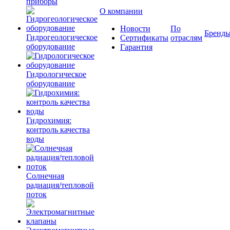
приборы
О компании
Новости
По
Бренд
Гидрогеологическое
Сертификаты
отраслям
оборудование
Гарантия
Гидрологическое
оборудование
Гидрохимия:
контроль качества
воды
Солнечная
радиация/тепловой
поток