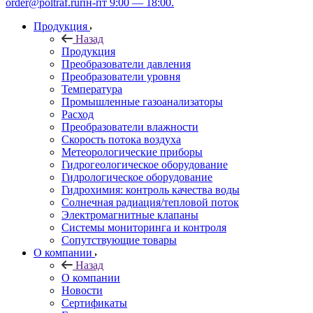
order@poltraf.ru
пн-пт 9:00 — 18:00.
Продукция
Назад
Продукция
Преобразователи давления
Преобразователи уровня
Температура
Промышленные газоанализаторы
Расход
Преобразователи влажности
Скорость потока воздуха
Метеорологические приборы
Гидрогеологическое оборудование
Гидрологическое оборудование
Гидрохимия: контроль качества воды
Солнечная радиация/тепловой поток
Электромагнитные клапаны
Системы мониторинга и контроля
Сопутствующие товары
О компании
Назад
О компании
Новости
Сертификаты