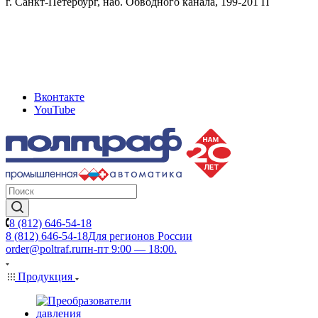
г. Санкт-Петербург, наб. Обводного канала, 199-201 П
Вконтакте
YouTube
8 (812) 646-54-18
8 (812) 646-54-18
Для регионов России
order@poltraf.ru
пн-пт 9:00 — 18:00.
Продукция