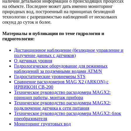
наличии детальной информации о происходящих процессах
на объекте. Последнее может дать именно мониторинг
природных вод, построенный на принципах безлюдной
технологии с разрешимостью наблюдений от нескольких
секунд до суток и более.
Материалы и публикации по теме гидрология и
гидрогеология:
Дистанционное наблюдение (безлюдное управление и
получение данных с датчиков)
О датчиках уровня
Гидрологическое оборудование для режимных
наблюдений за подземными водами ATM/N
Гидростатические уровнемеры STS
Сравнение расходомеров MAG X2 (ARKON) с
ИРВИКОН СВ-200
Техническое руководство расходомера MAGX2:
принцип работы, монтаж прибора
Техническое руководство расходомера MAGX2:
подключение датчика к сети питания
Техническое руководство расходомера MAGX2: блок
преобразователя
Мониторинг грунтовых вод