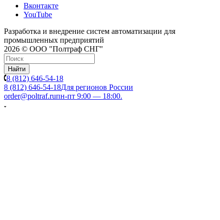
Вконтакте
YouTube
Разработка и внедрение систем автоматизации для
промышленных предприятий
2026 © ООО "Полтраф СНГ"
Найти
8 (812) 646-54-18
8 (812) 646-54-18
Для регионов России
order@poltraf.ru
пн-пт 9:00 — 18:00.