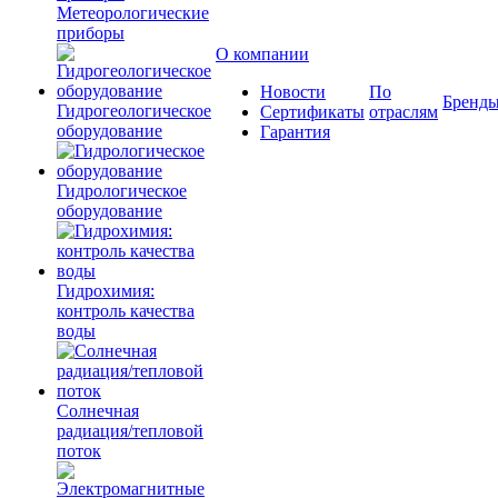
Метеорологические
приборы
О компании
Новости
По
Бренд
Гидрогеологическое
Сертификаты
отраслям
оборудование
Гарантия
Гидрологическое
оборудование
Гидрохимия:
контроль качества
воды
Солнечная
радиация/тепловой
поток