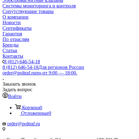
Электромагнитные клапаны
Системы мониторинга и контроля
Сопутствующие товары
О компании
Новости
Сертификаты
Гарантия
По отраслям
Бренды
Статьи
Контакты
8 (812) 646-54-18
8 (812) 646-54-18
Для регионов России
order@poltraf.ru
пн-пт 9:00 — 18:00.
Заказать звонок
Задать вопрос
Войти
Корзина
0
Отложенные
0
order@poltraf.ru