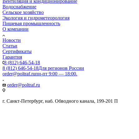
Вентиляция и кондиционирование
Водоснабжение
Сельское хозяйство
Экология и гидрометеорология
Пищевая промышленность
О компании
Новости
Статьи
Сертификаты
Гарантия
8 (812) 646-54-18
8 (812) 646-54-18
Для регионов России
order@poltraf.ru
пн-пт 9:00 — 18:00.
order@poltraf.ru
г. Санкт-Петербург, наб. Обводного канала, 199-201 П