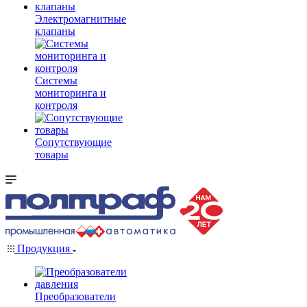
Электромагнитные
клапаны
Системы
мониторинга и
контроля
Сопутствующие
товары
Продукция
Преобразователи