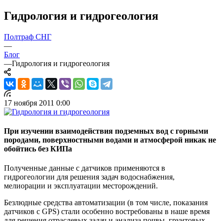
Гидрология и гидрогеология
Полтраф СНГ
—
Блог
—
Гидрология и гидрогеология
17 ноября 2011 0:00
При изучении взаимодействия подземных вод с горными
породами, поверхностными водами и атмосферой никак не
обойтись без КИПа
Полученные данные с датчиков применяются в
гидрогеологии для решения задач водоснабжения,
мелиорации и эксплуатации месторождений.
Безлюдные средства автоматизации (в том числе, показания
датчиков с GPS) стали особенно востребованы в наше время
для решения отраслевых задач и анализа почвы, грунтовых