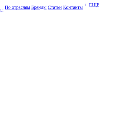
+ ЕЩЕ
По отраслям
Бренды
Статьи
Контакты
ты