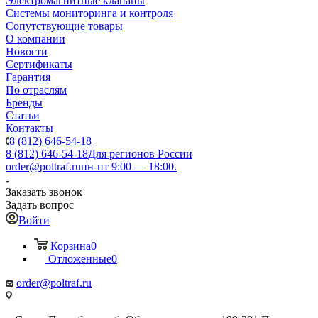
Электромагнитные клапаны
Системы мониторинга и контроля
Сопутствующие товары
О компании
Новости
Сертификаты
Гарантия
По отраслям
Бренды
Статьи
Контакты
8 (812) 646-54-18
8 (812) 646-54-18
Для регионов России
order@poltraf.ru
пн-пт 9:00 — 18:00.
Заказать звонок
Задать вопрос
Войти
Корзина
0
Отложенные
0
order@poltraf.ru