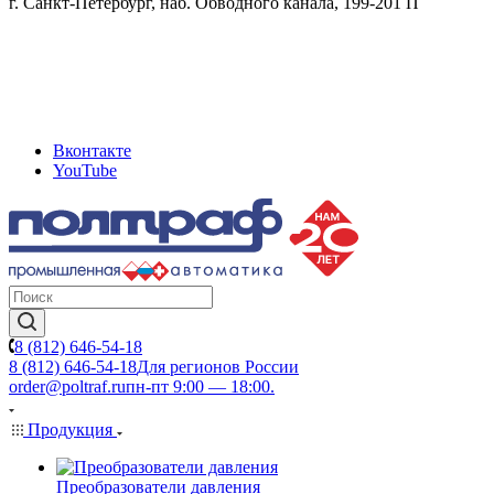
г. Санкт-Петербург, наб. Обводного канала, 199-201 П
Вконтакте
YouTube
8 (812) 646-54-18
8 (812) 646-54-18
Для регионов России
order@poltraf.ru
пн-пт 9:00 — 18:00.
Продукция
Преобразователи давления