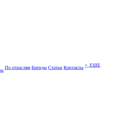
+ ЕЩЕ
По отраслям
Бренды
Статьи
Контакты
ты