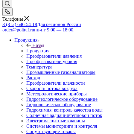
Телефоны
8 (812) 646-54-18
Для регионов России
order@poltraf.ru
пн-пт 9:00 — 18:00.
Продукция
Назад
Продукция
Преобразователи давления
Преобразователи уровня
Температура
Промышленные газоанализаторы
Расход
Преобразователи влажности
Скорость потока воздуха
Метеорологические приборы
Гидрогеологическое оборудование
Гидрологическое оборудование
Гидрохимия: контроль качества воды
Солнечная радиация/тепловой поток
Электромагнитные клапаны
Системы мониторинга и контроля
Сопутствующие товары