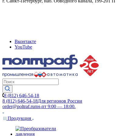
г. Санкт-Петербург, наб. Обводного канала, 199-201 П
Вконтакте
YouTube
8 (812) 646-54-18
8 (812) 646-54-18
Для регионов России
order@poltraf.ru
пн-пт 9:00 — 18:00.
Продукция