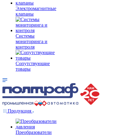
Электромагнитные
клапаны
Системы
мониторинга и
контроля
Сопутствующие
товары
Продукция
Преобразователи