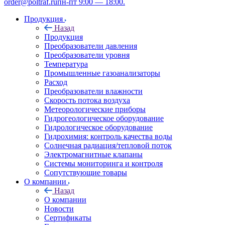
order@poltraf.ru
пн-пт 9:00 — 18:00.
Продукция
Назад
Продукция
Преобразователи давления
Преобразователи уровня
Температура
Промышленные газоанализаторы
Расход
Преобразователи влажности
Скорость потока воздуха
Метеорологические приборы
Гидрогеологическое оборудование
Гидрологическое оборудование
Гидрохимия: контроль качества воды
Солнечная радиация/тепловой поток
Электромагнитные клапаны
Системы мониторинга и контроля
Сопутствующие товары
О компании
Назад
О компании
Новости
Сертификаты