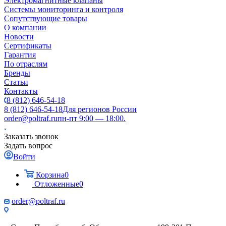
Электромагнитные клапаны
Системы мониторинга и контроля
Сопутствующие товары
О компании
Новости
Сертификаты
Гарантия
По отраслям
Бренды
Статьи
Контакты
8 (812) 646-54-18
8 (812) 646-54-18
Для регионов России
order@poltraf.ru
пн-пт 9:00 — 18:00.
Заказать звонок
Задать вопрос
Войти
Корзина
0
Отложенные
0
order@poltraf.ru