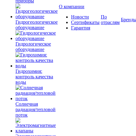
приборы
О компании
Новости
По
Бренд
Гидрогеологическое
Сертификаты
отраслям
оборудование
Гарантия
Гидрологическое
оборудование
Гидрохимия:
контроль качества
воды
Солнечная
радиация/тепловой
поток