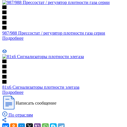
987/988 Прессостат / регулятор плотности газа серии
Подробнее
81х6 Сигнализаторы плотности элегаза
Подробнее
Написать сообщение
По отраслям