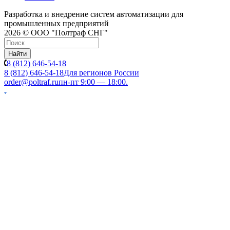
Разработка и внедрение систем автоматизации для
промышленных предприятий
2026 © ООО "Полтраф СНГ"
Найти
8 (812) 646-54-18
8 (812) 646-54-18
Для регионов России
order@poltraf.ru
пн-пт 9:00 — 18:00.