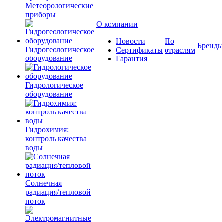
Метеорологические
приборы
О компании
Новости
По
Бренд
Гидрогеологическое
Сертификаты
отраслям
оборудование
Гарантия
Гидрологическое
оборудование
Гидрохимия:
контроль качества
воды
Солнечная
радиация/тепловой
поток