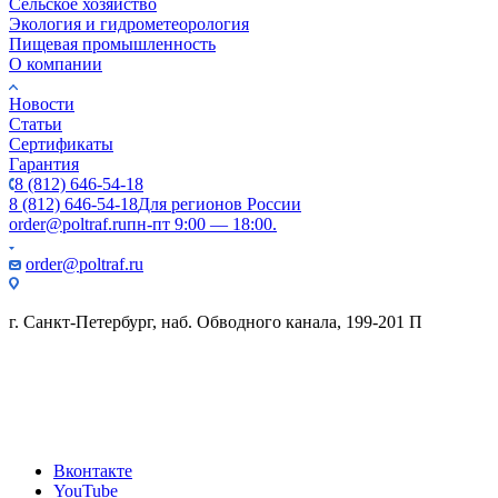
Сельское хозяйство
Экология и гидрометеорология
Пищевая промышленность
О компании
Новости
Статьи
Сертификаты
Гарантия
8 (812) 646-54-18
8 (812) 646-54-18
Для регионов России
order@poltraf.ru
пн-пт 9:00 — 18:00.
order@poltraf.ru
г. Санкт-Петербург, наб. Обводного канала, 199-201 П
Вконтакте
YouTube