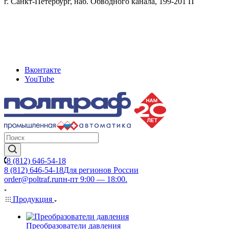
г. Санкт-Петербург, наб. Обводного канала, 199-201 П
Вконтакте
YouTube
8 (812) 646-54-18
8 (812) 646-54-18
Для регионов России
order@poltraf.ru
пн-пт 9:00 — 18:00.
Продукция
Преобразователи давления