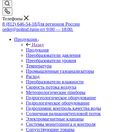
Телефоны
8 (812) 646-54-18
Для регионов России
order@poltraf.ru
пн-пт 9:00 — 18:00.
Продукция
Назад
Продукция
Преобразователи давления
Преобразователи уровня
Температура
Промышленные газоанализаторы
Расход
Преобразователи влажности
Скорость потока воздуха
Метеорологические приборы
Гидрогеологическое оборудование
Гидрологическое оборудование
Гидрохимия: контроль качества воды
Солнечная радиация/тепловой поток
Электромагнитные клапаны
Системы мониторинга и контроля
Сопутствующие товары