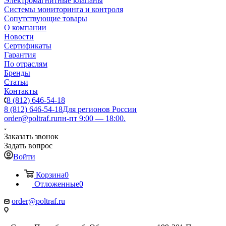
Электромагнитные клапаны
Системы мониторинга и контроля
Сопутствующие товары
О компании
Новости
Сертификаты
Гарантия
По отраслям
Бренды
Статьи
Контакты
8 (812) 646-54-18
8 (812) 646-54-18
Для регионов России
order@poltraf.ru
пн-пт 9:00 — 18:00.
Заказать звонок
Задать вопрос
Войти
Корзина
0
Отложенные
0
order@poltraf.ru