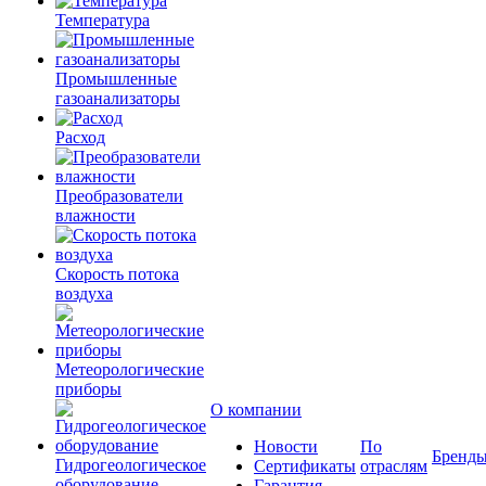
Температура
Промышленные
газоанализаторы
Расход
Преобразователи
влажности
Скорость потока
воздуха
Метеорологические
приборы
О компании
Новости
По
Бренд
Гидрогеологическое
Сертификаты
отраслям
оборудование
Гарантия