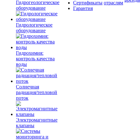
Гидрогеологическое
Сертификаты
отраслям
оборудование
Гарантия
Гидрологическое
оборудование
Гидрохимия:
контроль качества
воды
Солнечная
радиация/тепловой
поток
Электромагнитные
клапаны