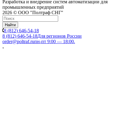
Разработка и внедрение систем автоматизации для
промышленных предприятий
2026 © ООО "Полтраф СНГ"
Найти
8 (812) 646-54-18
8 (812) 646-54-18
Для регионов России
order@poltraf.ru
пн-пт 9:00 — 18:00.