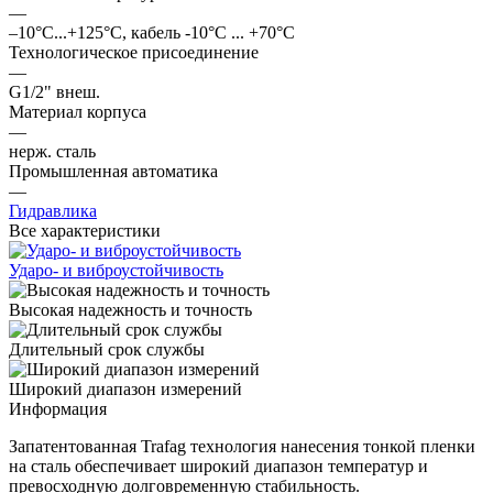
—
–10°C...+125°C, кабель -10°C ... +70°C
Технологическое присоединение
—
G1/2" внеш.
Материал корпуса
—
нерж. cталь
Промышленная автоматика
—
Гидравлика
Все характеристики
Ударо- и виброустойчивость
Высокая надежность и точность
Длительный срок службы
Широкий диапазон измерений
Информация
Запатентованная Trafag технология нанесения тонкой пленки
на сталь обеспечивает широкий диапазон температур и
превосходную долговременную стабильность.