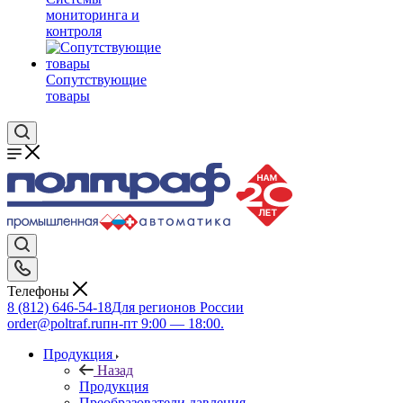
мониторинга и
контроля
Сопутствующие
товары
Телефоны
8 (812) 646-54-18
Для регионов России
order@poltraf.ru
пн-пт 9:00 — 18:00.
Продукция
Назад
Продукция
Преобразователи давления