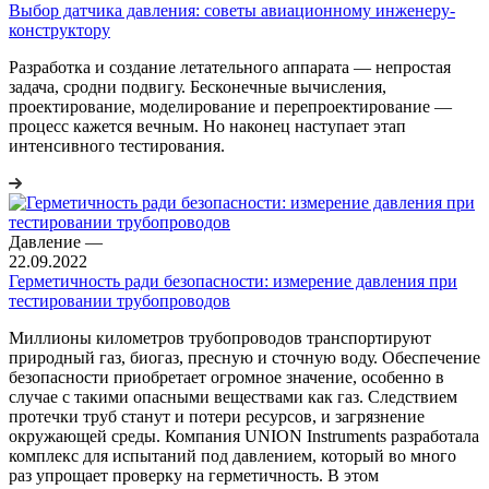
Выбор датчика давления: советы авиационному инженеру-
конструктору
Разработка и создание летательного аппарата — непростая
задача, сродни подвигу. Бесконечные вычисления,
проектирование, моделирование и перепроектирование —
процесс кажется вечным. Но наконец наступает этап
интенсивного тестирования.
Давление
—
22.09.2022
Герметичность ради безопасности: измерение давления при
тестировании трубопроводов
Миллионы километров трубопроводов транспортируют
природный газ, биогаз, пресную и сточную воду. Обеспечение
безопасности приобретает огромное значение, особенно в
случае с такими опасными веществами как газ. Следствием
протечки труб станут и потери ресурсов, и загрязнение
окружающей среды. Компания UNION Instruments разработала
комплекс для испытаний под давлением, который во много
раз упрощает проверку на герметичность. В этом