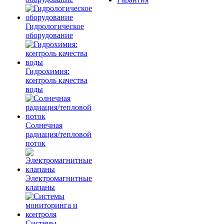
Гидрологическое
оборудование
Гидрохимия:
контроль качества
воды
Солнечная
радиация/тепловой
поток
Электромагнитные
клапаны
Системы