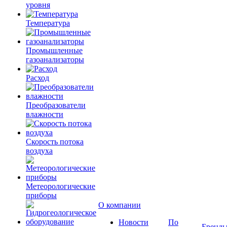
уровня
Температура
Промышленные
газоанализаторы
Расход
Преобразователи
влажности
Скорость потока
воздуха
Метеорологические
приборы
О компании
Новости
По
Бренд