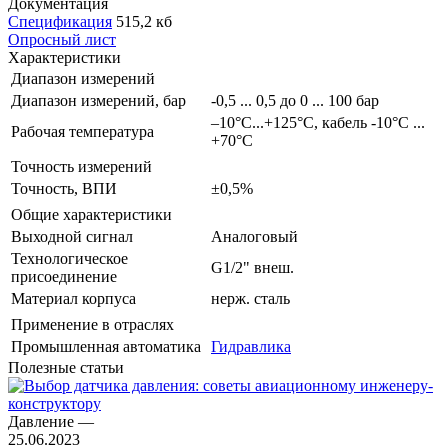
Документация
Спецификация
515,2 кб
Опросный лист
Характеристики
Диапазон измерений
Диапазон измерений, бар
-0,5 ... 0,5 до 0 ... 100 бар
–10°C...+125°C, кабель -10°C ...
Рабочая температура
+70°C
Точность измерений
Точность, ВПИ
±0,5%
Общие характеристики
Выходной сигнал
Аналоговый
Технологическое
G1/2" внеш.
присоединение
Материал корпуса
нерж. cталь
Применение в отраслях
Промышленная автоматика
Гидравлика
Полезные статьи
Давление
—
25.06.2023