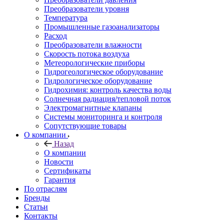
Преобразователи уровня
Температура
Промышленные газоанализаторы
Расход
Преобразователи влажности
Скорость потока воздуха
Метеорологические приборы
Гидрогеологическое оборудование
Гидрологическое оборудование
Гидрохимия: контроль качества воды
Солнечная радиация/тепловой поток
Электромагнитные клапаны
Системы мониторинга и контроля
Сопутствующие товары
О компании
Назад
О компании
Новости
Сертификаты
Гарантия
По отраслям
Бренды
Статьи
Контакты