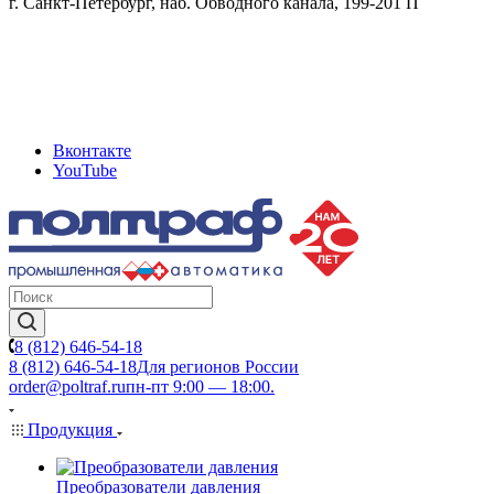
г. Санкт-Петербург, наб. Обводного канала, 199-201 П
Вконтакте
YouTube
8 (812) 646-54-18
8 (812) 646-54-18
Для регионов России
order@poltraf.ru
пн-пт 9:00 — 18:00.
Продукция
Преобразователи давления