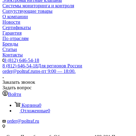
Электромагнитные клапаны
Системы мониторинга и контроля
Сопутствующие товары
О компании
Новости
Сертификаты
Гарантия
По отраслям
Бренды
Статьи
Контакты
8 (812) 646-54-18
8 (812) 646-54-18
Для регионов России
order@poltraf.ru
пн-пт 9:00 — 18:00.
Заказать звонок
Задать вопрос
Войти
Корзина
0
Отложенные
0
order@poltraf.ru