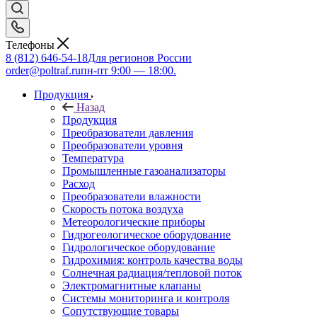
Телефоны
8 (812) 646-54-18
Для регионов России
order@poltraf.ru
пн-пт 9:00 — 18:00.
Продукция
Назад
Продукция
Преобразователи давления
Преобразователи уровня
Температура
Промышленные газоанализаторы
Расход
Преобразователи влажности
Скорость потока воздуха
Метеорологические приборы
Гидрогеологическое оборудование
Гидрологическое оборудование
Гидрохимия: контроль качества воды
Солнечная радиация/тепловой поток
Электромагнитные клапаны
Системы мониторинга и контроля
Сопутствующие товары