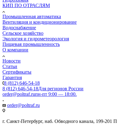
КИП ПО ОТРАСЛЯМ
Промышленная автоматика
Вентиляция и кондиционирование
Водоснабжение
Сельское хозяйство
Экология и гидрометеорология
Пищевая промышленность
О компании
Новости
Статьи
Сертификаты
Гарантия
8 (812) 646-54-18
8 (812) 646-54-18
Для регионов России
order@poltraf.ru
пн-пт 9:00 — 18:00.
order@poltraf.ru
г. Санкт-Петербург, наб. Обводного канала, 199-201 П