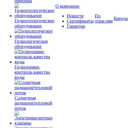
приборы
О компании
Новости
По
Бренд
Гидрогеологическое
Сертификаты
отраслям
оборудование
Гарантия
Гидрологическое
оборудование
Гидрохимия:
контроль качества
воды
Солнечная
радиация/тепловой
поток