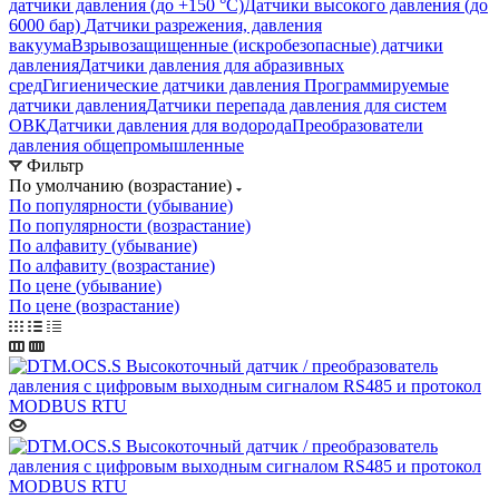
датчики давления (до +150 °C)
Датчики высокого давления (до
6000 бар)
Датчики разрежения, давления
вакуума
Взрывозащищенные (искробезопасные) датчики
давления
Датчики давления для абразивных
сред
Гигиенические датчики давления
Программируемые
датчики давления
Датчики перепада давления для систем
ОВК
Датчики давления для водорода
Преобразователи
давления общепромышленные
Фильтр
По умолчанию (возрастание)
По популярности (убывание)
По популярности (возрастание)
По алфавиту (убывание)
По алфавиту (возрастание)
По цене (убывание)
По цене (возрастание)