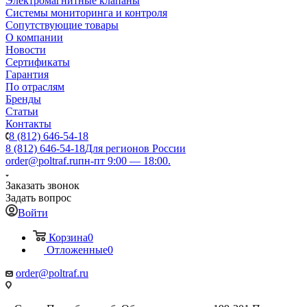
Электромагнитные клапаны
Системы мониторинга и контроля
Сопутствующие товары
О компании
Новости
Сертификаты
Гарантия
По отраслям
Бренды
Статьи
Контакты
8 (812) 646-54-18
8 (812) 646-54-18
Для регионов России
order@poltraf.ru
пн-пт 9:00 — 18:00.
Заказать звонок
Задать вопрос
Войти
Корзина
0
Отложенные
0
order@poltraf.ru