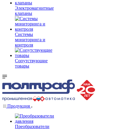
Электромагнитные
клапаны
Системы
мониторинга и
контроля
Сопутствующие
товары
Продукция
Преобразователи