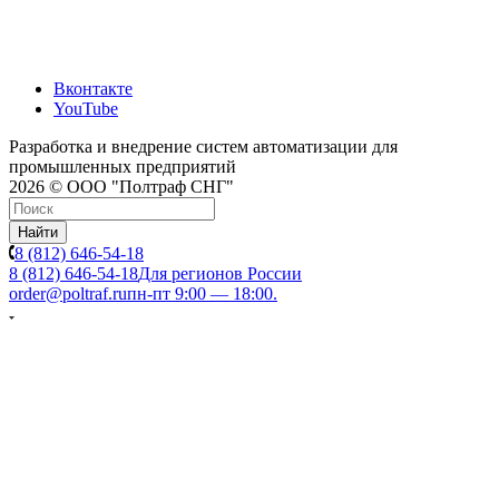
Вконтакте
YouTube
Разработка и внедрение систем автоматизации для
промышленных предприятий
2026 © ООО "Полтраф СНГ"
Найти
8 (812) 646-54-18
8 (812) 646-54-18
Для регионов России
order@poltraf.ru
пн-пт 9:00 — 18:00.