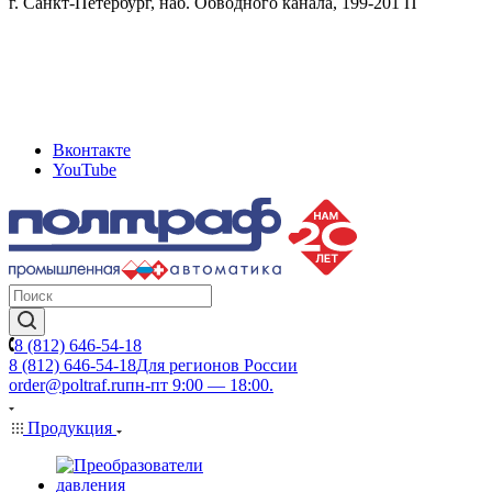
г. Санкт-Петербург, наб. Обводного канала, 199-201 П
Вконтакте
YouTube
8 (812) 646-54-18
8 (812) 646-54-18
Для регионов России
order@poltraf.ru
пн-пт 9:00 — 18:00.
Продукция