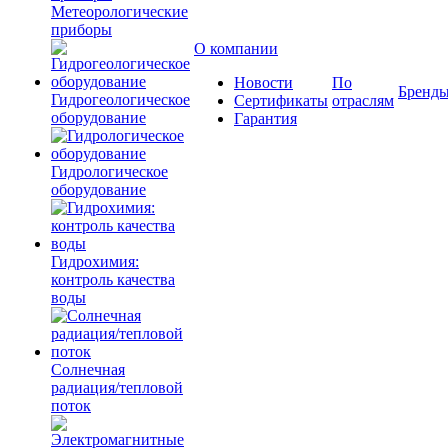
Метеорологические
приборы
О компании
Новости
По
Бренд
Гидрогеологическое
Сертификаты
отраслям
оборудование
Гарантия
Гидрологическое
оборудование
Гидрохимия:
контроль качества
воды
Солнечная
радиация/тепловой
поток