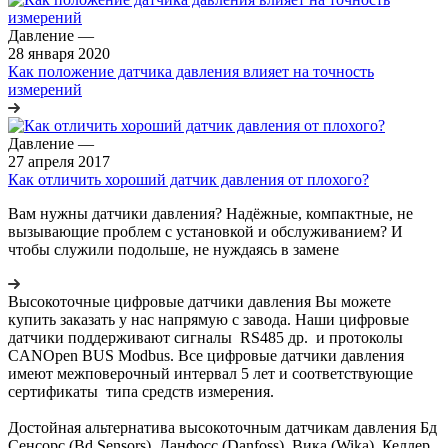
Давление
—
28 января 2020
Как положение датчика давления влияет на точность
измерений
Давление
—
27 апреля 2017
Как отличить хороший датчик давления от плохого?
Вам нужны датчики давления? Надёжные, компактные, не
вызывающие проблем с установкой и обслуживанием? И
чтобы служили подольше, не нуждаясь в замене
Высокоточные цифровые датчики давления Вы можете
купить заказать у нас напрямую с завода. Наши цифровые
датчики поддерживают сигналы RS485 др. и протоколы
CANOpen BUS Modbus. Все цифровые датчики давления
имеют межповерочный интервал 5 лет и соответствующие
сертификаты типа средств измерения.
Достойная альтернатива высокоточным датчикам давления Бд
Сенсорс (Bd Sensors), Данфосс (Danfoss), Вика (Wika), Келлер