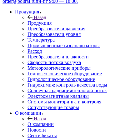
order@poltraf.ru
пн-пт 9:00 — 18:00.
Продукция
Назад
Продукция
Преобразователи давления
Преобразователи уровня
Температура
Промышленные газоанализаторы
Расход
Преобразователи влажности
Скорость потока воздуха
Метеорологические приборы
Гидрогеологическое оборудование
Гидрологическое оборудование
Гидрохимия: контроль качества воды
Солнечная радиация/тепловой поток
Электромагнитные клапаны
Системы мониторинга и контроля
Сопутствующие товары
О компании
Назад
О компании
Новости
Сертификаты