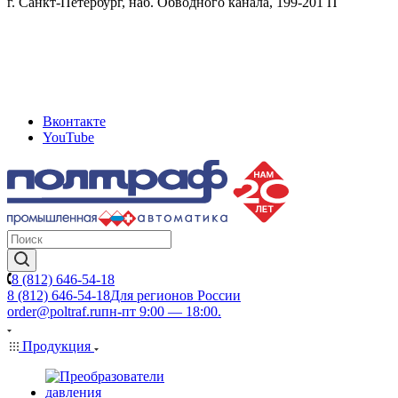
г. Санкт-Петербург, наб. Обводного канала, 199-201 П
Вконтакте
YouTube
8 (812) 646-54-18
8 (812) 646-54-18
Для регионов России
order@poltraf.ru
пн-пт 9:00 — 18:00.
Продукция