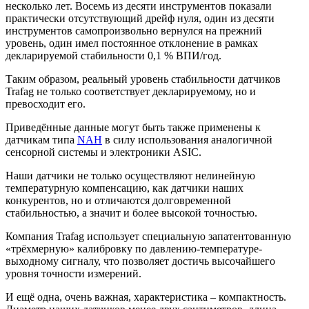
несколько лет. Восемь из десяти инструментов показали
практически отсутствующий дрейф нуля, один из десяти
инструментов самопроизвольно вернулся на прежний
уровень, один имел постоянное отклонение в рамках
декларируемой стабильности 0,1 % ВПИ/год.
Таким образом, реальный уровень стабильности датчиков
Trafag не только соответствует декларируемому, но и
превосходит его.
Приведённые данные могут быть также применены к
датчикам типа
NAH
в силу использования аналогичной
сенсорной системы и электроники ASIC.
Наши датчики не только осуществляют нелинейную
температурную компенсацию, как датчики наших
конкурентов, но и отличаются долговременной
стабильностью, а значит и более высокой точностью.
Компания Trafag использует специальную запатентованную
«трёхмерную» калибровку по давлению-температуре-
выходному сигналу, что позволяет достичь высочайшего
уровня точности измерений.
И ещё одна, очень важная, характеристика – компактность.