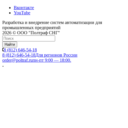
Вконтакте
YouTube
Разработка и внедрение систем автоматизации для
промышленных предприятий
2026 © ООО "Полтраф СНГ"
Найти
8 (812) 646-54-18
8 (812) 646-54-18
Для регионов России
order@poltraf.ru
пн-пт 9:00 — 18:00.