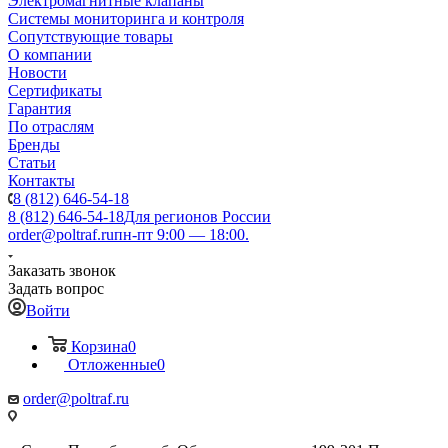
Электромагнитные клапаны
Системы мониторинга и контроля
Сопутствующие товары
О компании
Новости
Сертификаты
Гарантия
По отраслям
Бренды
Статьи
Контакты
8 (812) 646-54-18
8 (812) 646-54-18
Для регионов России
order@poltraf.ru
пн-пт 9:00 — 18:00.
Заказать звонок
Задать вопрос
Войти
Корзина
0
Отложенные
0
order@poltraf.ru