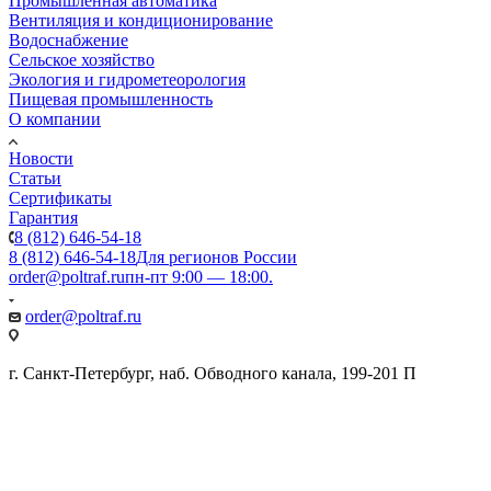
Промышленная автоматика
Вентиляция и кондиционирование
Водоснабжение
Сельское хозяйство
Экология и гидрометеорология
Пищевая промышленность
О компании
Новости
Статьи
Сертификаты
Гарантия
8 (812) 646-54-18
8 (812) 646-54-18
Для регионов России
order@poltraf.ru
пн-пт 9:00 — 18:00.
order@poltraf.ru
г. Санкт-Петербург, наб. Обводного канала, 199-201 П