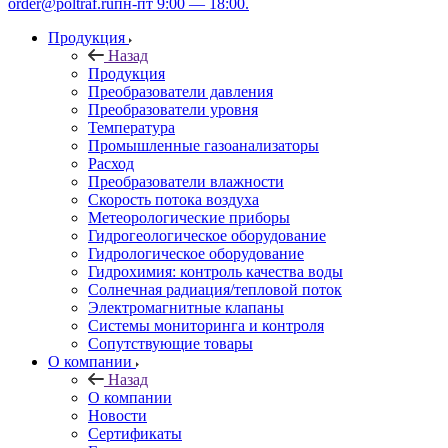
order@poltraf.ru
пн-пт 9:00 — 18:00.
Продукция
Назад
Продукция
Преобразователи давления
Преобразователи уровня
Температура
Промышленные газоанализаторы
Расход
Преобразователи влажности
Скорость потока воздуха
Метеорологические приборы
Гидрогеологическое оборудование
Гидрологическое оборудование
Гидрохимия: контроль качества воды
Солнечная радиация/тепловой поток
Электромагнитные клапаны
Системы мониторинга и контроля
Сопутствующие товары
О компании
Назад
О компании
Новости
Сертификаты