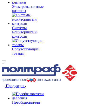
Электромагнитные
клапаны
Системы
мониторинга и
контроля
Сопутствующие
товары
Продукция
Преобразователи