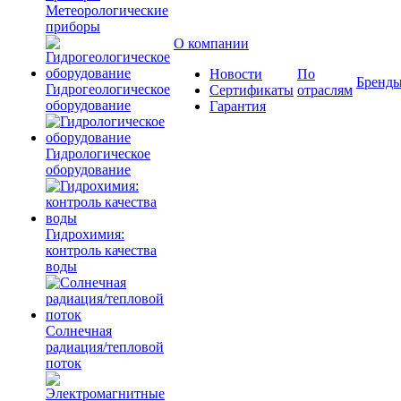
Метеорологические
приборы
О компании
Новости
По
Бренд
Гидрогеологическое
Сертификаты
отраслям
оборудование
Гарантия
Гидрологическое
оборудование
Гидрохимия:
контроль качества
воды
Солнечная
радиация/тепловой
поток