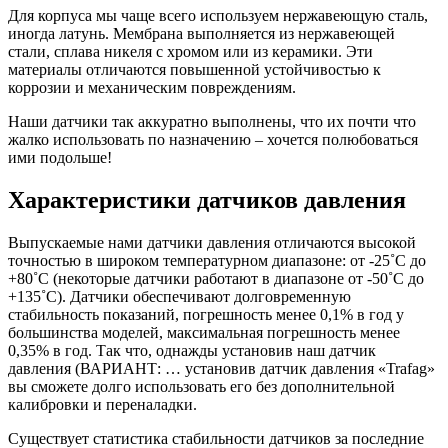
Для корпуса мы чаще всего используем нержавеющую сталь,
иногда латунь. Мембрана выполняется из нержавеющей
стали, сплава никеля с хромом или из керамики. Эти
материалы отличаются повышенной устойчивостью к
коррозии и механическим повреждениям.
Наши датчики так аккуратно выполнены, что их почти что
жалко использовать по назначению – хочется полюбоваться
ими подольше!
Характеристики датчиков давления
Выпускаемые нами датчики давления отличаются высокой
точностью в широком температурном диапазоне: от -25˚C до
+80˚C (некоторые датчики работают в диапазоне от -50˚C до
+135˚C). Датчики обеспечивают долговременную
стабильность показаний, погрешность менее 0,1% в год у
большинства моделей, максимальная погрешность менее
0,35% в год. Так что, однажды установив наш датчик
давления (ВАРИАНТ: … установив датчик давления «Trafag»
вы сможете долго использовать его без дополнительной
калибровки и переналадки.
Существует статистика стабильности датчиков за последние