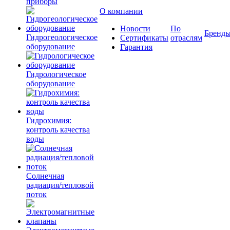
приборы
О компании
Новости
По
Бренд
Гидрогеологическое
Сертификаты
отраслям
оборудование
Гарантия
Гидрологическое
оборудование
Гидрохимия:
контроль качества
воды
Солнечная
радиация/тепловой
поток