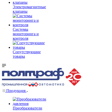
Электромагнитные
клапаны
Системы
мониторинга и
контроля
Сопутствующие
товары
Продукция
Преобразователи