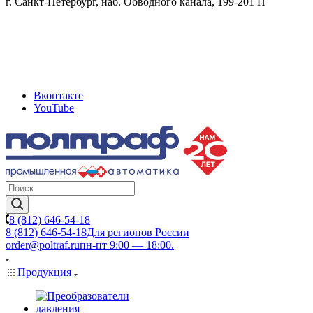
г. Санкт-Петербург, наб. Обводного канала, 199-201 П
Вконтакте
YouTube
8 (812) 646-54-18
8 (812) 646-54-18
Для регионов России
order@poltraf.ru
пн-пт 9:00 — 18:00.
Продукция