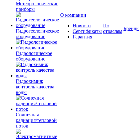
Метеорологические
приборы
О компании
Новости
По
Бренд
Гидрогеологическое
Сертификаты
отраслям
оборудование
Гарантия
Гидрологическое
оборудование
Гидрохимия:
контроль качества
воды
Солнечная
радиация/тепловой
поток