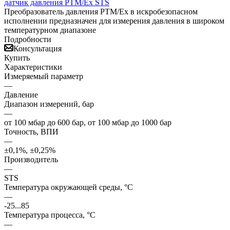
Преобразователь давления PTM/Ex в искробезопасном
исполнении предназначен для измерения давления в широком
температурном диапазоне
Подробности
Консультация
Купить
Характеристики
Измеряемый параметр
—
Давление
Диапазон измерений, бар
—
от 100 мбар до 600 бар, от 100 мбар до 1000 бар
Точность, ВПИ
—
±0,1%, ±0,25%
Производитель
—
STS
Температура окружающей среды, °С
—
-25...85
Температура процесса, °С
—