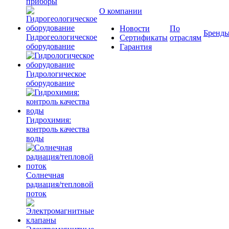
приборы
О компании
Новости
По
Бренд
Гидрогеологическое
Сертификаты
отраслям
оборудование
Гарантия
Гидрологическое
оборудование
Гидрохимия:
контроль качества
воды
Солнечная
радиация/тепловой
поток