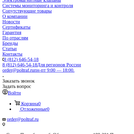
Электромагнитные клапаны
Системы мониторинга и контроля
Сопутствующие товары
О компании
Новости
Сертификаты
Гарантия
По отраслям
Бренды
Статьи
Контакты
8 (812) 646-54-18
8 (812) 646-54-18
Для регионов России
order@poltraf.ru
пн-пт 9:00 — 18:00.
Заказать звонок
Задать вопрос
Войти
Корзина
0
Отложенные
0
order@poltraf.ru