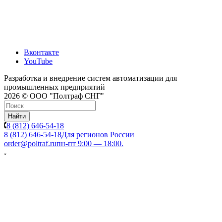
Вконтакте
YouTube
Разработка и внедрение систем автоматизации для
промышленных предприятий
2026 © ООО "Полтраф СНГ"
Найти
8 (812) 646-54-18
8 (812) 646-54-18
Для регионов России
order@poltraf.ru
пн-пт 9:00 — 18:00.