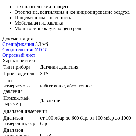
Технологический процесс
Отопление, вентиляция и кондиционирование воздуха
Пищевая промышленность
Мобильная гидравлика
Мониторинг окружающей среды
Документация
Спецификация
3,3 мб
Свидетельство УТСИ
Опросный лист
Характеристики
Тип прибора
Датчики давления
Производитель
STS
Тип
измеряемого
избыточное, абсолютное
давления
Измеряемый
Давление
параметр
Диапазон измерений
Диапазон
от 100 мбар до 600 бар, от 100 мбар до 1000
измерений, бар
бар
Диапазон
напряжения
9...28