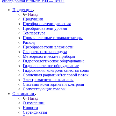
order@poltraf.ru
пн-пт 9:00 — 18:00.
Продукция
Назад
Продукция
Преобразователи давления
Преобразователи уровня
Температура
Промышленные газоанализаторы
Расход
Преобразователи влажности
Скорость потока воздуха
Метеорологические приборы
Гидрогеологическое оборудование
Гидрологическое оборудование
Гидрохимия: контроль качества воды
Солнечная радиация/тепловой поток
Электромагнитные клапаны
Системы мониторинга и контроля
Сопутствующие товары
О компании
Назад
О компании
Новости
Сертификаты