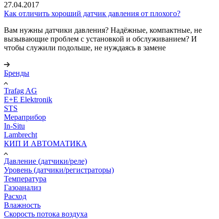
27.04.2017
Как отличить хороший датчик давления от плохого?
Вам нужны датчики давления? Надёжные, компактные, не
вызывающие проблем с установкой и обслуживанием? И
чтобы служили подольше, не нуждаясь в замене
Бренды
Trafag AG
E+E Elektronik
STS
Мераприбор
In-Situ
Lambrecht
КИП И АВТОМАТИКА
Давление (датчики/реле)
Уровень (датчики/регистраторы)
Температура
Газоанализ
Расход
Влажность
Скорость потока воздуха