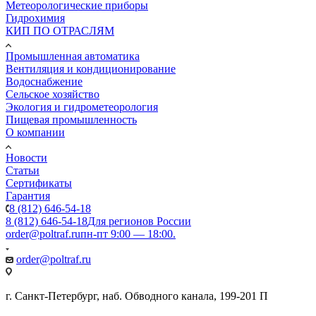
Метеорологические приборы
Гидрохимия
КИП ПО ОТРАСЛЯМ
Промышленная автоматика
Вентиляция и кондиционирование
Водоснабжение
Сельское хозяйство
Экология и гидрометеорология
Пищевая промышленность
О компании
Новости
Статьи
Сертификаты
Гарантия
8 (812) 646-54-18
8 (812) 646-54-18
Для регионов России
order@poltraf.ru
пн-пт 9:00 — 18:00.
order@poltraf.ru
г. Санкт-Петербург, наб. Обводного канала, 199-201 П