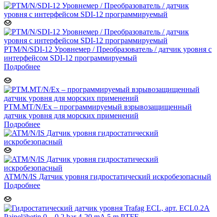
PTM/N/SDI-12 Уровнемер / Преобразователь / датчик уровня c
интерфейсом SDI-12 программируемый
Подробнее
PTM.MT/N/Ex – программируемый взрывозащищенный
датчик уровня для морских применений
Подробнее
ATM/N/IS Датчик уровня гидростатический искробезопасный
Подробнее