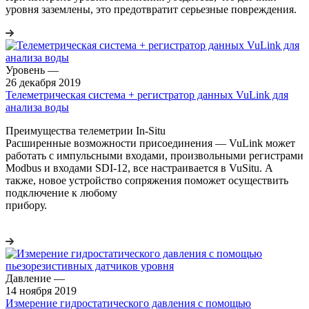
уровня заземлены, это предотвратит серьезные повреждения.
Уровень
—
26 декабря 2019
Телеметрическая система + регистратор данных VuLink для
анализа воды
Преимущества телеметрии In-Situ
Расширенные возможности присоединения — VuLink может
работать с импульсными входами, произвольными регистрами
Modbus и входами SDI-12, все настраивается в VuSitu. А
также, новое устройство сопряжения поможет осуществить
подключение к любому
прибор
Давление
—
14 ноября 2019
Измерение гидростатического давления с помощью