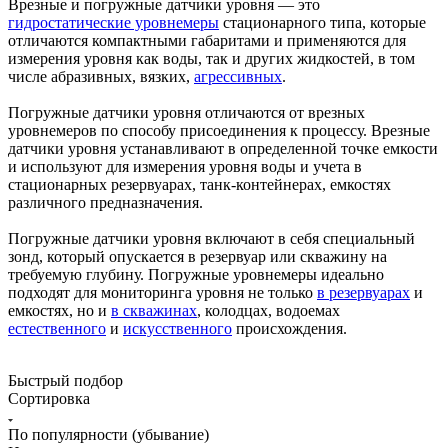
Врезные и погружные датчики уровня — это
гидростатические уровнемеры
стационарного типа, которые
отличаются компактными габаритами и применяются для
измерения уровня как воды, так и других жидкостей, в том
числе абразивных, вязких,
агрессивных
.
Погружные датчики уровня отличаются от врезных
уровнемеров по способу присоединения к процессу. Врезные
датчики уровня устанавливают в определенной точке емкости
и используют для измерения уровня воды и учета в
стационарных резервуарах, танк-контейнерах, емкостях
различного предназначения.
Погружные датчики уровня включают в себя специальный
зонд, который опускается в резервуар или скважину на
требуемую глубину. Погружные уровнемеры идеально
подходят для мониторинга уровня не только
в резервуарах
и
емкостях, но и
в скважинах
, колодцах, водоемах
естественного
и
искусственного
происхождения.
Быстрый подбор
Сортировка
По популярности (убывание)