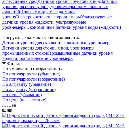
агрессивных сред
Датчики уровня грунтовых вод
Датчики
уровня для резервуаров, уровнемеры промышленных
емкостей
Программируемые датчики
уровня
Электроконтактные уровнемеры
Ультразвуковые
датчики уровня жидкости, ультразвуковые
уровнемеры
Экономичные датчики уровня воды (жидкости)
—
Погружные датчики уровня жидкости
Датчики уровня для скважин, скважинные уровнемеры
Датчики уровня для сточных вод, уровнемеры
промышленных стоков
Промышленные датчики уровня
воды
Гидростатические уровнемеры
Фильтр
По умолчанию (возрастание)
По популярности (убывание)
По популярности (возрастание)
По алфавиту (убывание)
По алфавиту (возрастание)
По цене (убывание)
По цене (возрастание)