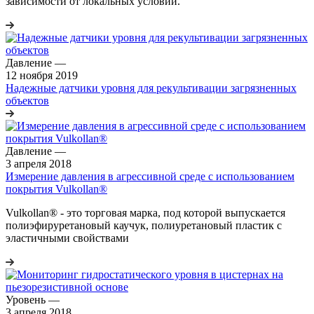
зависимости от локальных условий.
Давление
—
12 ноября 2019
Надежные датчики уровня для рекультивации загрязненных
объектов
Давление
—
3 апреля 2018
Измерение давления в агрессивной среде с использованием
покрытия Vulkollan®
Vulkollan® - это торговая марка, под которой выпускается
полиэфируретановый каучук, полиуретановый пластик с
эластичными свойствами
Уровень
—
3 апреля 2018