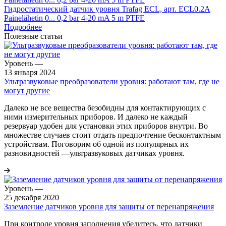
Гидростатический датчик уровня Trafag ECL, арт. ECL0.2A
Painelähetin 0... 0,2 bar 4-20 mA 5 m PTFE
Подробнее
Полезные статьи
Уровень
—
13 января 2024
Ультразвуковые преобразователи уровня: работают там, где не
могут другие
Далеко не все вещества безобидны для контактирующих с
ними измерительных приборов. И далеко не каждый
резервуар удобен для установки этих приборов внутри. Во
множестве случаев стоит отдать предпочтение бесконтактным
устройствам. Поговорим об одной из популярных их
разновидностей —ультразвуковых датчиках уровня.
Уровень
—
25 декабря 2020
Заземление датчиков уровня для защиты от перенапряжения
При контроле уровня заполнения убедитесь, что датчики