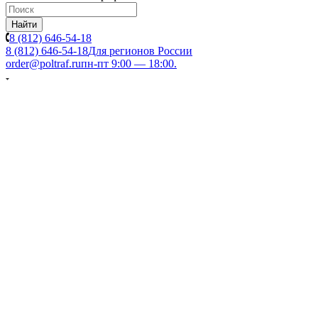
Найти
8 (812) 646-54-18
8 (812) 646-54-18
Для регионов России
order@poltraf.ru
пн-пт 9:00 — 18:00.