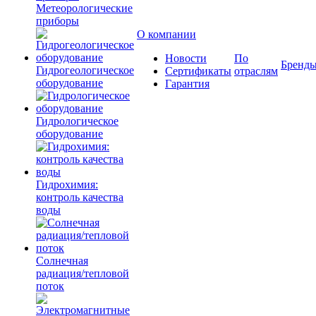
Метеорологические
приборы
О компании
Новости
По
Бренд
Гидрогеологическое
Сертификаты
отраслям
оборудование
Гарантия
Гидрологическое
оборудование
Гидрохимия:
контроль качества
воды
Солнечная
радиация/тепловой
поток