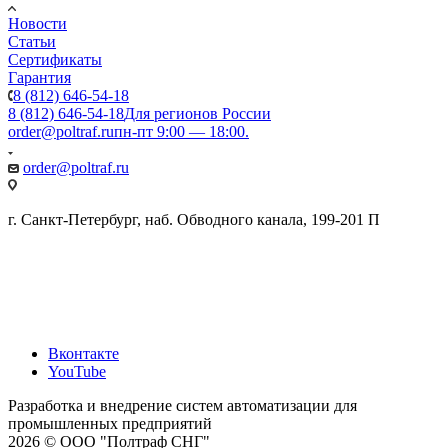
Новости
Статьи
Сертификаты
Гарантия
8 (812) 646-54-18
8 (812) 646-54-18
Для регионов России
order@poltraf.ru
пн-пт 9:00 — 18:00.
order@poltraf.ru
г. Санкт-Петербург, наб. Обводного канала, 199-201 П
Вконтакте
YouTube
Разработка и внедрение систем автоматизации для
промышленных предприятий
2026 © ООО "Полтраф СНГ"