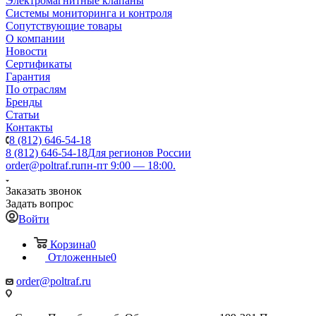
Электромагнитные клапаны
Системы мониторинга и контроля
Сопутствующие товары
О компании
Новости
Сертификаты
Гарантия
По отраслям
Бренды
Статьи
Контакты
8 (812) 646-54-18
8 (812) 646-54-18
Для регионов России
order@poltraf.ru
пн-пт 9:00 — 18:00.
Заказать звонок
Задать вопрос
Войти
Корзина
0
Отложенные
0
order@poltraf.ru