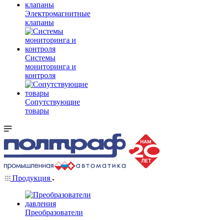
Электромагнитные
клапаны
Системы
мониторинга и
контроля
Сопутствующие
товары
Продукция
Преобразователи