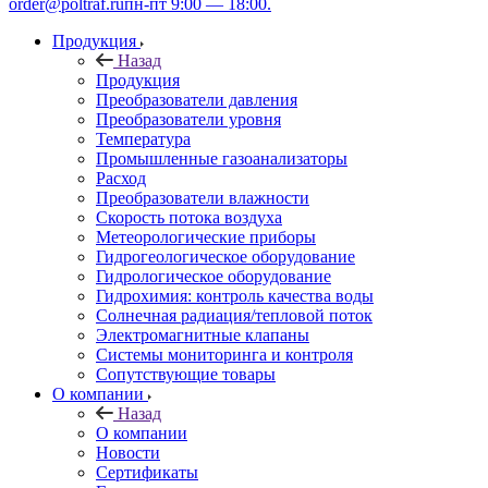
order@poltraf.ru
пн-пт 9:00 — 18:00.
Продукция
Назад
Продукция
Преобразователи давления
Преобразователи уровня
Температура
Промышленные газоанализаторы
Расход
Преобразователи влажности
Скорость потока воздуха
Метеорологические приборы
Гидрогеологическое оборудование
Гидрологическое оборудование
Гидрохимия: контроль качества воды
Солнечная радиация/тепловой поток
Электромагнитные клапаны
Системы мониторинга и контроля
Сопутствующие товары
О компании
Назад
О компании
Новости
Сертификаты