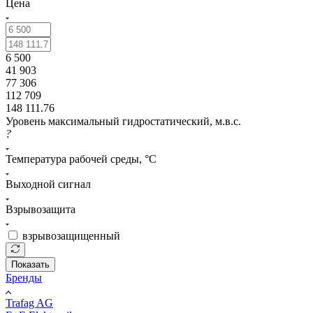
Цена
6 500
41 903
77 306
112 709
148 111.76
Уровень максимальный гидростатический, м.в.с.
?
Температура рабочей среды, °С
Выходной сигнал
Взрывозащита
взрывозащищенный
Показать
Бренды
Trafag AG