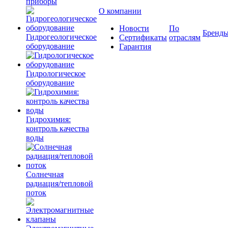
приборы
О компании
Новости
По
Бренд
Гидрогеологическое
Сертификаты
отраслям
оборудование
Гарантия
Гидрологическое
оборудование
Гидрохимия:
контроль качества
воды
Солнечная
радиация/тепловой
поток