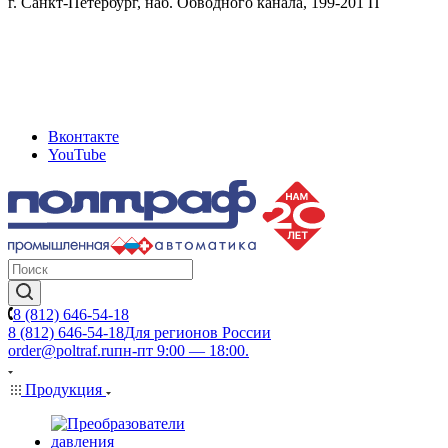
г. Санкт-Петербург, наб. Обводного канала, 199-201 П
Вконтакте
YouTube
8 (812) 646-54-18
8 (812) 646-54-18
Для регионов России
order@poltraf.ru
пн-пт 9:00 — 18:00.
Продукция