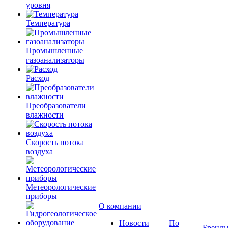
уровня
Температура
Промышленные
газоанализаторы
Расход
Преобразователи
влажности
Скорость потока
воздуха
Метеорологические
приборы
О компании
Новости
По
Бренд