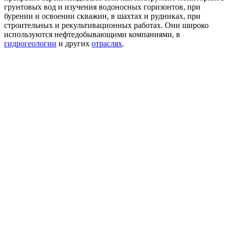
грунтовых вод и изучения водоносных горизонтов, при
бурении и освоении скважин, в шахтах и рудниках, при
строительных и рекультивационных работах. Они широко
используются нефтедобывающими компаниями, в
гидрогеологии
и других
отраслях
.