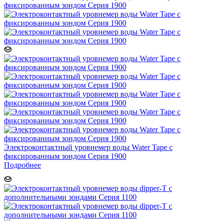
Электроконтактный уровнемер воды Water Tape с
фиксированным зондом Серия 1900
Подробнее