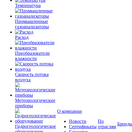
Температура
Промышленные
газоанализаторы
Расход
Преобразователи
влажности
Скорость потока
воздуха
Метеорологические
приборы
О компании
Новости
По
Бренд
Гидрогеологическое
Сертификаты
отраслям
оборудование
Гарантия