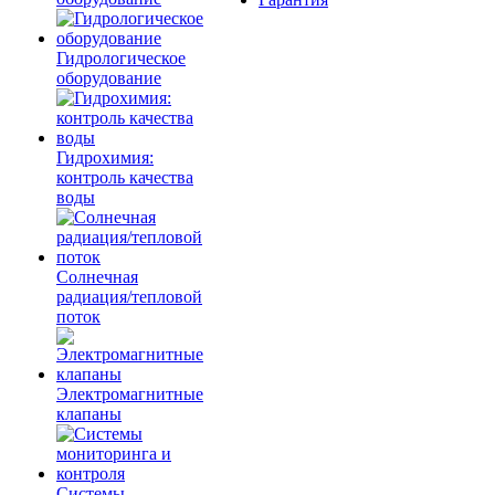
Гидрологическое
оборудование
Гидрохимия:
контроль качества
воды
Солнечная
радиация/тепловой
поток
Электромагнитные
клапаны
Системы