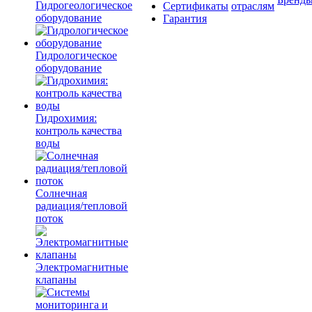
Гидрогеологическое
Сертификаты
отраслям
оборудование
Гарантия
Гидрологическое
оборудование
Гидрохимия:
контроль качества
воды
Солнечная
радиация/тепловой
поток
Электромагнитные
клапаны