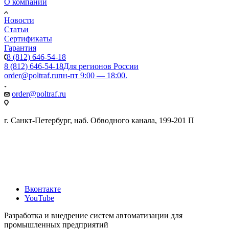
О компании
Новости
Статьи
Сертификаты
Гарантия
8 (812) 646-54-18
8 (812) 646-54-18
Для регионов России
order@poltraf.ru
пн-пт 9:00 — 18:00.
order@poltraf.ru
г. Санкт-Петербург, наб. Обводного канала, 199-201 П
Вконтакте
YouTube
Разработка и внедрение систем автоматизации для
промышленных предприятий