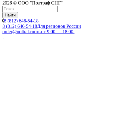
2026 © ООО "Полтраф СНГ"
Найти
8 (812) 646-54-18
8 (812) 646-54-18
Для регионов России
order@poltraf.ru
пн-пт 9:00 — 18:00.