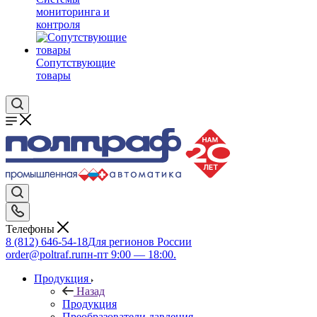
мониторинга и
контроля
Сопутствующие
товары
Телефоны
8 (812) 646-54-18
Для регионов России
order@poltraf.ru
пн-пт 9:00 — 18:00.
Продукция
Назад
Продукция
Преобразователи давления