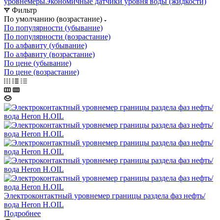
уровнемеры
Экономичные датчики уровня воды (жидкости)
Фильтр
По умолчанию (возрастание)
По популярности (убывание)
По популярности (возрастание)
По алфавиту (убывание)
По алфавиту (возрастание)
По цене (убывание)
По цене (возрастание)
Электроконтактный уровнемер границы раздела фаз нефть/
вода Heron H.OIL
Подробнее