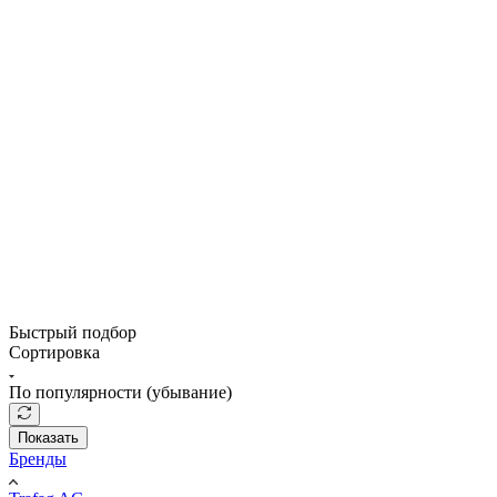
Быстрый подбор
Сортировка
По популярности (убывание)
Показать
Бренды