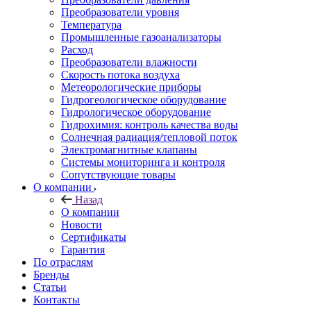
Преобразователи уровня
Температура
Промышленные газоанализаторы
Расход
Преобразователи влажности
Скорость потока воздуха
Метеорологические приборы
Гидрогеологическое оборудование
Гидрологическое оборудование
Гидрохимия: контроль качества воды
Солнечная радиация/тепловой поток
Электромагнитные клапаны
Системы мониторинга и контроля
Сопутствующие товары
О компании
Назад
О компании
Новости
Сертификаты
Гарантия
По отраслям
Бренды
Статьи
Контакты