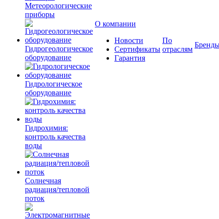
Метеорологические
приборы
О компании
Новости
По
Бренд
Гидрогеологическое
Сертификаты
отраслям
оборудование
Гарантия
Гидрологическое
оборудование
Гидрохимия:
контроль качества
воды
Солнечная
радиация/тепловой
поток