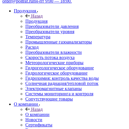
order@poltraf.ru
пн-пт 9:00 — 18:00.
Продукция
Назад
Продукция
Преобразователи давления
Преобразователи уровня
Температура
Промышленные газоанализаторы
Расход
Преобразователи влажности
Скорость потока воздуха
Метеорологические приборы
Гидрогеологическое оборудование
Гидрологическое оборудование
Гидрохимия: контроль качества воды
Солнечная радиация/тепловой поток
Электромагнитные клапаны
Системы мониторинга и контроля
Сопутствующие товары
О компании
Назад
О компании
Новости
Сертификаты