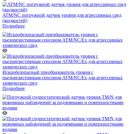
ATM/NC погружной датчик уровня для агрессивных сред
(жидкостей)
Подробнее
Искробезопасный преобразователь уровня с
пьезорезистивным сенсором ATM/NC/Ex для агрессивных
химических сред
Подробнее