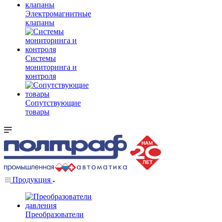
Электромагнитные
клапаны
Системы
мониторинга и
контроля
Сопутствующие
товары
Продукция
Преобразователи