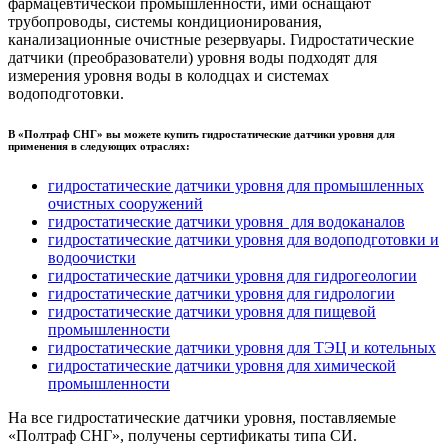
фармацевтической промышленности, ими оснащают
трубопроводы, системы кондиционирования,
канализационные очистные резервуары. Гидростатические
датчики (преобразователи) уровня воды подходят для
измерения уровня воды в колодцах и системах
водоподготовки.
В «Полтраф СНГ» вы можете купить гидростатические датчики уровня для
применения в следующих отраслях:
гидростатические датчики уровня для промышленных
очистных сооружений
гидростатические датчики уровня для водоканалов
гидростатические датчики уровня для водоподготовки и
водоочистки
гидростатические датчики уровня для гидрогеологии
гидростатические датчики уровня для гидрологии
гидростатические датчики уровня для пищевой
промышленности
гидростатические датчики уровня для ТЭЦ и котельных
гидростатические датчики уровня для химической
промышленности
На все гидростатические датчики уровня, поставляемые
«Полтраф СНГ», получены сертификаты типа СИ.