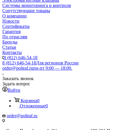
Электромагнитные клапаны
Системы мониторинга и контроля
Сопутствующие товары
О компании
Новости
Сертификаты
Гарантия
По отраслям
Бренды
Статьи
Контакты
8 (812) 646-54-18
8 (812) 646-54-18
Для регионов России
order@poltraf.ru
пн-пт 9:00 — 18:00.
Заказать звонок
Задать вопрос
Войти
Корзина
0
Отложенные
0
order@poltraf.ru