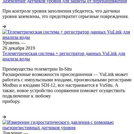
Заземление датчиков уровня для защиты от перенапряжения
При контроле уровня заполнения убедитесь, что датчики
уровня заземлены, это предотвратит серьезные повреждения.
Уровень
—
26 декабря 2019
Телеметрическая система + регистратор данных VuLink для
анализа воды
Преимущества телеметрии In-Situ
Расширенные возможности присоединения — VuLink может
работать с импульсными входами, произвольными регистрами
Modbus и входами SDI-12, все настраивается в VuSitu. А
также, новое устройство сопряжения поможет осуществить
подключение к любому
прибор
Давление
—