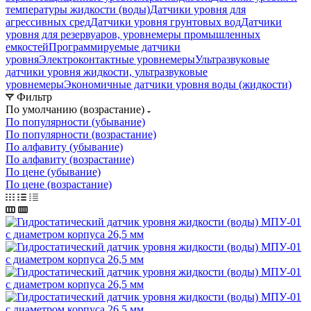
температуры жидкости (воды)
Датчики уровня для
агрессивных сред
Датчики уровня грунтовых вод
Датчики
уровня для резервуаров, уровнемеры промышленных
емкостей
Программируемые датчики
уровня
Электроконтактные уровнемеры
Ультразвуковые
датчики уровня жидкости, ультразвуковые
уровнемеры
Экономичные датчики уровня воды (жидкости)
Фильтр
По умолчанию (возрастание)
По популярности (убывание)
По популярности (возрастание)
По алфавиту (убывание)
По алфавиту (возрастание)
По цене (убывание)
По цене (возрастание)