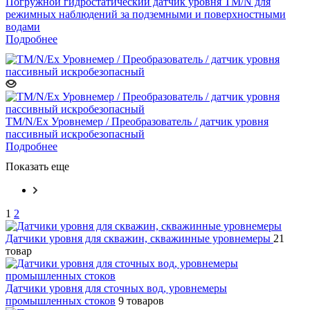
Погружной гидростатический датчик уровня TM/N для
режимных наблюдений за подземными и поверхностными
водами
Подробнее
TM/N/Ex Уровнемер / Преобразователь / датчик уровня
пассивный искробезопасный
Подробнее
Показать еще
1
2
Датчики уровня для скважин, скважинные уровнемеры
21
товар
Датчики уровня для сточных вод, уровнемеры
промышленных стоков
9 товаров