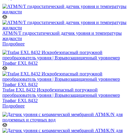
ATM/N/T гидростатический датчик уровня и температуры
жидкости
Подробнее
Trafag EXL 8432 Искробезопасный погружной
преобразователь уровня | Взрывозащищенный уровнемер
Трафаг EXL 8432
Подробнее