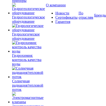
приборы
О компании
Новости
По
Бренд
Гидрогеологическое
Сертификаты
отраслям
оборудование
Гарантия
Гидрологическое
оборудование
Гидрохимия:
контроль качества
воды
Солнечная
радиация/тепловой
поток