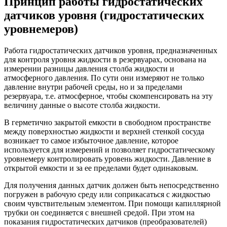
Принцип работы гидростатических
датчиков уровня (гидростатических
уровнемеров)
Работа гидростатических датчиков уровня, предназначенных
для контроля уровня жидкости в резервуарах, основана на
измерении разницы давления столба жидкости и
атмосферного давления. По сути они измеряют не только
давление внутри рабочей среды, но и за пределами
резервуара, т.е. атмосферное, чтобы скомпенсировать на эту
величину данные о высоте столба жидкости.
В герметично закрытой емкости в свободном пространстве
между поверхностью жидкости и верхней стенкой сосуда
возникает то самое избыточное давление, которое
используется для измерений и позволяет гидростатическому
уровнемеру контролировать уровень жидкости. Давление в
открытой емкости и за ее пределами будет одинаковым.
Для получения данных датчик должен быть непосредственно
погружен в рабочую среду или соприкасаться с жидкостью
своим чувствительным элементом. При помощи капиллярной
трубки он соединяется с внешней средой. При этом на
показания гидростатических датчиков (преобразователей)