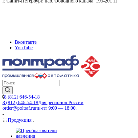
г. Санкт-Петербург, наб. Обводного канала, 199-201 П
Вконтакте
YouTube
8 (812) 646-54-18
8 (812) 646-54-18
Для регионов России
order@poltraf.ru
пн-пт 9:00 — 18:00.
Продукция