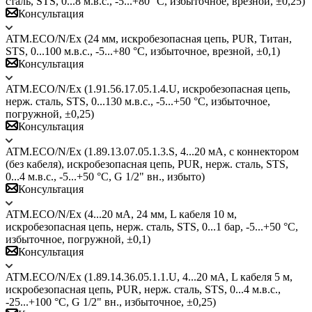
сталь, STS, 0...8 м.в.с., -5...+80 °C, избыточное, врезной, ±0,25)
Консультация
ATM.ECO/N/Ex (24 мм, искробезопасная цепь, PUR, Титан,
STS, 0...100 м.в.с., -5...+80 °C, избыточное, врезной, ±0,1)
Консультация
ATM.ECO/N/Ex (1.91.56.17.05.1.4.U, искробезопасная цепь,
нерж. сталь, STS, 0...130 м.в.с., -5...+50 °C, избыточное,
погружной, ±0,25)
Консультация
ATM.ECO/N/Ex (1.89.13.07.05.1.3.S, 4...20 мА, с коннектором
(без кабеля), искробезопасная цепь, PUR, нерж. сталь, STS,
0...4 м.в.с., -5...+50 °C, G 1/2" вн., избыто)
Консультация
ATM.ECO/N/Ex (4...20 мА, 24 мм, L кабеля 10 м,
искробезопасная цепь, нерж. сталь, STS, 0...1 бар, -5...+50 °C,
избыточное, погружной, ±0,1)
Консультация
ATM.ECO/N/Ex (1.89.14.36.05.1.1.U, 4...20 мА, L кабеля 5 м,
искробезопасная цепь, PUR, нерж. сталь, STS, 0...4 м.в.с.,
-25...+100 °C, G 1/2" вн., избыточное, ±0,25)