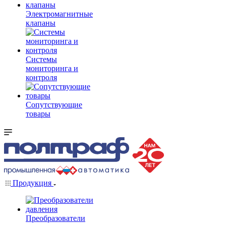
Электромагнитные
клапаны
Системы
мониторинга и
контроля
Сопутствующие
товары
Продукция
Преобразователи