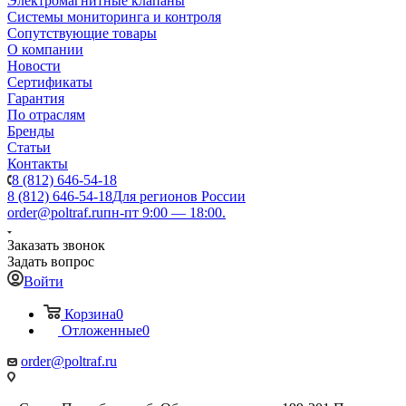
Электромагнитные клапаны
Системы мониторинга и контроля
Сопутствующие товары
О компании
Новости
Сертификаты
Гарантия
По отраслям
Бренды
Статьи
Контакты
8 (812) 646-54-18
8 (812) 646-54-18
Для регионов России
order@poltraf.ru
пн-пт 9:00 — 18:00.
Заказать звонок
Задать вопрос
Войти
Корзина
0
Отложенные
0
order@poltraf.ru