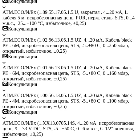
Консультация
ATM.ECO/N/Ex (1.89.55.17.05.1.5.U, закрытая , 4...20 мА, L
кабеля 5 м, искробезопасная цепь, PUR, нерж. сталь, STS, 0...4
м.в.с., -25...+100 °C, избыточное, ±0,25)
Консультация
ATM.ECO/N/Ex (1.02.56.13.05.1.5.UZ, 4...20 мА, Кабель black
PE - 6M, искробезопасная цепь, STS, -5..+80 С, 0...250 мбар,
открытый, избыточное, ±0,25)
Консультация
ATM.ECO/N/Ex (1.01.56.13.05.1.5.UZ, 4...20 мА, Кабель black
PE - 6M, искробезопасная цепь, STS, -5..+80 С, 0...160 мбар,
открытый, избыточное, ±0,25)
Консультация
ATM.ECO/N/Ex (1.00.56.13.05.1.5.UZ, 4...20 мА, Кабель black
PE - 4M, искробезопасная цепь, STS, -5..+80 С, 0...100 мбар,
открытый, избыточное, ±0,25)
Консультация
ATM.ECO/N/Ex (1.ХХ13.0705.14S, 4...20 мА, искробезопасная
цепь, 9…33 V DC, STS, -5...+50 C, 0...6 м.в.с., G 1/2" внешняя,
избыточное, ±0,25)