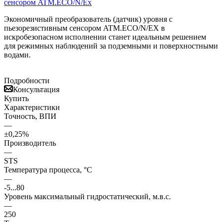
Экономичный преобразователь (датчик) уровня с
пьезорезистивным сенсором ATM.ECO/N/EX в
искробезопасном исполнении станет идеальным решением
для режимных наблюдений за подземными и поверхностными
водами.
Подробности
Консультация
Купить
Характеристики
Точность, ВПИ
—
±0,25%
Производитель
—
STS
Температура процесса, °С
—
-5...80
Уровень максимальный гидростатический, м.в.с.
—
250