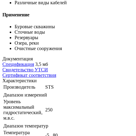
Различные виды кабелей
Применение
Буровые скважины
Сточные воды
Резервуары
Озера, реки
Очистные сооружения
Документация
Спецификация
3,5 мб
Свидетельство УТСИ
Сертификат соответствия
Характеристики
Производитель
STS
Диапазон измерений
Уровень
максимальный
250
гидростатический,
м.в.с.
Диапазон температур
Температура
-5...80