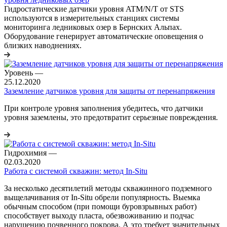
Гидростатические датчики уровня ATM/N/T от STS
используются в измерительных станциях системы
мониторинга ледниковых озер в Бернских Альпах.
Оборудование генерирует автоматические оповещения о
близких наводнениях.
Уровень
—
25.12.2020
Заземление датчиков уровня для защиты от перенапряжения
При контроле уровня заполнения убедитесь, что датчики
уровня заземлены, это предотвратит серьезные повреждения.
Гидрохимия
—
02.03.2020
Работа с системой скважин: метод In-Situ
За несколько десятилетий методы скважинного подземного
выщелачивания от In-Situ обрели популярность. Выемка
обычным способом (при помощи буровзрывных работ)
способствует выходу пласта, обезвоживанию и подчас
нарушению почвенного покрова. А это требует значительных