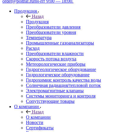
order@poltraf.ru
пн-пт 9:00 — 18:00.
Продукция
Назад
Продукция
Преобразователи давления
Преобразователи уровня
Температура
Промышленные газоанализаторы
Расход
Преобразователи влажности
Скорость потока воздуха
Метеорологические приборы
Гидрогеологическое оборудование
Гидрологическое оборудование
Гидрохимия: контроль качества воды
Солнечная радиация/тепловой поток
Электромагнитные клапаны
Системы мониторинга и контроля
Сопутствующие товары
О компании
Назад
О компании
Новости
Сертификаты