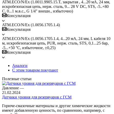
ATM.ECO/N/Ex (1.0011.9905.15.T, закрытая , 4...20 мА, 24 мм,
искробезопасная цепь, нерж. сталь, 9... 28 V DC, STS, -5..+80
С, 0...1 м.в.с., G 1/4" внешн., избыточно)
Консультация
ATM.ECO/N/Ex (1.0056.1705.1.4)
Консультация
ATM.ECO/N/Ex (1.0056.1705.1.4, 4...20 мА, 24 мм, L кабеля 10
м, искробезопасная цепь, PUR, нерж. сталь, STS, 0,1...25 бар,
-5...+50 °C, избыточное, ±0,25)
Консультация
Аналоги
С этим товаром покупают
Полезные статьи
Давление
—
21.02.2024
Датчики уровня для резервуаров с ГСМ
Горюче-смазочные материалы и другие химические жидкости
имеют добавленную ценность, по сравнению, например, с