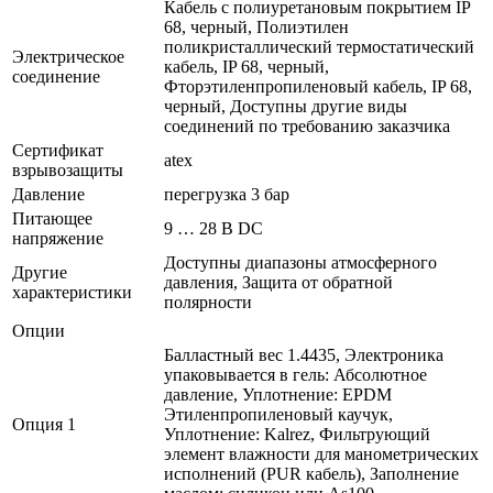
Кабель с полиуретановым покрытием IP
68, черный, Полиэтилен
поликристаллический термостатический
Электрическое
кабель, IP 68, черный,
соединение
Фторэтиленпропиленовый кабель, IP 68,
черный, Доступны другие виды
соединений по требованию заказчика
Сертификат
atex
взрывозащиты
Давление
перегрузка 3 бар
Питающее
9 … 28 В DC
напряжение
Доступны диапазоны атмосферного
Другие
давления, Защита от обратной
характеристики
полярности
Опции
Балластный вес 1.4435, Электроника
упаковывается в гель: Абсолютное
давление, Уплотнение: EPDM
Этиленпропиленовый каучук,
Опция 1
Уплотнение: Kalrez, Фильтрующий
элемент влажности для манометрических
исполнений (PUR кабель), Заполнение