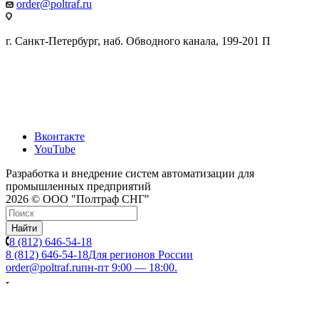
order@poltraf.ru
г. Санкт-Петербург, наб. Обводного канала, 199-201 П
Вконтакте
YouTube
Разработка и внедрение систем автоматизации для
промышленных предприятий
2026 © ООО "Полтраф СНГ"
Найти
8 (812) 646-54-18
8 (812) 646-54-18
Для регионов России
order@poltraf.ru
пн-пт 9:00 — 18:00.