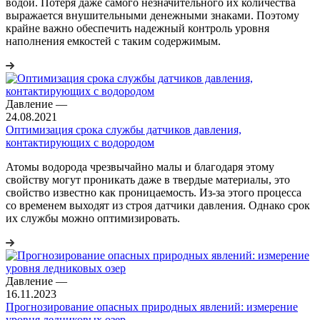
водой. Потеря даже самого незначительного их количества
выражается внушительными денежными знаками. Поэтому
крайне важно обеспечить надежный контроль уровня
наполнения емкостей с таким содержимым.
Давление
—
24.08.2021
Оптимизация срока службы датчиков давления,
контактирующих с водородом
Атомы водорода чрезвычайно малы и благодаря этому
свойству могут проникать даже в твердые материалы, это
свойство известно как проницаемость. Из-за этого процесса
со временем выходят из строя датчики давления. Однако срок
их службы можно оптимизировать.
Давление
—
16.11.2023
Прогнозирование опасных природных явлений: измерение
уровня ледниковых озер