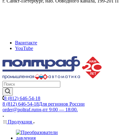
г. Санкт-Петербург, наб. Обводного канала, 199-201 П
Вконтакте
YouTube
8 (812) 646-54-18
8 (812) 646-54-18
Для регионов России
order@poltraf.ru
пн-пт 9:00 — 18:00.
Продукция