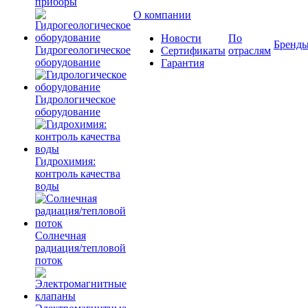
приборы
О компании
Новости
По
Бренд
Гидрогеологическое
Сертификаты
отраслям
оборудование
Гарантия
Гидрологическое
оборудование
Гидрохимия:
контроль качества
воды
Солнечная
радиация/тепловой
поток