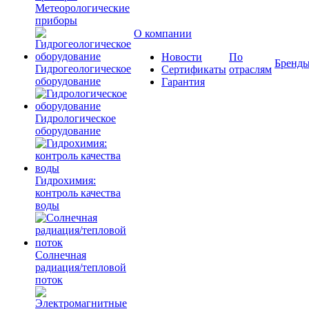
Метеорологические
приборы
О компании
Новости
По
Бренд
Гидрогеологическое
Сертификаты
отраслям
оборудование
Гарантия
Гидрологическое
оборудование
Гидрохимия:
контроль качества
воды
Солнечная
радиация/тепловой
поток