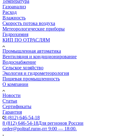
Температура
Газоанализ
Расход
Влажность
Скорость потока воздуха
Метеорологические приборы
Гидрохимия
КИП ПО ОТРАСЛЯМ
Промышленная автоматика
Вентиляция и кондиционирование
Водоснабжение
Сельское хозяйство
Экология и гидрометеорология
Пищевая промышленность
О компании
Новости
Статьи
Сертификаты
Гарантия
8 (812) 646-54-18
8 (812) 646-54-18
Для регионов России
order@poltraf.ru
пн-пт 9:00 — 18:00.