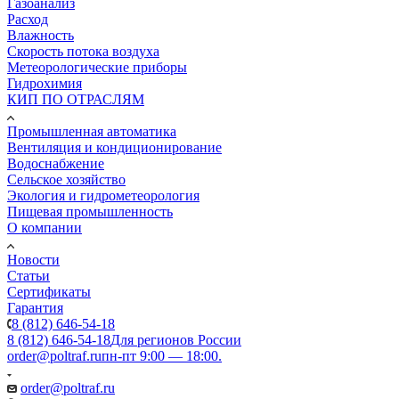
Газоанализ
Расход
Влажность
Скорость потока воздуха
Метеорологические приборы
Гидрохимия
КИП ПО ОТРАСЛЯМ
Промышленная автоматика
Вентиляция и кондиционирование
Водоснабжение
Сельское хозяйство
Экология и гидрометеорология
Пищевая промышленность
О компании
Новости
Статьи
Сертификаты
Гарантия
8 (812) 646-54-18
8 (812) 646-54-18
Для регионов России
order@poltraf.ru
пн-пт 9:00 — 18:00.
order@poltraf.ru