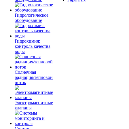
Гидрологическое
оборудование
Гидрохимия:
контроль качества
воды
Солнечная
радиация/тепловой
поток
Электромагнитные
клапаны
Системы