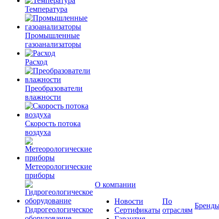
Температура
Промышленные
газоанализаторы
Расход
Преобразователи
влажности
Скорость потока
воздуха
Метеорологические
приборы
О компании
Новости
По
Бренд
Гидрогеологическое
Сертификаты
отраслям
оборудование
Гарантия