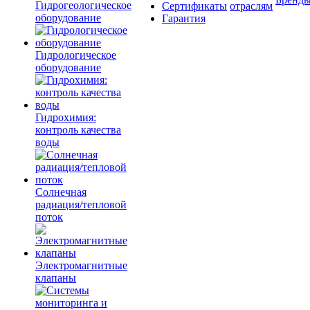
Гидрогеологическое
Сертификаты
отраслям
оборудование
Гарантия
Гидрологическое
оборудование
Гидрохимия:
контроль качества
воды
Солнечная
радиация/тепловой
поток
Электромагнитные
клапаны