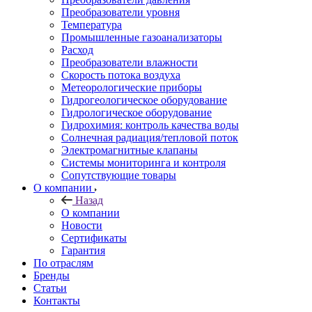
Преобразователи уровня
Температура
Промышленные газоанализаторы
Расход
Преобразователи влажности
Скорость потока воздуха
Метеорологические приборы
Гидрогеологическое оборудование
Гидрологическое оборудование
Гидрохимия: контроль качества воды
Солнечная радиация/тепловой поток
Электромагнитные клапаны
Системы мониторинга и контроля
Сопутствующие товары
О компании
Назад
О компании
Новости
Сертификаты
Гарантия
По отраслям
Бренды
Статьи
Контакты