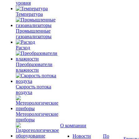
уровня
Температура
Промышленные
газоанализаторы
Расход
Преобразователи
влажности
Скорость потока
воздуха
Метеорологические
приборы
О компании
Новости
По
Бренд