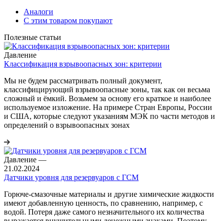
Аналоги
С этим товаром покупают
Полезные статьи
Давление
Классификация взрывоопасных зон: критерии
Мы не будем рассматривать полный документ,
классифицирующий взрывоопасные зоны, так как он весьма
сложный и ёмкий. Возьмем за основу его краткое и наиболее
используемое изложение. На примере Стран Европы, России
и США, которые следуют указаниям МЭК по части методов и
определений о взрывоопасных зонах
Давление
—
21.02.2024
Датчики уровня для резервуаров с ГСМ
Горюче-смазочные материалы и другие химические жидкости
имеют добавленную ценность, по сравнению, например, с
водой. Потеря даже самого незначительного их количества
выражается внушительными денежными знаками. Поэтому