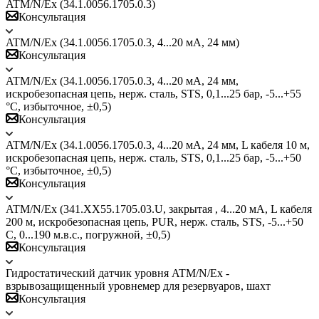
ATM/N/Ex (34.1.0056.1705.0.3)
Консультация
ATM/N/Ex (34.1.0056.1705.0.3, 4...20 мА, 24 мм)
Консультация
ATM/N/Ex (34.1.0056.1705.0.3, 4...20 мА, 24 мм,
искробезопасная цепь, нерж. сталь, STS, 0,1...25 бар, -5...+55
°C, избыточное, ±0,5)
Консультация
ATM/N/Ex (34.1.0056.1705.0.3, 4...20 мА, 24 мм, L кабеля 10 м,
искробезопасная цепь, нерж. сталь, STS, 0,1...25 бар, -5...+50
°C, избыточное, ±0,5)
Консультация
ATM/N/Ex (341.XX55.1705.03.U, закрытая , 4...20 мА, L кабеля
200 м, искробезопасная цепь, PUR, нерж. сталь, STS, -5...+50
C, 0...190 м.в.с., погружной, ±0,5)
Консультация
Гидростатический датчик уровня ATM/N/Ex -
взрывозащищенный уровнемер для резервуаров, шахт
Консультация