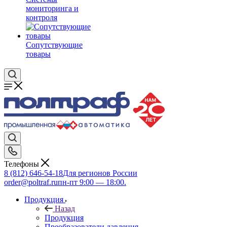
мониторинга и
контроля
Сопутствующие
товары
Телефоны
8 (812) 646-54-18
Для регионов России
order@poltraf.ru
пн-пт 9:00 — 18:00.
Продукция
Назад
Продукция
Преобразователи давления