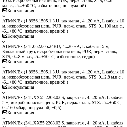
10 м, искробезопасная цепь, PUR, нерж. сталь, STS, 0...6
м.в.с., -5...+50 °C, избыточное, погружной)
Консультация
ATM/N/Ex (1.8956.1505.1.3.U, закрытая , 4...20 мА, L кабеля 10
м, искробезопасная цепь, PUR, нерж. сталь, STS, 0...100 м.в.с.,
-5...+80 °C, избыточное, врезной,)
Консультация
ATM/N/Ex (341.0522.05.24BU, 4...20 мА, L кабеля 15 м,
Балластный груз, искробезопасная цепь, PUR, нерж. сталь,
STS, 0...8 м.в.с., -5...+50 °C, избыточное, гидро)
Консультация
ATM/N/Ex (1.8956.1505.1.3.U, закрытая , 4...20 мА, L кабеля 10
м, искробезопасная цепь, PUR, нерж. сталь, STS, 0...2,8 м.в.с.,
-5...+80 °C, избыточное, врезной,)
Консультация
ATM/N/Ex (341.XX55.2208.03.S, закрытая , 4...20 мА, L кабеля
5 м, искробезопасная цепь, PUR, нерж. сталь, STS, -5...+50 C,
0...160 мбар, погружной, ±0,5)
Консультация
ATM/N/Ex (341.XX55.2208.03.S, закрытая , 4...20 мА, L кабеля