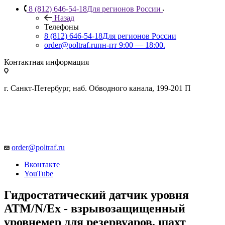
8 (812) 646-54-18
Для регионов России
Назад
Телефоны
8 (812) 646-54-18
Для регионов России
order@poltraf.ru
пн-пт 9:00 — 18:00.
Контактная информация
г. Санкт-Петербург, наб. Обводного канала, 199-201 П
order@poltraf.ru
Вконтакте
YouTube
Гидростатический датчик уровня
ATM/N/Ex - взрывозащищенный
уровнемер для резервуаров, шахт