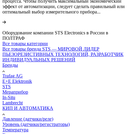
процесса. Чтобы получить максимальный экономический
эффект от автоматизации, следует сделать правильный или
оптимальный выбор измерительного прибора...
Оборудование компании STS Electronics в России в
ПОЛТРАФ
Все товары категории
Все товары бренда STS — МИРОВОЙ ЛИДЕР
ПЬЕЗОРЕЗИСТИВНЫХ ТЕХНОЛОГИЙ, РАЗРАБОТЧИК
ИНДИВИДУАЛЬНЫХ РЕШЕНИЙ
Бренды
Trafag AG
E+E Elektronik
STS
Мераприбор
In-Situ
Lambrecht
КИП И АВТОМАТИКА
Давление (датчики/реле)
Уровень (датчики/регистраторы)
Температура