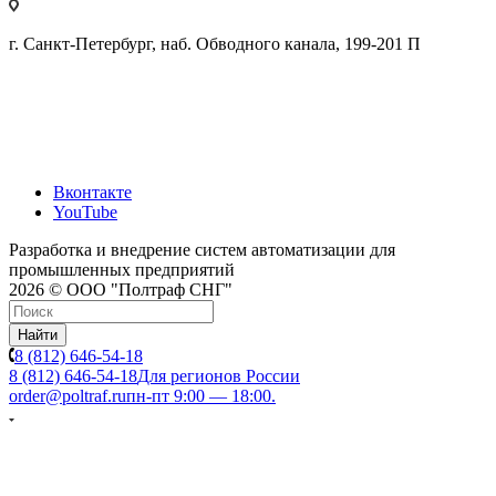
г. Санкт-Петербург, наб. Обводного канала, 199-201 П
Вконтакте
YouTube
Разработка и внедрение систем автоматизации для
промышленных предприятий
2026 © ООО "Полтраф СНГ"
Найти
8 (812) 646-54-18
8 (812) 646-54-18
Для регионов России
order@poltraf.ru
пн-пт 9:00 — 18:00.