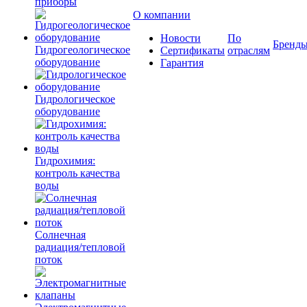
приборы
О компании
Новости
По
Бренд
Гидрогеологическое
Сертификаты
отраслям
оборудование
Гарантия
Гидрологическое
оборудование
Гидрохимия:
контроль качества
воды
Солнечная
радиация/тепловой
поток