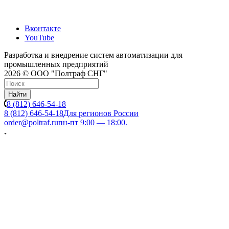
Вконтакте
YouTube
Разработка и внедрение систем автоматизации для
промышленных предприятий
2026 © ООО "Полтраф СНГ"
Найти
8 (812) 646-54-18
8 (812) 646-54-18
Для регионов России
order@poltraf.ru
пн-пт 9:00 — 18:00.