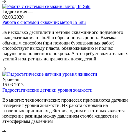
Гидрохимия
—
02.03.2020
Работа с системой скважин: метод In-Situ
За несколько десятилетий методы скважинного подземного
выщелачивания от In-Situ обрели популярность. Выемка
обычным способом (при помощи буровзрывных работ)
способствует выходу пласта, обезвоживанию и подчас
нарушению почвенного покрова. А это требует значительных
усилий и затрат для исправления последствий.
Уровень
—
15.03.2013
Гидростатические датчики уровня жидкости
Во многих технологических процессах применяются датчики
измерения уровня жидкости. Их работа основана на
различных принципах действия, одним из которых является
измерение разницы между давлением столба жидкости и
атмосферным давлением