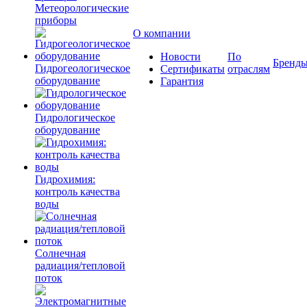
Метеорологические
приборы
О компании
Новости
По
Бренд
Гидрогеологическое
Сертификаты
отраслям
оборудование
Гарантия
Гидрологическое
оборудование
Гидрохимия:
контроль качества
воды
Солнечная
радиация/тепловой
поток