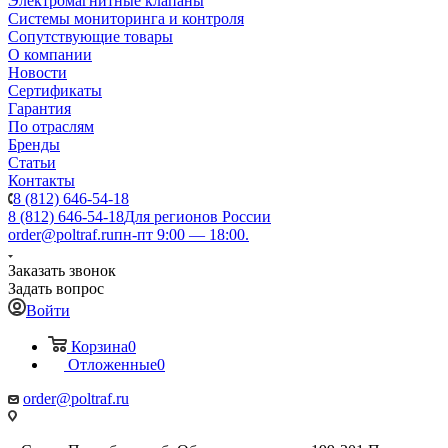
Электромагнитные клапаны
Системы мониторинга и контроля
Сопутствующие товары
О компании
Новости
Сертификаты
Гарантия
По отраслям
Бренды
Статьи
Контакты
8 (812) 646-54-18
8 (812) 646-54-18
Для регионов России
order@poltraf.ru
пн-пт 9:00 — 18:00.
Заказать звонок
Задать вопрос
Войти
Корзина
0
Отложенные
0
order@poltraf.ru