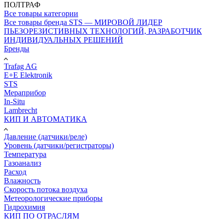
ПОЛТРАФ
Все товары категории
Все товары бренда STS — МИРОВОЙ ЛИДЕР
ПЬЕЗОРЕЗИСТИВНЫХ ТЕХНОЛОГИЙ, РАЗРАБОТЧИК
ИНДИВИДУАЛЬНЫХ РЕШЕНИЙ
Бренды
Trafag AG
E+E Elektronik
STS
Мераприбор
In-Situ
Lambrecht
КИП И АВТОМАТИКА
Давление (датчики/реле)
Уровень (датчики/регистраторы)
Температура
Газоанализ
Расход
Влажность
Скорость потока воздуха
Метеорологические приборы
Гидрохимия
КИП ПО ОТРАСЛЯМ