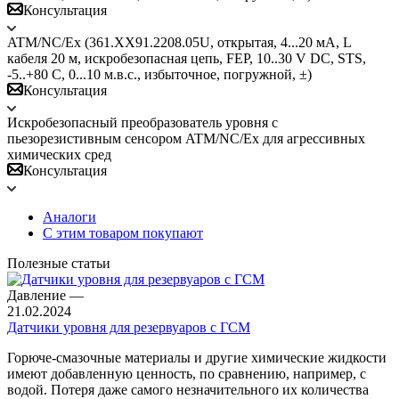
Консультация
ATM/NC/Ex (361.ХХ91.2208.05U, открытая, 4...20 мА, L
кабеля 20 м, искробезопасная цепь, FEP, 10..30 V DC, STS,
-5..+80 С, 0...10 м.в.с., избыточное, погружной, ±)
Консультация
Искробезопасный преобразователь уровня с
пьезорезистивным сенсором ATM/NC/Ex для агрессивных
химических сред
Консультация
Аналоги
С этим товаром покупают
Полезные статьи
Давление
—
21.02.2024
Датчики уровня для резервуаров с ГСМ
Горюче-смазочные материалы и другие химические жидкости
имеют добавленную ценность, по сравнению, например, с
водой. Потеря даже самого незначительного их количества