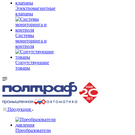
Электромагнитные
клапаны
Системы
мониторинга и
контроля
Сопутствующие
товары
Продукция
Преобразователи