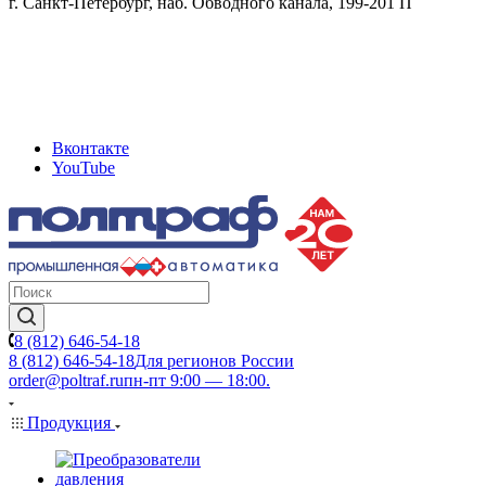
г. Санкт-Петербург, наб. Обводного канала, 199-201 П
Вконтакте
YouTube
8 (812) 646-54-18
8 (812) 646-54-18
Для регионов России
order@poltraf.ru
пн-пт 9:00 — 18:00.
Продукция