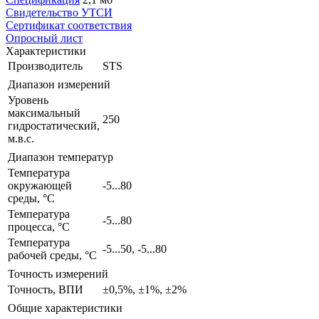
Свидетельство УТСИ
Сертификат соответствия
Опросный лист
Характеристики
Производитель
STS
Диапазон измерений
Уровень
максимальный
250
гидростатический,
м.в.с.
Диапазон температур
Температура
окружающей
-5...80
среды, °С
Температура
-5...80
процесса, °С
Температура
-5...50, -5...80
рабочей среды, °С
Точность измерений
Точность, ВПИ
±0,5%, ±1%, ±2%
Общие характеристики