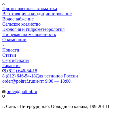
Промышленная автоматика
Вентиляция и кондиционирование
Водоснабжение
Сельское хозяйство
Экология и гидрометеорология
Пищевая промышленность
О компании
Новости
Статьи
Сертификаты
Гарантия
8 (812) 646-54-18
8 (812) 646-54-18
Для регионов России
order@poltraf.ru
пн-пт 9:00 — 18:00.
order@poltraf.ru
г. Санкт-Петербург, наб. Обводного канала, 199-201 П