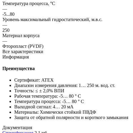
Температура процесса, °С
—
-5...80
Уровень максимальный гидростатический, м.в.с.
—
250
Материал корпуса
—
Фторопласт (PVDF)
Все характеристики
Информация
Преимущества
Сертификат: ATEX
Диапазон измерения давления: 1… 250 м. вод. cт.
Точность: ≤ ± 2,0% ВПИ
Рабочая температура: -5… 80 ° C
Температура процесса: -5… 80 ° C
Выходной сигнал: 4… 20 мА
Материалы: Химически стойкий ПВДФ
Защита от обратной полярности и короткого замыкания
Документация
Спецификация
2,1 мб