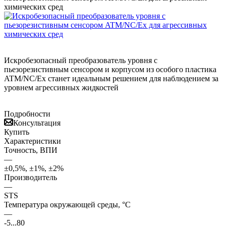
химических сред
Искробезопасный преобразователь уровня с
пьезорезистивным сенсором и корпусом из особого пластика
ATM/NC/Ex станет идеальным решением для наблюдением за
уровнем агрессивных жидкостей
Подробности
Консультация
Купить
Характеристики
Точность, ВПИ
—
±0,5%, ±1%, ±2%
Производитель
—
STS
Температура окружающей среды, °С
—
-5...80