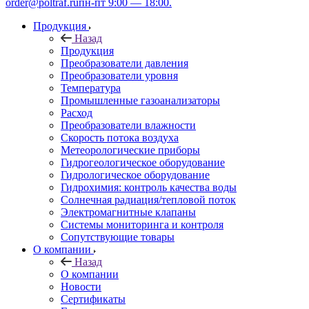
order@poltraf.ru
пн-пт 9:00 — 18:00.
Продукция
Назад
Продукция
Преобразователи давления
Преобразователи уровня
Температура
Промышленные газоанализаторы
Расход
Преобразователи влажности
Скорость потока воздуха
Метеорологические приборы
Гидрогеологическое оборудование
Гидрологическое оборудование
Гидрохимия: контроль качества воды
Солнечная радиация/тепловой поток
Электромагнитные клапаны
Системы мониторинга и контроля
Сопутствующие товары
О компании
Назад
О компании
Новости
Сертификаты