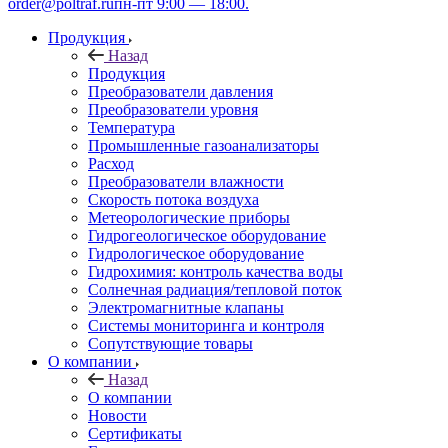
order@poltraf.ru
пн-пт 9:00 — 18:00.
Продукция
Назад
Продукция
Преобразователи давления
Преобразователи уровня
Температура
Промышленные газоанализаторы
Расход
Преобразователи влажности
Скорость потока воздуха
Метеорологические приборы
Гидрогеологическое оборудование
Гидрологическое оборудование
Гидрохимия: контроль качества воды
Солнечная радиация/тепловой поток
Электромагнитные клапаны
Системы мониторинга и контроля
Сопутствующие товары
О компании
Назад
О компании
Новости
Сертификаты