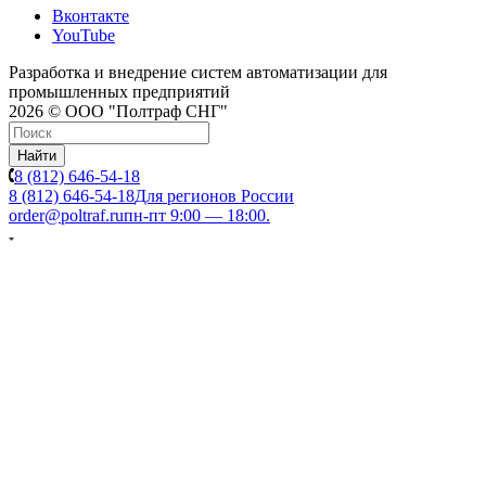
Вконтакте
YouTube
Разработка и внедрение систем автоматизации для
промышленных предприятий
2026 © ООО "Полтраф СНГ"
Найти
8 (812) 646-54-18
8 (812) 646-54-18
Для регионов России
order@poltraf.ru
пн-пт 9:00 — 18:00.