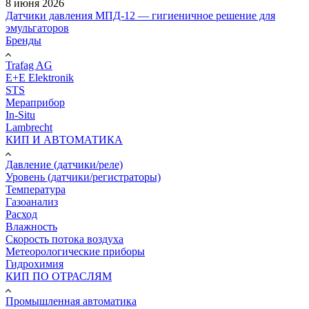
8 июня 2026
Датчики давления МПД-12 — гигиеничное решение для
эмульгаторов
Бренды
Trafag AG
E+E Elektronik
STS
Мераприбор
In-Situ
Lambrecht
КИП И АВТОМАТИКА
Давление (датчики/реле)
Уровень (датчики/регистраторы)
Температура
Газоанализ
Расход
Влажность
Скорость потока воздуха
Метеорологические приборы
Гидрохимия
КИП ПО ОТРАСЛЯМ
Промышленная автоматика