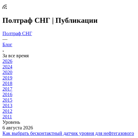
Полтраф СНГ | Публикации
Полтраф СНГ
—
Блог
За все время
2026
2024
2020
2019
2018
2017
2016
2015
2013
2012
2011
Уровень
6 августа 2026
Как выбрать бесконтактный датчик уровня для нефтегазового