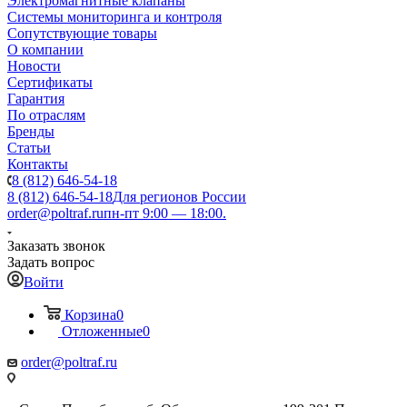
Электромагнитные клапаны
Системы мониторинга и контроля
Сопутствующие товары
О компании
Новости
Сертификаты
Гарантия
По отраслям
Бренды
Статьи
Контакты
8 (812) 646-54-18
8 (812) 646-54-18
Для регионов России
order@poltraf.ru
пн-пт 9:00 — 18:00.
Заказать звонок
Задать вопрос
Войти
Корзина
0
Отложенные
0
order@poltraf.ru