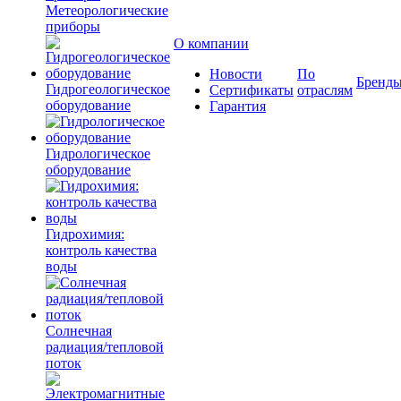
Метеорологические
приборы
О компании
Новости
По
Бренд
Гидрогеологическое
Сертификаты
отраслям
оборудование
Гарантия
Гидрологическое
оборудование
Гидрохимия:
контроль качества
воды
Солнечная
радиация/тепловой
поток