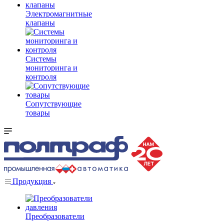
Электромагнитные
клапаны
Системы
мониторинга и
контроля
Сопутствующие
товары
Продукция
Преобразователи