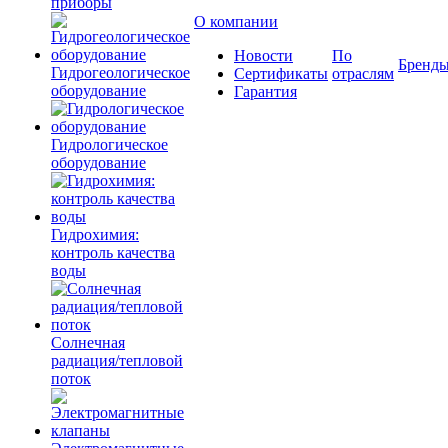
приборы
О компании
Новости
По
Бренд
Гидрогеологическое
Сертификаты
отраслям
оборудование
Гарантия
Гидрологическое
оборудование
Гидрохимия:
контроль качества
воды
Солнечная
радиация/тепловой
поток