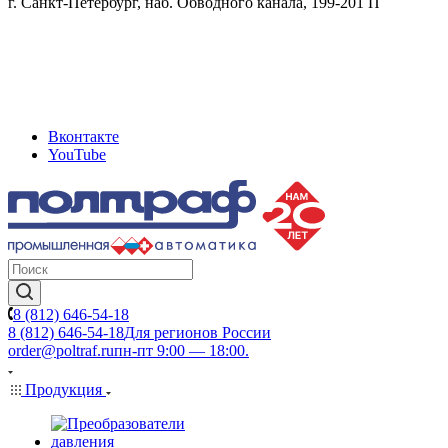
г. Санкт-Петербург, наб. Обводного канала, 199-201 П
Вконтакте
YouTube
8 (812) 646-54-18
8 (812) 646-54-18
Для регионов России
order@poltraf.ru
пн-пт 9:00 — 18:00.
Продукция