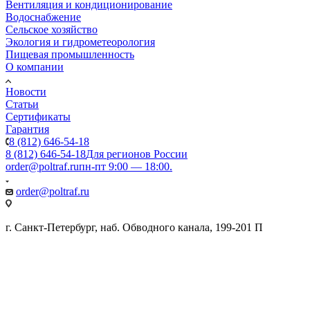
Вентиляция и кондиционирование
Водоснабжение
Сельское хозяйство
Экология и гидрометеорология
Пищевая промышленность
О компании
Новости
Статьи
Сертификаты
Гарантия
8 (812) 646-54-18
8 (812) 646-54-18
Для регионов России
order@poltraf.ru
пн-пт 9:00 — 18:00.
order@poltraf.ru
г. Санкт-Петербург, наб. Обводного канала, 199-201 П