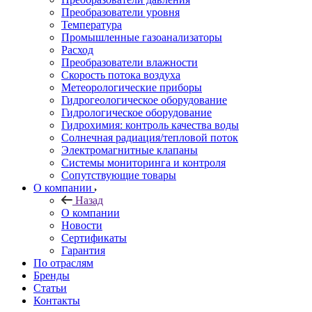
Преобразователи уровня
Температура
Промышленные газоанализаторы
Расход
Преобразователи влажности
Скорость потока воздуха
Метеорологические приборы
Гидрогеологическое оборудование
Гидрологическое оборудование
Гидрохимия: контроль качества воды
Солнечная радиация/тепловой поток
Электромагнитные клапаны
Системы мониторинга и контроля
Сопутствующие товары
О компании
Назад
О компании
Новости
Сертификаты
Гарантия
По отраслям
Бренды
Статьи
Контакты