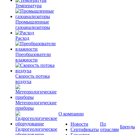
Температура
Промышленные
газоанализаторы
Расход
Преобразователи
влажности
Скорость потока
воздуха
Метеорологические
приборы
О компании
Новости
По
Бренд
Гидрогеологическое
Сертификаты
отраслям
оборудование
Гарантия