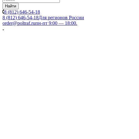
Найти
8 (812) 646-54-18
8 (812) 646-54-18
Для регионов России
order@poltraf.ru
пн-пт 9:00 — 18:00.