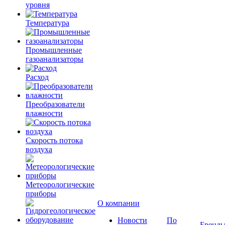
уровня
Температура
Промышленные
газоанализаторы
Расход
Преобразователи
влажности
Скорость потока
воздуха
Метеорологические
приборы
О компании
Новости
По
Бренд