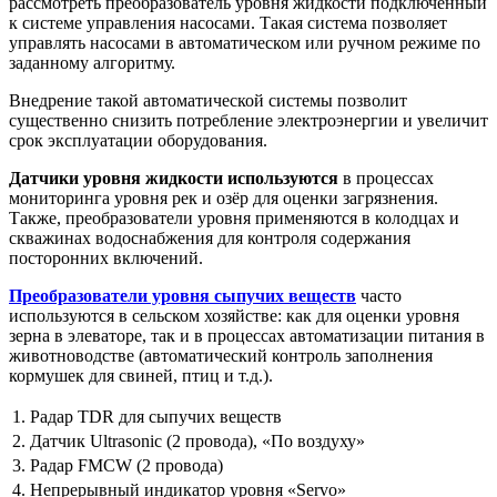
рассмотреть преобразователь уровня жидкости подключенный
к системе управления насосами. Такая система позволяет
управлять насосами в автоматическом или ручном режиме по
заданному алгоритму.
Внедрение такой автоматической системы позволит
существенно снизить потребление электроэнергии и увеличит
срок эксплуатации оборудования.
Датчики уровня жидкости используются
в процессах
мониторинга уровня рек и озёр для оценки загрязнения.
Также, преобразователи уровня применяются в колодцах и
скважинах водоснабжения для контроля содержания
посторонних включений.
Преобразователи уровня сыпучих веществ
часто
используются в сельском хозяйстве: как для оценки уровня
зерна в элеваторе, так и в процессах автоматизации питания в
животноводстве (автоматический контроль заполнения
кормушек для свиней, птиц и т.д.).
1. Радар TDR для сыпучих веществ
2. Датчик Ultrasonic (2 провода), «По воздуху»
3. Радар FMCW (2 провода)
4. Непрерывный индикатор уровня «Servo»