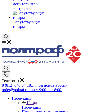
мониторинга и
контроля
Сопутствующие
товары
Телефоны
8 (812) 646-54-18
Для регионов России
order@poltraf.ru
пн-пт 9:00 — 18:00.
Продукция
Назад
Продукция
Преобразователи давления