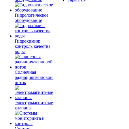
Гидрологическое
оборудование
Гидрохимия:
контроль качества
воды
Солнечная
радиация/тепловой
поток
Электромагнитные
клапаны
Системы