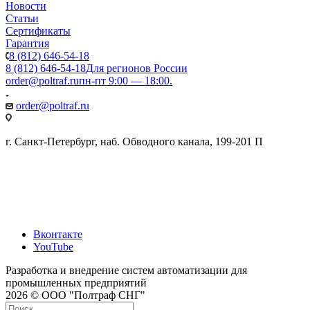
Новости
Статьи
Сертификаты
Гарантия
8 (812) 646-54-18
8 (812) 646-54-18
Для регионов России
order@poltraf.ru
пн-пт 9:00 — 18:00.
order@poltraf.ru
г. Санкт-Петербург, наб. Обводного канала, 199-201 П
Вконтакте
YouTube
Разработка и внедрение систем автоматизации для
промышленных предприятий
2026 © ООО "Полтраф СНГ"