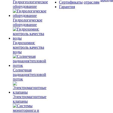
Гидрогеологическое
Сертификаты
отраслям
оборудование
Гарантия
Гидрологическое
оборудование
Гидрохимия:
контроль качества
воды
Солнечная
радиация/тепловой
поток
Электромагнитные
клапаны