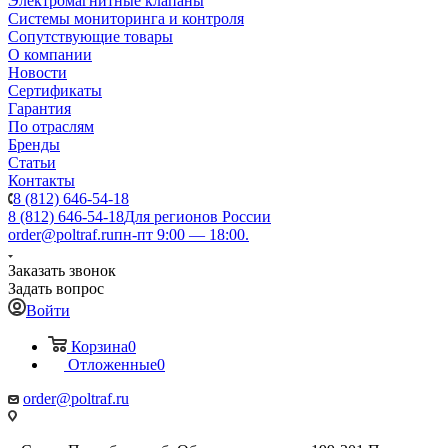
Электромагнитные клапаны
Системы мониторинга и контроля
Сопутствующие товары
О компании
Новости
Сертификаты
Гарантия
По отраслям
Бренды
Статьи
Контакты
8 (812) 646-54-18
8 (812) 646-54-18
Для регионов России
order@poltraf.ru
пн-пт 9:00 — 18:00.
Заказать звонок
Задать вопрос
Войти
Корзина
0
Отложенные
0
order@poltraf.ru