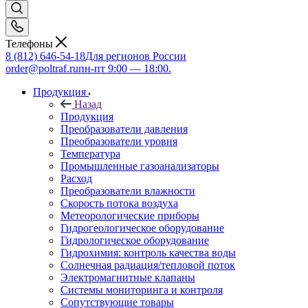
Телефоны
8 (812) 646-54-18
Для регионов России
order@poltraf.ru
пн-пт 9:00 — 18:00.
Продукция
Назад
Продукция
Преобразователи давления
Преобразователи уровня
Температура
Промышленные газоанализаторы
Расход
Преобразователи влажности
Скорость потока воздуха
Метеорологические приборы
Гидрогеологическое оборудование
Гидрологическое оборудование
Гидрохимия: контроль качества воды
Солнечная радиация/тепловой поток
Электромагнитные клапаны
Системы мониторинга и контроля
Сопутствующие товары