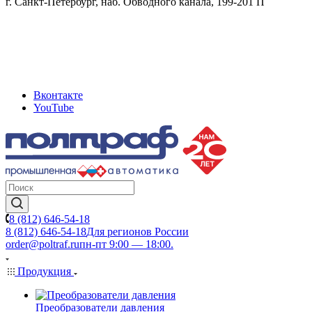
г. Санкт-Петербург, наб. Обводного канала, 199-201 П
Вконтакте
YouTube
8 (812) 646-54-18
8 (812) 646-54-18
Для регионов России
order@poltraf.ru
пн-пт 9:00 — 18:00.
Продукция
Преобразователи давления