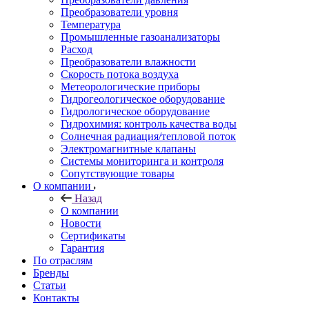
Преобразователи уровня
Температура
Промышленные газоанализаторы
Расход
Преобразователи влажности
Скорость потока воздуха
Метеорологические приборы
Гидрогеологическое оборудование
Гидрологическое оборудование
Гидрохимия: контроль качества воды
Солнечная радиация/тепловой поток
Электромагнитные клапаны
Системы мониторинга и контроля
Сопутствующие товары
О компании
Назад
О компании
Новости
Сертификаты
Гарантия
По отраслям
Бренды
Статьи
Контакты