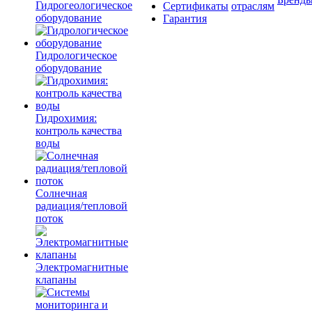
Гидрогеологическое
Сертификаты
отраслям
оборудование
Гарантия
Гидрологическое
оборудование
Гидрохимия:
контроль качества
воды
Солнечная
радиация/тепловой
поток
Электромагнитные
клапаны