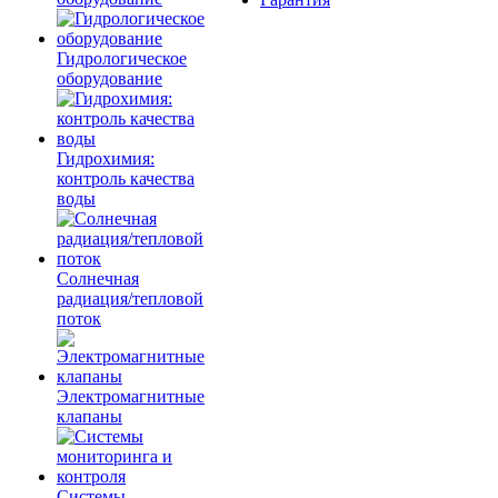
Гидрологическое
оборудование
Гидрохимия:
контроль качества
воды
Солнечная
радиация/тепловой
поток
Электромагнитные
клапаны
Системы