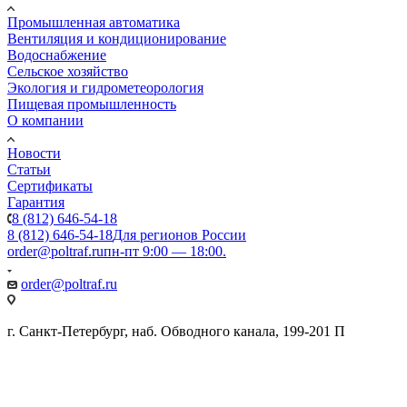
Промышленная автоматика
Вентиляция и кондиционирование
Водоснабжение
Сельское хозяйство
Экология и гидрометеорология
Пищевая промышленность
О компании
Новости
Статьи
Сертификаты
Гарантия
8 (812) 646-54-18
8 (812) 646-54-18
Для регионов России
order@poltraf.ru
пн-пт 9:00 — 18:00.
order@poltraf.ru
г. Санкт-Петербург, наб. Обводного канала, 199-201 П