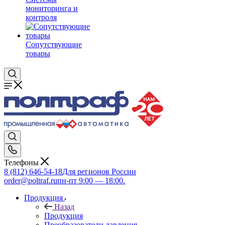
мониторинга и
контроля
Сопутствующие
товары
Телефоны
8 (812) 646-54-18
Для регионов России
order@poltraf.ru
пн-пт 9:00 — 18:00.
Продукция
Назад
Продукция
Преобразователи давления