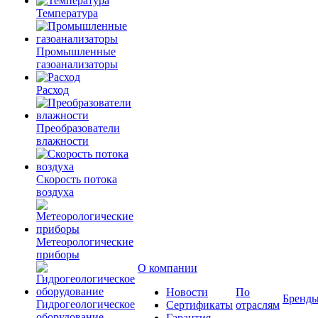
Температура
Промышленные
газоанализаторы
Расход
Преобразователи
влажности
Скорость потока
воздуха
Метеорологические
приборы
О компании
Новости
По
Бренд
Гидрогеологическое
Сертификаты
отраслям
оборудование
Гарантия