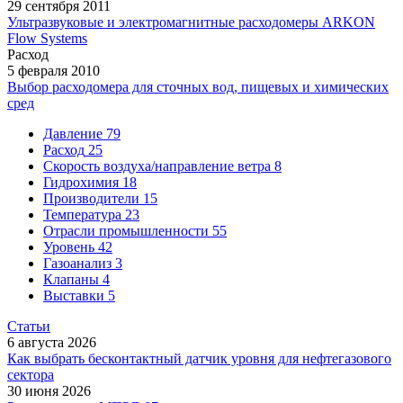
29 сентября 2011
Ультразвуковые и электромагнитные расходомеры ARKON
Flow Systems
Расход
5 февраля 2010
Выбор расходомера для сточных вод, пищевых и химических
сред
Давление
79
Расход
25
Скорость воздуха/направление ветра
8
Гидрохимия
18
Производители
15
Температура
23
Отрасли промышленности
55
Уровень
42
Газоанализ
3
Клапаны
4
Выставки
5
Статьи
6 августа 2026
Как выбрать бесконтактный датчик уровня для нефтегазового
сектора
30 июня 2026