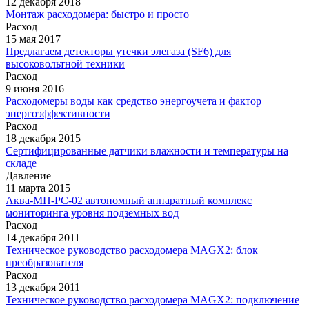
12 декабря 2018
Монтаж расходомера: быстро и просто
Расход
15 мая 2017
Предлагаем детекторы утечки элегаза (SF6) для
высоковольтной техники
Расход
9 июня 2016
Расходомеры воды как средство энергоучета и фактор
энергоэффективности
Расход
18 декабря 2015
Cертифицированные датчики влажности и температуры на
складе
Давление
11 марта 2015
Аква-МП-РС-02 автономный аппаратный комплекс
мониторинга уровня подземных вод
Расход
14 декабря 2011
Техническое руководство расходомера MAGX2: блок
преобразователя
Расход
13 декабря 2011
Техническое руководство расходомера MAGX2: подключение