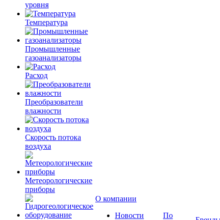
уровня
Температура
Промышленные
газоанализаторы
Расход
Преобразователи
влажности
Скорость потока
воздуха
Метеорологические
приборы
О компании
Новости
По
Бренд