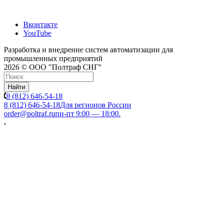
Вконтакте
YouTube
Разработка и внедрение систем автоматизации для
промышленных предприятий
2026 © ООО "Полтраф СНГ"
Найти
8 (812) 646-54-18
8 (812) 646-54-18
Для регионов России
order@poltraf.ru
пн-пт 9:00 — 18:00.