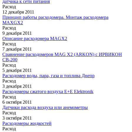
датчика к сети питания
Расход
12 декабря 2011
Принцип работы расходомера. Монтаж расходомера
MAXGX2
Расход
9 декабря 2011
Описание расходомера MAGX2
Расход
7 декабря 2011
Сравнение расходомеров MAG X2 (ARKON) с ИРВИКОН
СВ-200
Расход
5 декабря 2011
Расходомер воды, пара, газа и топлива Днепр
Расход
3 декабря 2011
Расходомеры сжатого воздуха E+E Elektronik
Расход
6 октября 2011
Датчики расхода воздуха или анемометры
Расход
3 октября 2011
Расходомеры жидкостей
Расход