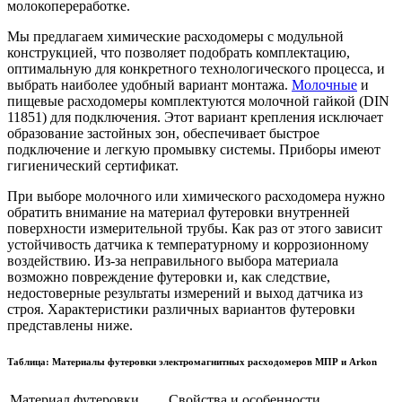
молокопереработке.
Мы предлагаем химические расходомеры с модульной
конструкцией, что позволяет подобрать комплектацию,
оптимальную для конкретного технологического процесса, и
выбрать наиболее удобный вариант монтажа.
Молочные
и
пищевые расходомеры комплектуются молочной гайкой (DIN
11851) для подключения. Этот вариант крепления исключает
образование застойных зон, обеспечивает быстрое
подключение и легкую промывку системы. Приборы имеют
гигиенический сертификат.
При выборе молочного или химического расходомера нужно
обратить внимание на материал футеровки внутренней
поверхности измерительной трубы. Как раз от этого зависит
устойчивость датчика к температурному и коррозионному
воздействию. Из-за неправильного выбора материала
возможно повреждение футеровки и, как следствие,
недостоверные результаты измерений и выход датчика из
строя. Характеристики различных вариантов футеровки
представлены ниже.
Таблица: Материалы футеровки электромагнитных расходомеров МПР и Arkon
Материал футеровки
Свойства и особенности