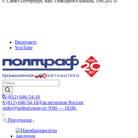
г. Санкт-Петербург, наб. Обводного канала, 199-201 П
Вконтакте
YouTube
8 (812) 646-54-18
8 (812) 646-54-18
Для регионов России
order@poltraf.ru
пн-пт 9:00 — 18:00.
Продукция