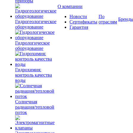
приборы
О компании
Новости
По
Бренд
Гидрогеологическое
Сертификаты
отраслям
оборудование
Гарантия
Гидрологическое
оборудование
Гидрохимия:
контроль качества
воды
Солнечная
радиация/тепловой
поток