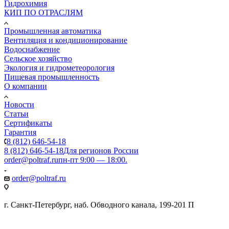
Гидрохимия
КИП ПО ОТРАСЛЯМ
Промышленная автоматика
Вентиляция и кондиционирование
Водоснабжение
Сельское хозяйство
Экология и гидрометеорология
Пищевая промышленность
О компании
Новости
Статьи
Сертификаты
Гарантия
8 (812) 646-54-18
8 (812) 646-54-18
Для регионов России
order@poltraf.ru
пн-пт 9:00 — 18:00.
order@poltraf.ru
г. Санкт-Петербург, наб. Обводного канала, 199-201 П