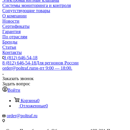
Электромагнитные клапаны
Системы мониторинга и контроля
Сопутствующие товары
О компании
Новости
Сертификаты
Гарантия
По отраслям
Бренды
Статьи
Контакты
8 (812) 646-54-18
8 (812) 646-54-18
Для регионов России
order@poltraf.ru
пн-пт 9:00 — 18:00.
Заказать звонок
Задать вопрос
Войти
Корзина
0
Отложенные
0
order@poltraf.ru