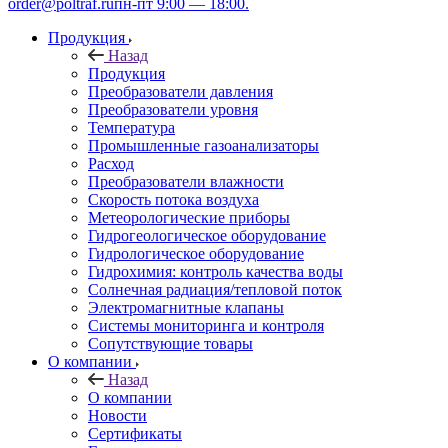
order@poltraf.ru
пн-пт 9:00 — 18:00.
Продукция
Назад
Продукция
Преобразователи давления
Преобразователи уровня
Температура
Промышленные газоанализаторы
Расход
Преобразователи влажности
Скорость потока воздуха
Метеорологические приборы
Гидрогеологическое оборудование
Гидрологическое оборудование
Гидрохимия: контроль качества воды
Солнечная радиация/тепловой поток
Электромагнитные клапаны
Системы мониторинга и контроля
Сопутствующие товары
О компании
Назад
О компании
Новости
Сертификаты