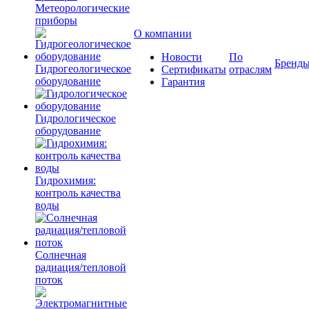
Метеорологические
приборы
О компании
Новости
По
Бренд
Гидрогеологическое
Сертификаты
отраслям
оборудование
Гарантия
Гидрологическое
оборудование
Гидрохимия:
контроль качества
воды
Солнечная
радиация/тепловой
поток