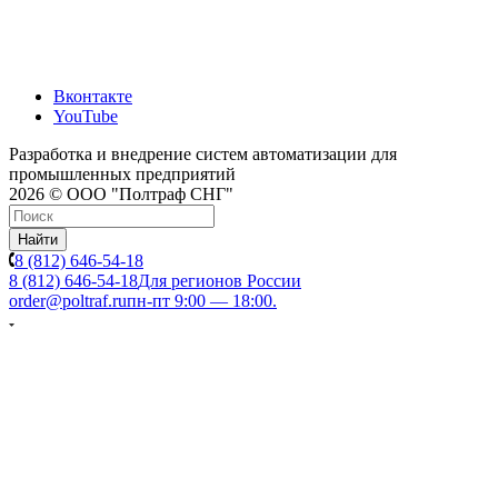
Вконтакте
YouTube
Разработка и внедрение систем автоматизации для
промышленных предприятий
2026 © ООО "Полтраф СНГ"
Найти
8 (812) 646-54-18
8 (812) 646-54-18
Для регионов России
order@poltraf.ru
пн-пт 9:00 — 18:00.