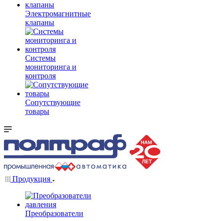
Электромагнитные
клапаны
Системы
мониторинга и
контроля
Сопутствующие
товары
Продукция
Преобразователи