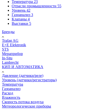
Температура
23
Отрасли промышленности
55
Уровень
42
Газоанализ
3
Клапаны
4
Выставки
5
Бренды
Trafag AG
E+E Elektronik
STS
Мераприбор
In-Situ
Lambrecht
КИП И АВТОМАТИКА
Давление (датчики/реле)
Уровень (датчики/регистраторы)
Температура
Газоанализ
Расход
Влажность
Скорость потока воздуха
Метеорологические приборы