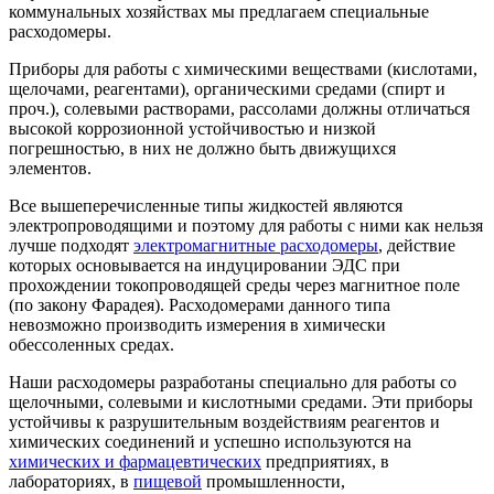
коммунальных хозяйствах мы предлагаем специальные
расходомеры.
Приборы для работы с химическими веществами (кислотами,
щелочами, реагентами), органическими средами (спирт и
проч.), солевыми растворами, рассолами должны отличаться
высокой коррозионной устойчивостью и низкой
погрешностью, в них не должно быть движущихся
элементов.
Все вышеперечисленные типы жидкостей являются
электропроводящими и поэтому для работы с ними как нельзя
лучше подходят
электромагнитные расходомеры
, действие
которых основывается на индуцировании ЭДС при
прохождении токопроводящей среды через магнитное поле
(по закону Фарадея). Расходомерами данного типа
невозможно производить измерения в химически
обессоленных средах.
Наши расходомеры разработаны специально для работы со
щелочными, солевыми и кислотными средами. Эти приборы
устойчивы к разрушительным воздействиям реагентов и
химических соединений и успешно используются на
химических и фармацевтических
предприятиях, в
лабораториях, в
пищевой
промышленности,