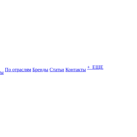
+ ЕЩЕ
По отраслям
Бренды
Статьи
Контакты
ты