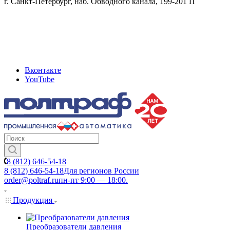
г. Санкт-Петербург, наб. Обводного канала, 199-201 П
Вконтакте
YouTube
8 (812) 646-54-18
8 (812) 646-54-18
Для регионов России
order@poltraf.ru
пн-пт 9:00 — 18:00.
Продукция
Преобразователи давления