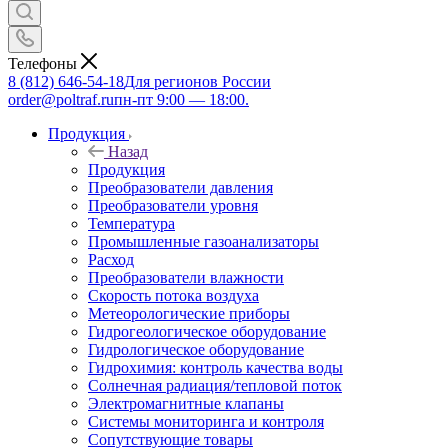
Телефоны
8 (812) 646-54-18
Для регионов России
order@poltraf.ru
пн-пт 9:00 — 18:00.
Продукция
Назад
Продукция
Преобразователи давления
Преобразователи уровня
Температура
Промышленные газоанализаторы
Расход
Преобразователи влажности
Скорость потока воздуха
Метеорологические приборы
Гидрогеологическое оборудование
Гидрологическое оборудование
Гидрохимия: контроль качества воды
Солнечная радиация/тепловой поток
Электромагнитные клапаны
Системы мониторинга и контроля
Сопутствующие товары