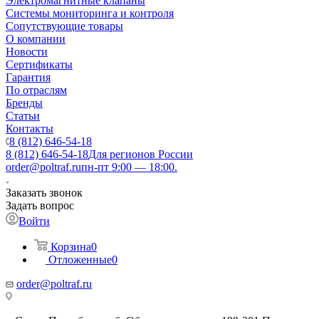
Электромагнитные клапаны
Системы мониторинга и контроля
Сопутствующие товары
О компании
Новости
Сертификаты
Гарантия
По отраслям
Бренды
Статьи
Контакты
8 (812) 646-54-18
8 (812) 646-54-18
Для регионов России
order@poltraf.ru
пн-пт 9:00 — 18:00.
Заказать звонок
Задать вопрос
Войти
Корзина
0
Отложенные
0
order@poltraf.ru