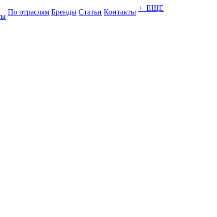
+ ЕЩЕ
По отраслям
Бренды
Статьи
Контакты
ты