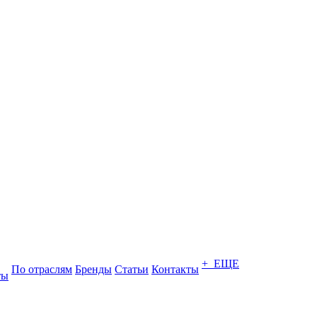
+ ЕЩЕ
По отраслям
Бренды
Статьи
Контакты
ты