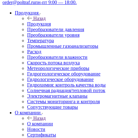
order@poltraf.ru
пн-пт 9:00 — 18:00.
Продукция
Назад
Продукция
Преобразователи давления
Преобразователи уровня
Температура
Промышленные газоанализаторы
Расход
Преобразователи влажности
Скорость потока воздуха
Метеорологические приборы
Гидрогеологическое оборудование
Гидрологическое оборудование
Гидрохимия: контроль качества воды
Солнечная радиация/тепловой поток
Электромагнитные клапаны
Системы мониторинга и контроля
Сопутствующие товары
О компании
Назад
О компании
Новости
Сертификаты