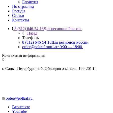
Гарантия
По отраслям
Бренды
Статьи
Контакты
8 (812) 646-54-18
Для регионов России
Назад
Телефоны
8 (812) 646-54-18
Для регионов России
order@poltraf.ru
пн-пт 9:00 — 18:00.
Контактная информация
г. Санкт-Петербург, наб. Обводного канала, 199-201 П
order@poltraf.ru
Вконтакте
YouTube