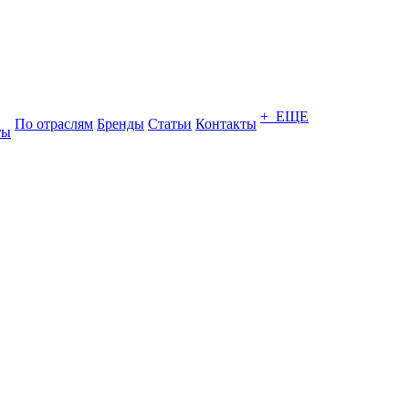
+ ЕЩЕ
По отраслям
Бренды
Статьи
Контакты
ты