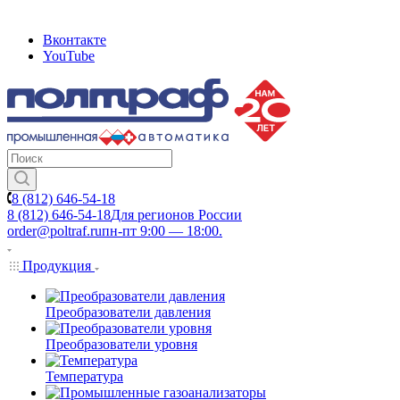
Вконтакте
YouTube
8 (812) 646-54-18
8 (812) 646-54-18
Для регионов России
order@poltraf.ru
пн-пт 9:00 — 18:00.
Продукция
Преобразователи давления
Преобразователи уровня
Температура