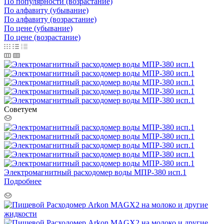
По популярности (возрастание)
По алфавиту (убывание)
По алфавиту (возрастание)
По цене (убывание)
По цене (возрастание)
Советуем
Электромагнитный расходомер воды МПР-380 исп.1
Подробнее