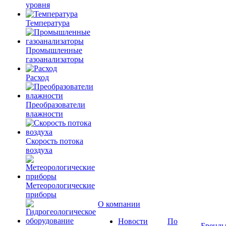
уровня
Температура
Промышленные
газоанализаторы
Расход
Преобразователи
влажности
Скорость потока
воздуха
Метеорологические
приборы
О компании
Новости
По
Бренд