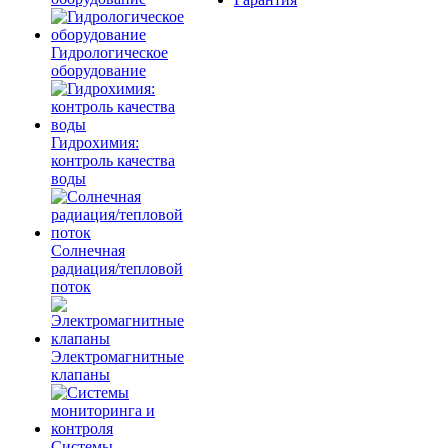
Гидрологическое
оборудование
Гидрохимия:
контроль качества
воды
Солнечная
радиация/тепловой
поток
Электромагнитные
клапаны
Системы