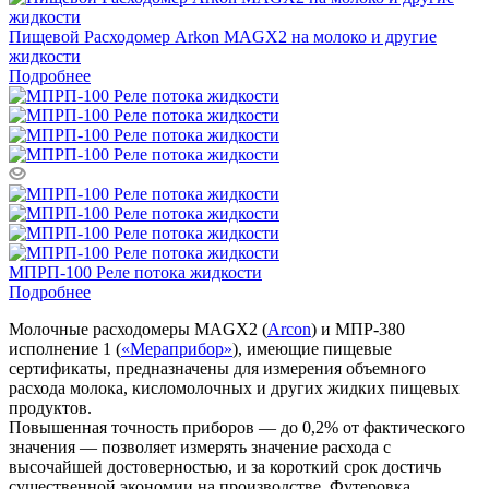
Пищевой Расходомер Arkon MAGX2 на молоко и другие
жидкости
Подробнее
МПРП-100 Реле потока жидкости
Подробнее
Молочные расходомеры MAGX2 (
Arcon
) и МПР-380
исполнение 1 (
«Мераприбор»
), имеющие пищевые
сертификаты, предназначены для измерения объемного
расхода молока, кисломолочных и других жидких пищевых
продуктов.
Повышенная точность приборов — до 0,2% от фактического
значения — позволяет измерять значение расхода с
высочайшей достоверностью, и за короткий срок достичь
существенной экономии на производстве. Футеровка