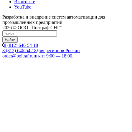
Вконтакте
YouTube
Разработка и внедрение систем автоматизации для
промышленных предприятий
2026 © ООО "Полтраф СНГ"
Найти
8 (812) 646-54-18
8 (812) 646-54-18
Для регионов России
order@poltraf.ru
пн-пт 9:00 — 18:00.