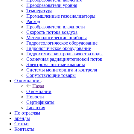
Преобразователи уровня
Температура
Промышленные газоанализаторы
Расход
Преобразователи влажности
Скорость потока воздуха
Метеорологические приборы
Гидрогеологическое оборудование
Гидрологическое оборудование
Гидрохимия: контроль качества воды
Солнечная радиация/тепловой поток
Электромагнитные клапаны
Системы мониторинга и контроля
Сопутствующие товары
О компании
Назад
О компании
Новости
Сертификаты
Гарантия
По отраслям
Бренды
Статьи
Контакты