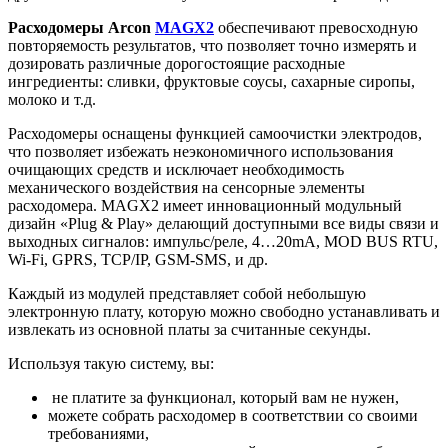
Расходомеры Arcon
MAGX2
обеспечивают превосходную
повторяемость результатов, что позволяет точно измерять и
дозировать различные дорогостоящие расходные
ингредиенты: сливки, фруктовые соусы, сахарные сиропы,
молоко и т.д.
Расходомеры оснащены функцией самоочистки электродов,
что позволяет избежать неэкономичного использования
очищающих средств и исключает необходимость
механического воздействия на сенсорные элементы
расходомера. MAGX2 имеет инновационный модульный
дизайн «Plug & Play» делающий доступными все виды связи и
выходных сигналов: импульс/реле, 4…20mA, MOD BUS RTU,
Wi-Fi, GPRS, TCP/IP, GSM-SMS, и др.
Каждый из модулей представляет собой небольшую
электронную плату, которую можно свободно устанавливать и
извлекать из основной платы за считанные секунды.
Используя такую систему, вы:
не платите за функционал, который вам не нужен,
можете собрать расходомер в соответствии со своими
требованиями,