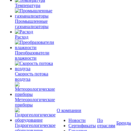
Температура
Промышленные
газоанализаторы
Расход
Преобразователи
влажности
Скорость потока
воздуха
Метеорологические
приборы
О компании
Новости
По
Бренд
Гидрогеологическое
Сертификаты
отраслям
оборудование
Гарантия