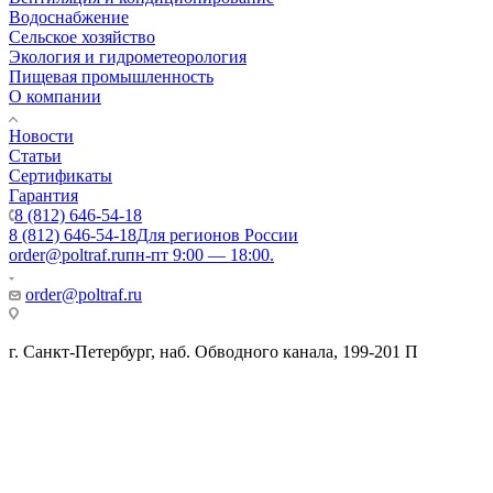
Водоснабжение
Сельское хозяйство
Экология и гидрометеорология
Пищевая промышленность
О компании
Новости
Статьи
Сертификаты
Гарантия
8 (812) 646-54-18
8 (812) 646-54-18
Для регионов России
order@poltraf.ru
пн-пт 9:00 — 18:00.
order@poltraf.ru
г. Санкт-Петербург, наб. Обводного канала, 199-201 П