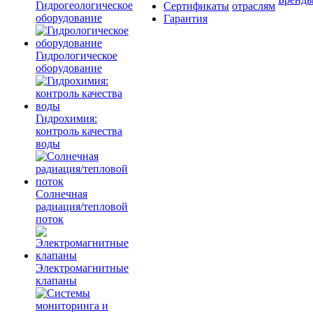
Гидрогеологическое
Сертификаты
отраслям
оборудование
Гарантия
Гидрологическое
оборудование
Гидрохимия:
контроль качества
воды
Солнечная
радиация/тепловой
поток
Электромагнитные
клапаны