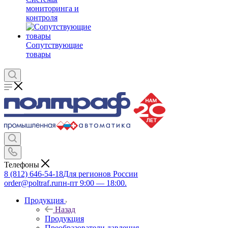
мониторинга и
контроля
Сопутствующие
товары
Телефоны
8 (812) 646-54-18
Для регионов России
order@poltraf.ru
пн-пт 9:00 — 18:00.
Продукция
Назад
Продукция
Преобразователи давления