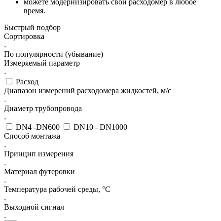
можете модернизировать свой расходомер в любое
время.
Быстрый подбор
Сортировка
По популярности (убывание)
Измеряемый параметр
Расход
Диапазон измерений расходомера жидкостей, м/c
Диаметр трубопровода
DN4 -DN600
DN10 - DN1000
Способ монтажа
Принцип измерения
Материал футеровки
Температура рабочей среды, °С
Выходной сигнал