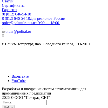
Статьи
Сертификаты
Гарантия
8 (812) 646-54-18
8 (812) 646-54-18
Для регионов России
order@poltraf.ru
пн-пт 9:00 — 18:00.
order@poltraf.ru
г. Санкт-Петербург, наб. Обводного канала, 199-201 П
Вконтакте
YouTube
Разработка и внедрение систем автоматизации для
промышленных предприятий
2026 © ООО "Полтраф СНГ"
Найти