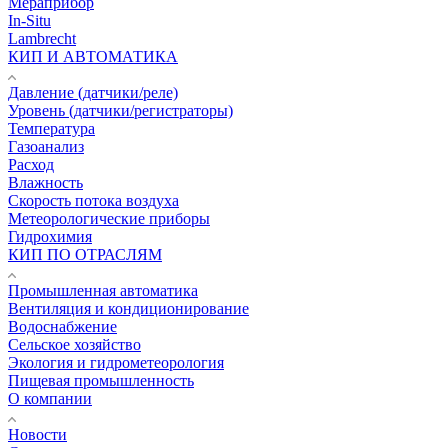
Мераприбор
In-Situ
Lambrecht
КИП И АВТОМАТИКА
Давление (датчики/реле)
Уровень (датчики/регистраторы)
Температура
Газоанализ
Расход
Влажность
Скорость потока воздуха
Метеорологические приборы
Гидрохимия
КИП ПО ОТРАСЛЯМ
Промышленная автоматика
Вентиляция и кондиционирование
Водоснабжение
Сельское хозяйство
Экология и гидрометеорология
Пищевая промышленность
О компании
Новости