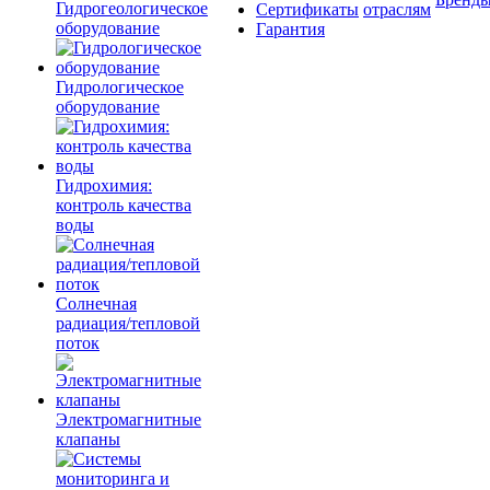
Гидрогеологическое
Сертификаты
отраслям
оборудование
Гарантия
Гидрологическое
оборудование
Гидрохимия:
контроль качества
воды
Солнечная
радиация/тепловой
поток
Электромагнитные
клапаны