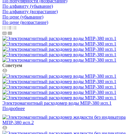
По популярности (возрастание)
По алфавиту (убывание)
По алфавиту (возрастание)
По цене (убывание)
По цене (возрастание)
Советуем
Электромагнитный расходомер воды МПР-380 исп.1
Подробнее