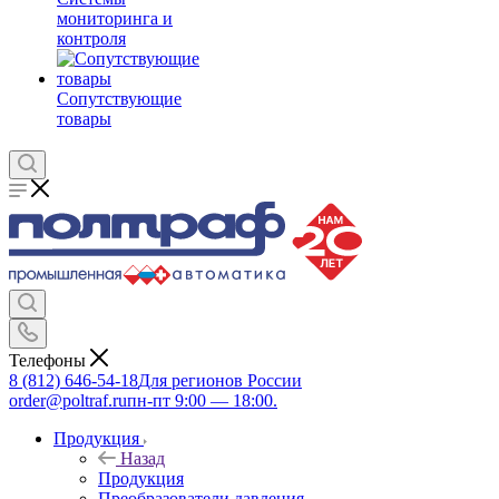
мониторинга и
контроля
Сопутствующие
товары
Телефоны
8 (812) 646-54-18
Для регионов России
order@poltraf.ru
пн-пт 9:00 — 18:00.
Продукция
Назад
Продукция
Преобразователи давления