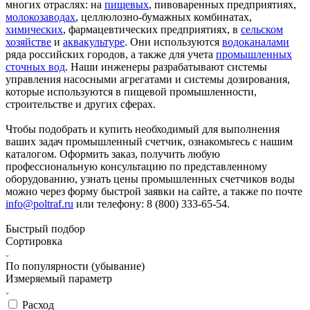
многих отраслях: на
пищевых
, пивоваренных предприятиях,
молокозаводах
, целлюлозно-бумажных комбинатах,
химических
, фармацевтических предприятиях, в
сельском
хозяйстве
и
аквакультуре
. Они используются
водоканалами
ряда российских городов, а также для учета
промышленных
сточных вод
. Наши инженеры разрабатывают системы
управления насосными агрегатами и системы дозирования,
которые используются в пищевой промышленности,
строительстве и других сферах.
Чтобы подобрать и купить необходимый для выполнения
ваших задач промышленный счетчик, ознакомьтесь с нашим
каталогом. Оформить заказ, получить любую
профессиональную консультацию по представленному
оборудованию, узнать цены промышленных счетчиков воды
можно через форму быстрой заявки на сайте, а также по почте
info@poltraf.ru
или телефону: 8 (800) 333-65-54.
Быстрый подбор
Сортировка
По популярности (убывание)
Измеряемый параметр
Расход