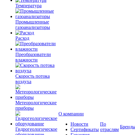
Температура
Промышленные
газоанализаторы
Расход
Преобразователи
влажности
Скорость потока
воздуха
Метеорологические
приборы
О компании
Новости
По
Бренд
Гидрогеологическое
Сертификаты
отраслям
оборудование
Гарантия