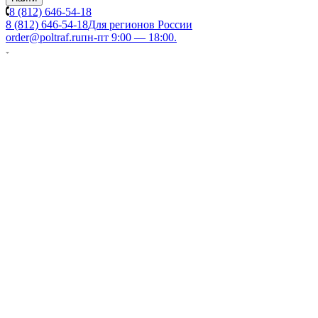
8 (812) 646-54-18
8 (812) 646-54-18
Для регионов России
order@poltraf.ru
пн-пт 9:00 — 18:00.