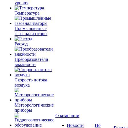
уровня
Температура
Промышленные
газоанализаторы
Расход
Преобразователи
влажности
Скорость потока
воздуха
Метеорологические
приборы
О компании
Новости
По
Бренд