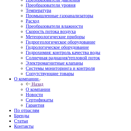
Преобразователи уровня
Температура
Промышленные газоанализаторы
Расход
Преобразователи влажности
Скорость потока воздуха
Метеорологические приборы
Гидрогеологическое оборудование
Гидрологическое оборудование
Гидрохимия: контроль качества воды
Солнечная радиация/тепловой поток
Электромагнитные клапаны
Системы мониторинга и контроля
Сопутствующие товары
О компании
Назад
О компании
Новости
Сертификаты
Гарантия
По отраслям
Бренды
Статьи
Контакты