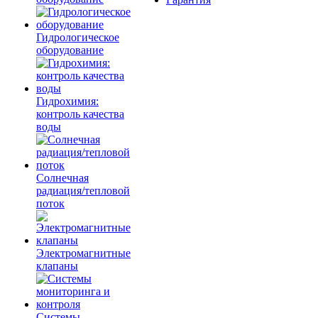
Гидрологическое
оборудование
Гидрохимия:
контроль качества
воды
Солнечная
радиация/тепловой
поток
Электромагнитные
клапаны
Системы