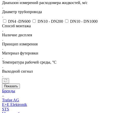
Диапазон измерений расходомера жидкостей, м/c
Диаметр трубопровода
DN4 -DN600
DN10 - DN200
DN10 - DN1000
Способ монтажа
Наличие дисплея
Принцип измерения
Материал футеровки
Температура рабочей среды, °С
Выходной сигнал
Показать
Бренды
Trafag AG
E+E Elektronik
STS