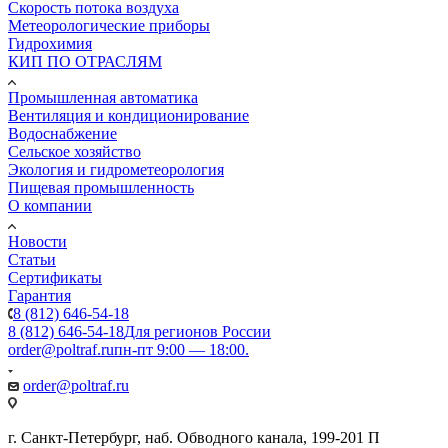
Скорость потока воздуха
Метеорологические приборы
Гидрохимия
КИП ПО ОТРАСЛЯМ
Промышленная автоматика
Вентиляция и кондиционирование
Водоснабжение
Сельское хозяйство
Экология и гидрометеорология
Пищевая промышленность
О компании
Новости
Статьи
Сертификаты
Гарантия
8 (812) 646-54-18
8 (812) 646-54-18
Для регионов России
order@poltraf.ru
пн-пт 9:00 — 18:00.
order@poltraf.ru
г. Санкт-Петербург, наб. Обводного канала, 199-201 П