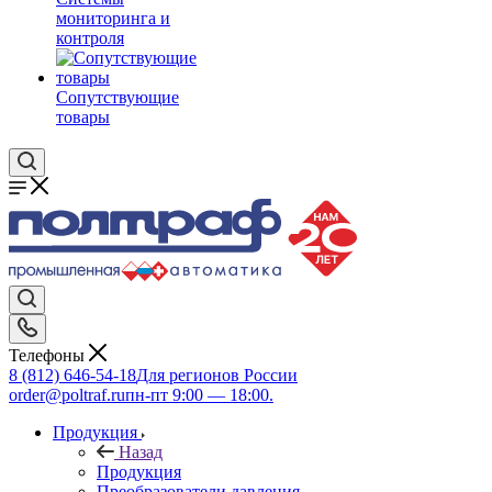
мониторинга и
контроля
Сопутствующие
товары
Телефоны
8 (812) 646-54-18
Для регионов России
order@poltraf.ru
пн-пт 9:00 — 18:00.
Продукция
Назад
Продукция
Преобразователи давления