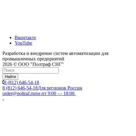
Вконтакте
YouTube
Разработка и внедрение систем автоматизации для
промышленных предприятий
2026 © ООО "Полтраф СНГ"
Найти
8 (812) 646-54-18
8 (812) 646-54-18
Для регионов России
order@poltraf.ru
пн-пт 9:00 — 18:00.