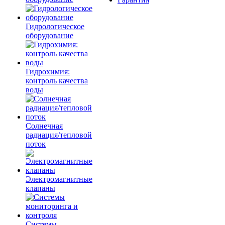
Гидрологическое
оборудование
Гидрохимия:
контроль качества
воды
Солнечная
радиация/тепловой
поток
Электромагнитные
клапаны
Системы