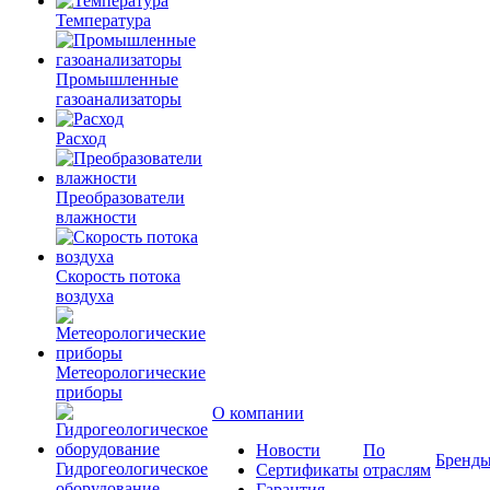
Температура
Промышленные
газоанализаторы
Расход
Преобразователи
влажности
Скорость потока
воздуха
Метеорологические
приборы
О компании
Новости
По
Бренд
Гидрогеологическое
Сертификаты
отраслям
оборудование
Гарантия