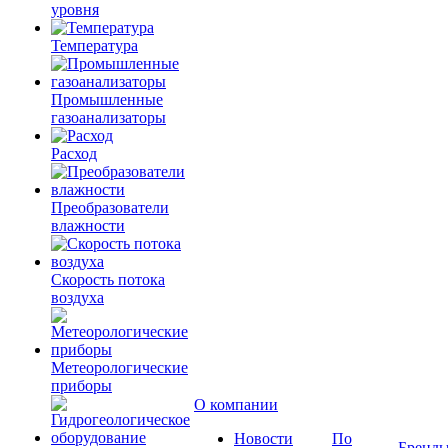
уровня
Температура
Промышленные
газоанализаторы
Расход
Преобразователи
влажности
Скорость потока
воздуха
Метеорологические
приборы
О компании
Новости
По
Бренд