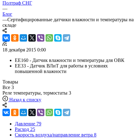
Полтраф СНГ
—
Блог
—
Cертифицированные датчики влажности и температуры на
складе
18 декабря 2015 0:00
ЕЕ160 - Датчик влажности и температуры для ОВК
ЕЕ33 - Датчик ВЛиТ для работы в условиях
повышенной влажности
Товары
Все
3
Реле температуры, термостаты
3
Назад к списку
Давление
79
Расход
25
Скорость воздуха/направление ветра
8