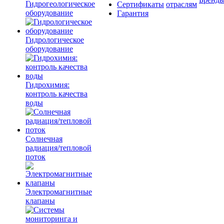
Гидрогеологическое
Сертификаты
отраслям
оборудование
Гарантия
Гидрологическое
оборудование
Гидрохимия:
контроль качества
воды
Солнечная
радиация/тепловой
поток
Электромагнитные
клапаны