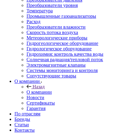
Преобразователи уровня
Температура
Промышленные газоанализаторы
Расход
Преобразователи влажности
Скорость потока воздуха
Метеорологические приборы
Гидрогеологическое оборудование
Гидрологическое оборудование
Гидрохимия: контроль качества воды
Солнечная радиация/тепловой поток
Электромагнитные клапаны
Системы мониторинга и контроля
Сопутствующие товары
О компании
Назад
О компании
Новости
Сертификаты
Гарантия
По отраслям
Бренды
Статьи
Контакты