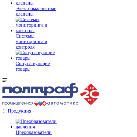
Электромагнитные
клапаны
Системы
мониторинга и
контроля
Сопутствующие
товары
Продукция
Преобразователи