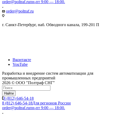
order@poltraf.ru
пн-пт 9:00 — 18:00.
order@poltraf.ru
г. Санкт-Петербург, наб. Обводного канала, 199-201 П
Вконтакте
YouTube
Разработка и внедрение систем автоматизации для
промышленных предприятий
2026 © ООО "Полтраф СНГ"
Найти
8 (812) 646-54-18
8 (812) 646-54-18
Для регионов России
order@poltraf.ru
пн-пт 9:00 — 18:00.