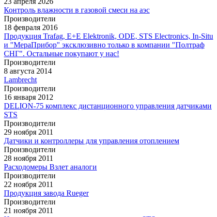
23 апреля 2026
Контроль влажности в газовой смеси на аэс
Производители
18 февраля 2016
Продукция Trafag, E+E Elektronik, ODE, STS Electronics, In-Situ
и "МераПрибор" эксклюзивно только в компании "Полтраф
СНГ". Остальные покупают у нас!
Производители
8 августа 2014
Lambrecht
Производители
16 января 2012
DELION-75 комплекс дистанционного управления датчиками
STS
Производители
29 ноября 2011
Датчики и контроллеры для управления отоплением
Производители
28 ноября 2011
Расходомеры Взлет аналоги
Производители
22 ноября 2011
Продукция завода Rueger
Производители
21 ноября 2011