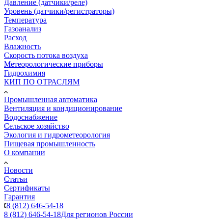
Давление (датчики/реле)
Уровень (датчики/регистраторы)
Температура
Газоанализ
Расход
Влажность
Скорость потока воздуха
Метеорологические приборы
Гидрохимия
КИП ПО ОТРАСЛЯМ
Промышленная автоматика
Вентиляция и кондиционирование
Водоснабжение
Сельское хозяйство
Экология и гидрометеорология
Пищевая промышленность
О компании
Новости
Статьи
Сертификаты
Гарантия
8 (812) 646-54-18
8 (812) 646-54-18
Для регионов России