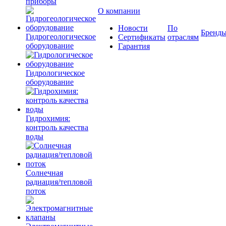
приборы
О компании
Новости
По
Бренд
Гидрогеологическое
Сертификаты
отраслям
оборудование
Гарантия
Гидрологическое
оборудование
Гидрохимия:
контроль качества
воды
Солнечная
радиация/тепловой
поток