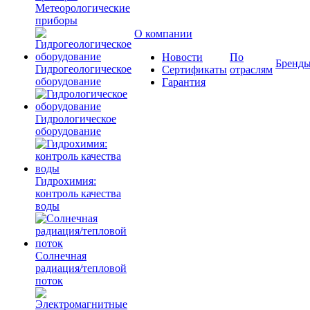
Метеорологические
приборы
О компании
Новости
По
Бренд
Гидрогеологическое
Сертификаты
отраслям
оборудование
Гарантия
Гидрологическое
оборудование
Гидрохимия:
контроль качества
воды
Солнечная
радиация/тепловой
поток