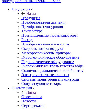
order@poltraf.ru
пн-пт 9:00 — 18:00.
Продукция
Назад
Продукция
Преобразователи давления
Преобразователи уровня
Температура
Промышленные газоанализаторы
Расход
Преобразователи влажности
Скорость потока воздуха
Метеорологические приборы
Гидрогеологическое оборудование
Гидрологическое оборудование
Гидрохимия: контроль качества воды
Солнечная радиация/тепловой поток
Электромагнитные клапаны
Системы мониторинга и контроля
Сопутствующие товары
О компании
Назад
О компании
Новости
Сертификаты