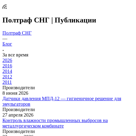
Полтраф СНГ | Публикации
Полтраф СНГ
—
Блог
За все время
2026
2016
2014
2012
2011
Производители
8 июня 2026
Датчики давления МПД-12 — гигиеничное решение для
эмульгаторов
Производители
27 апреля 2026
Контроль влажности промышленных выбросов на
металлургическом комбинате
Производители