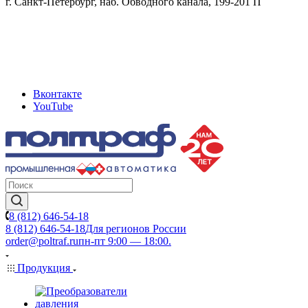
г. Санкт-Петербург, наб. Обводного канала, 199-201 П
Вконтакте
YouTube
8 (812) 646-54-18
8 (812) 646-54-18
Для регионов России
order@poltraf.ru
пн-пт 9:00 — 18:00.
Продукция