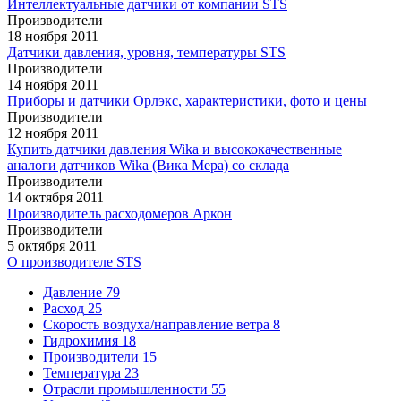
Интеллектуальные датчики от компании STS
Производители
18 ноября 2011
Датчики давления, уровня, температуры STS
Производители
14 ноября 2011
Приборы и датчики Орлэкс, характеристики, фото и цены
Производители
12 ноября 2011
Купить датчики давления Wika и высококачественные
аналоги датчиков Wika (Вика Мера) со склада
Производители
14 октября 2011
Производитель расходомеров Аркон
Производители
5 октября 2011
О производителе STS
Давление
79
Расход
25
Скорость воздуха/направление ветра
8
Гидрохимия
18
Производители
15
Температура
23
Отрасли промышленности
55