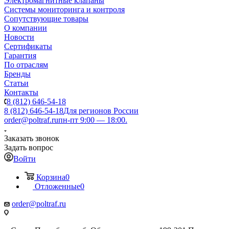
Электромагнитные клапаны
Системы мониторинга и контроля
Сопутствующие товары
О компании
Новости
Сертификаты
Гарантия
По отраслям
Бренды
Статьи
Контакты
8 (812) 646-54-18
8 (812) 646-54-18
Для регионов России
order@poltraf.ru
пн-пт 9:00 — 18:00.
Заказать звонок
Задать вопрос
Войти
Корзина
0
Отложенные
0
order@poltraf.ru