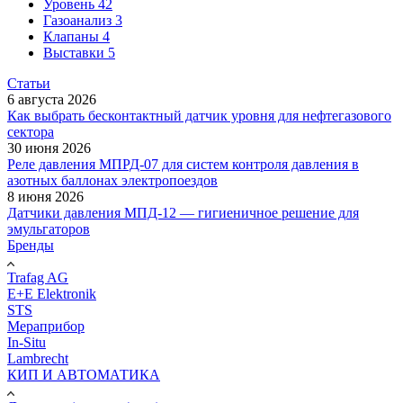
Уровень
42
Газоанализ
3
Клапаны
4
Выставки
5
Статьи
6 августа 2026
Как выбрать бесконтактный датчик уровня для нефтегазового
сектора
30 июня 2026
Реле давления МПРД-07 для систем контроля давления в
азотных баллонах электропоездов
8 июня 2026
Датчики давления МПД-12 — гигиеничное решение для
эмульгаторов
Бренды
Trafag AG
E+E Elektronik
STS
Мераприбор
In-Situ
Lambrecht
КИП И АВТОМАТИКА