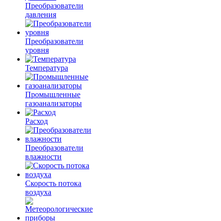
Преобразователи
давления
Преобразователи
уровня
Температура
Промышленные
газоанализаторы
Расход
Преобразователи
влажности
Скорость потока
воздуха