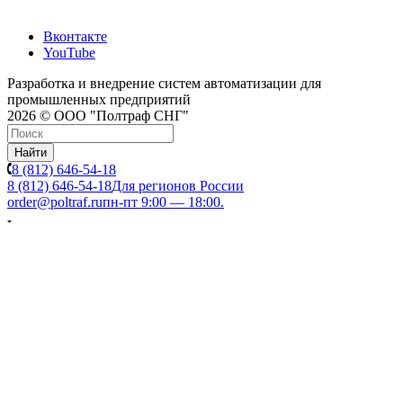
Вконтакте
YouTube
Разработка и внедрение систем автоматизации для
промышленных предприятий
2026 © ООО "Полтраф СНГ"
Найти
8 (812) 646-54-18
8 (812) 646-54-18
Для регионов России
order@poltraf.ru
пн-пт 9:00 — 18:00.