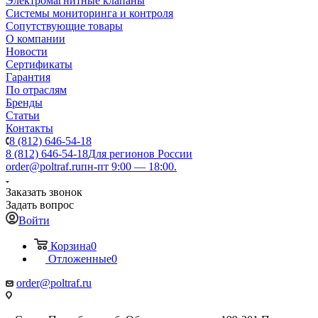
Электромагнитные клапаны
Системы мониторинга и контроля
Сопутствующие товары
О компании
Новости
Сертификаты
Гарантия
По отраслям
Бренды
Статьи
Контакты
8 (812) 646-54-18
8 (812) 646-54-18
Для регионов России
order@poltraf.ru
пн-пт 9:00 — 18:00.
Заказать звонок
Задать вопрос
Войти
Корзина
0
Отложенные
0
order@poltraf.ru