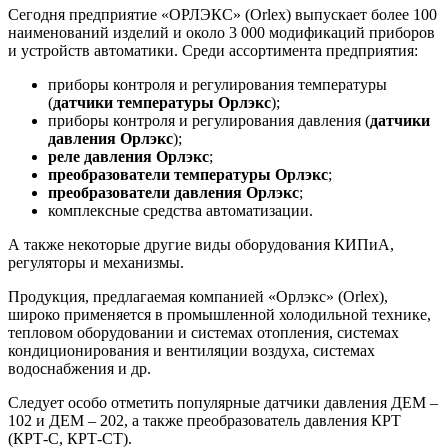
Сегодня предприятие «ОРЛЭКС» (Orlex) выпускает более 100
наименований изделий и около 3 000 модификаций приборов
и устройств автоматики. Среди ассортимента предприятия:
приборы контроля и регулирования температуры
(
датчики температуры Орлэкс
);
приборы контроля и регулирования давления (
датчики
давления Орлэкс
);
реле давления Орлэкс
;
преобразователи температуры Орлэкс
;
преобразователи давления Орлэкс
;
комплексные средства автоматизации.
А также некоторые другие виды оборудования КИПиА,
регуляторы и механизмы.
Продукция, предлагаемая компанией «Орлэкс» (Orlex),
широко применяется в промышленной холодильной технике,
тепловом оборудовании и системах отопления, системах
кондиционирования и вентиляции воздуха, системах
водоснабжения и др.
Следует особо отметить популярные датчики давления ДЕМ –
102 и ДЕМ – 202, а также преобразователь давления КРТ
(КРТ-С, КРТ-СТ).