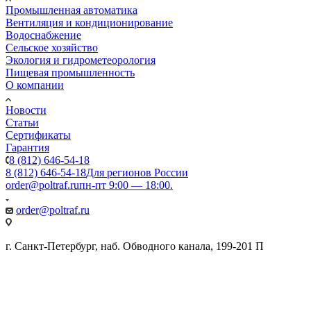
Промышленная автоматика
Вентиляция и кондиционирование
Водоснабжение
Сельское хозяйство
Экология и гидрометеорология
Пищевая промышленность
О компании
Новости
Статьи
Сертификаты
Гарантия
8 (812) 646-54-18
8 (812) 646-54-18
Для регионов России
order@poltraf.ru
пн-пт 9:00 — 18:00.
order@poltraf.ru
г. Санкт-Петербург, наб. Обводного канала, 199-201 П