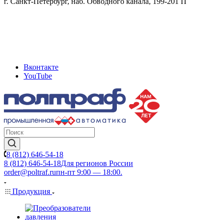
г. Санкт-Петербург, наб. Обводного канала, 199-201 П
Вконтакте
YouTube
8 (812) 646-54-18
8 (812) 646-54-18
Для регионов России
order@poltraf.ru
пн-пт 9:00 — 18:00.
Продукция