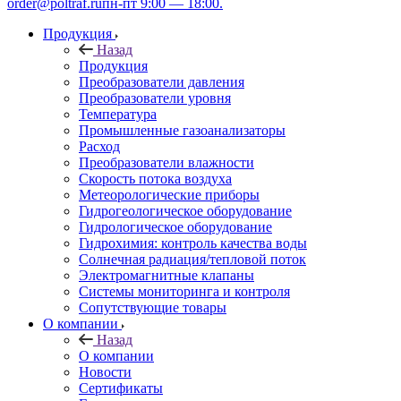
order@poltraf.ru
пн-пт 9:00 — 18:00.
Продукция
Назад
Продукция
Преобразователи давления
Преобразователи уровня
Температура
Промышленные газоанализаторы
Расход
Преобразователи влажности
Скорость потока воздуха
Метеорологические приборы
Гидрогеологическое оборудование
Гидрологическое оборудование
Гидрохимия: контроль качества воды
Солнечная радиация/тепловой поток
Электромагнитные клапаны
Системы мониторинга и контроля
Сопутствующие товары
О компании
Назад
О компании
Новости
Сертификаты