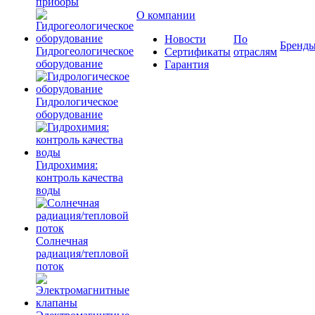
приборы
О компании
Новости
По
Бренд
Гидрогеологическое
Сертификаты
отраслям
оборудование
Гарантия
Гидрологическое
оборудование
Гидрохимия:
контроль качества
воды
Солнечная
радиация/тепловой
поток