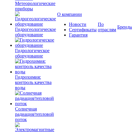
Метеорологические
приборы
О компании
Новости
По
Бренд
Гидрогеологическое
Сертификаты
отраслям
оборудование
Гарантия
Гидрологическое
оборудование
Гидрохимия:
контроль качества
воды
Солнечная
радиация/тепловой
поток