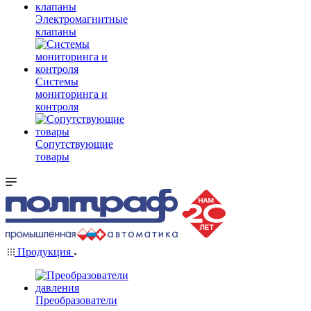
Электромагнитные
клапаны
Системы
мониторинга и
контроля
Сопутствующие
товары
Продукция
Преобразователи