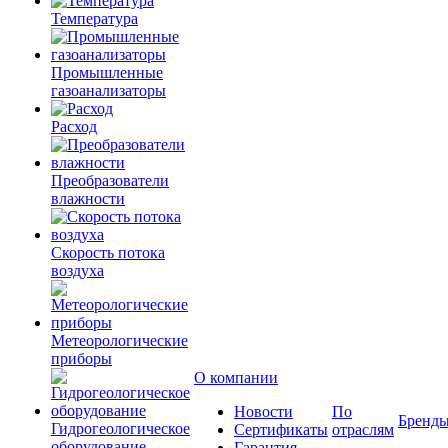
Температура
Промышленные
газоанализаторы
Расход
Преобразователи
влажности
Скорость потока
воздуха
Метеорологические
приборы
О компании
Новости
По
Бренд
Гидрогеологическое
Сертификаты
отраслям
оборудование
Гарантия