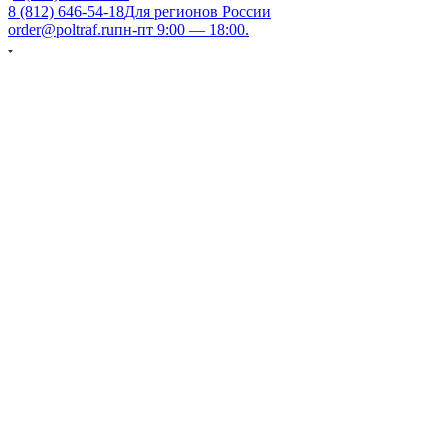
8 (812) 646-54-18
Для регионов России
order@poltraf.ru
пн-пт 9:00 — 18:00.