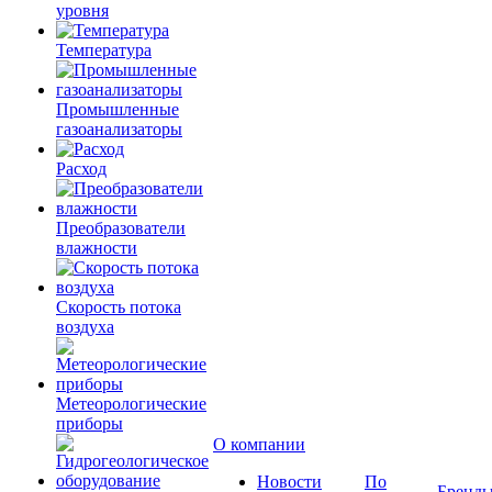
уровня
Температура
Промышленные
газоанализаторы
Расход
Преобразователи
влажности
Скорость потока
воздуха
Метеорологические
приборы
О компании
Новости
По
Бренд