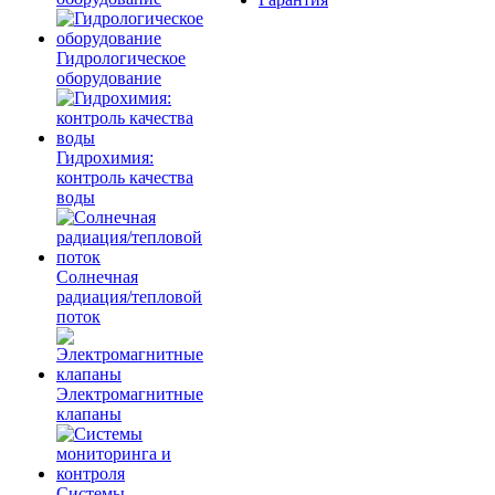
Гидрологическое
оборудование
Гидрохимия:
контроль качества
воды
Солнечная
радиация/тепловой
поток
Электромагнитные
клапаны
Системы