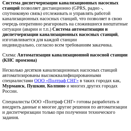
Система диспетчеризации канализационных насосных
станций
позволяет дистанционно (GPRS, радио -,
спутниковую связь) отслеживать и управлять работой
канализационных насосных станций, что позволяет в свою
очередь оперативно реагировать на сложившиеся внештатные
ситуации (аварии и т.п.)
Система автоматизации и
диспетчеризации канализационных насосных станций
,
изготавливается для каждой станции
индивидуально, согласно всем требованиям заказчика.
Схема:
Автоматизация канализационной насосной станции
(КНС промзона)
Несколько десятков канализационных насосных станций
автоматизированы высококвалифицированными
специалистами
ООО «Полтраф СНГ»
в таких городах как,
Мурманск
,
Пушкин
,
Колпино
и многих других городах
России.
Специалисты ООО «Полтраф СНГ» готовы разработать и
внедрить данные и многие другие решения по автоматизации
и диспетчеризации только при получении технического
задания.