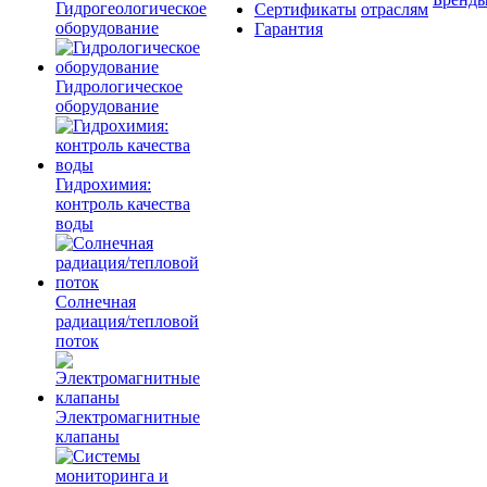
Гидрогеологическое
Сертификаты
отраслям
оборудование
Гарантия
Гидрологическое
оборудование
Гидрохимия:
контроль качества
воды
Солнечная
радиация/тепловой
поток
Электромагнитные
клапаны