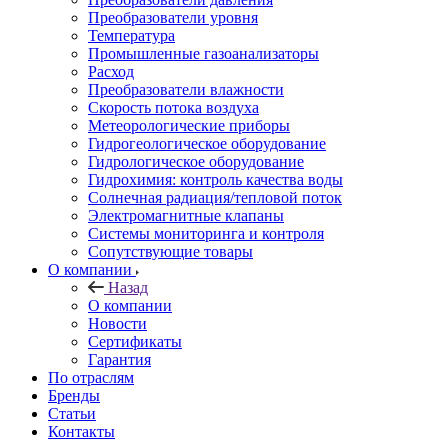
Преобразователи уровня
Температура
Промышленные газоанализаторы
Расход
Преобразователи влажности
Скорость потока воздуха
Метеорологические приборы
Гидрогеологическое оборудование
Гидрологическое оборудование
Гидрохимия: контроль качества воды
Солнечная радиация/тепловой поток
Электромагнитные клапаны
Системы мониторинга и контроля
Сопутствующие товары
О компании
Назад
О компании
Новости
Сертификаты
Гарантия
По отраслям
Бренды
Статьи
Контакты