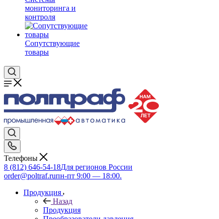
мониторинга и
контроля
Сопутствующие
товары
Телефоны
8 (812) 646-54-18
Для регионов России
order@poltraf.ru
пн-пт 9:00 — 18:00.
Продукция
Назад
Продукция
Преобразователи давления