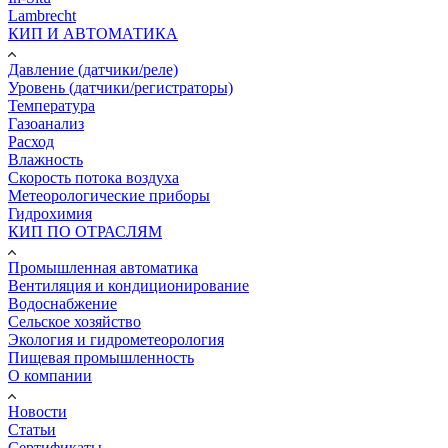
Lambrecht
КИП И АВТОМАТИКА
Давление (датчики/реле)
Уровень (датчики/регистраторы)
Температура
Газоанализ
Расход
Влажность
Скорость потока воздуха
Метеорологические приборы
Гидрохимия
КИП ПО ОТРАСЛЯМ
Промышленная автоматика
Вентиляция и кондиционирование
Водоснабжение
Сельское хозяйство
Экология и гидрометеорология
Пищевая промышленность
О компании
Новости
Статьи
Сертификаты