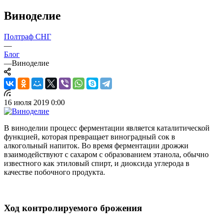
Виноделие
Полтраф СНГ
—
Блог
—
Виноделие
16 июля 2019 0:00
В виноделии процесс ферментации является каталитической
функцией, которая превращает виноградный сок в
алкогольный напиток. Во время ферментации дрожжи
взаимодействуют с сахаром с образованием этанола, обычно
известного как этиловый спирт, и диоксида углерода в
качестве побочного продукта.
Ход контролируемого брожения