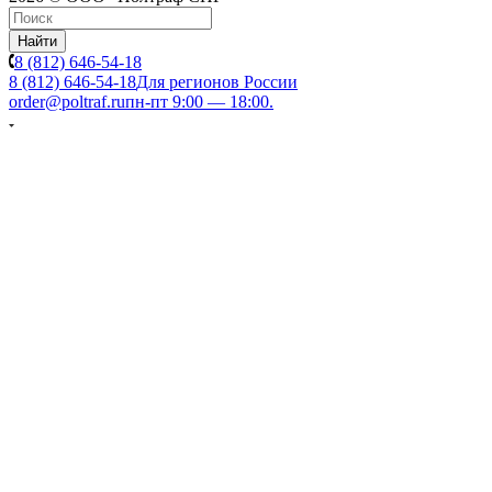
Найти
8 (812) 646-54-18
8 (812) 646-54-18
Для регионов России
order@poltraf.ru
пн-пт 9:00 — 18:00.