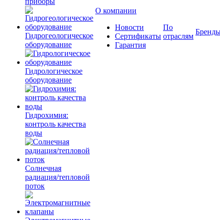
приборы
О компании
Новости
По
Бренд
Гидрогеологическое
Сертификаты
отраслям
оборудование
Гарантия
Гидрологическое
оборудование
Гидрохимия:
контроль качества
воды
Солнечная
радиация/тепловой
поток