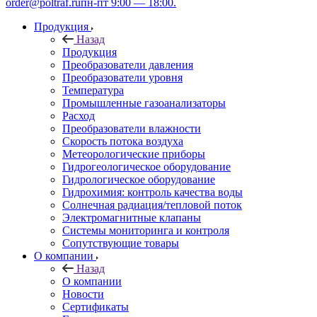
order@poltraf.ru
пн-пт 9:00 — 18:00.
Продукция
Назад
Продукция
Преобразователи давления
Преобразователи уровня
Температура
Промышленные газоанализаторы
Расход
Преобразователи влажности
Скорость потока воздуха
Метеорологические приборы
Гидрогеологическое оборудование
Гидрологическое оборудование
Гидрохимия: контроль качества воды
Солнечная радиация/тепловой поток
Электромагнитные клапаны
Системы мониторинга и контроля
Сопутствующие товары
О компании
Назад
О компании
Новости
Сертификаты