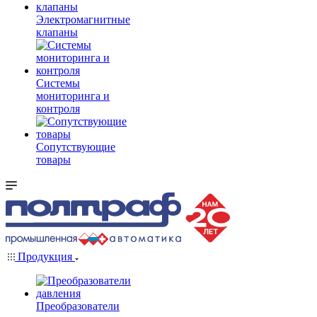
Электромагнитные
клапаны
Системы
мониторинга и
контроля
Сопутствующие
товары
Продукция
Преобразователи