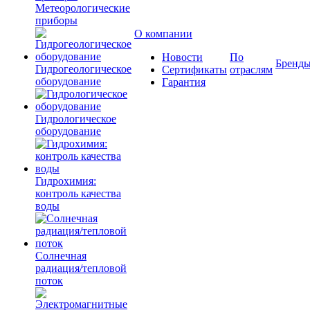
Метеорологические
приборы
О компании
Новости
По
Бренд
Гидрогеологическое
Сертификаты
отраслям
оборудование
Гарантия
Гидрологическое
оборудование
Гидрохимия:
контроль качества
воды
Солнечная
радиация/тепловой
поток