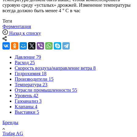
суровую среду «усталых» дрожжей. Изменение температуры
всегда должно быть менее 4 ° C в час
Теги
Ферментация
Назад к списку
Давление
79
Расход
25
Скорость воздуха/направление ветра
8
Гидрохимия
18
Производители
15
Температура
23
Отрасли промышленности
55
Уровень
42
Газоанализ
3
Клапаны
4
Выставки
5
Бренды
Trafag AG