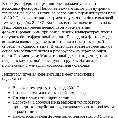
В процессе ферментации винодел должен учитывать
несколько факторов. Наиболее важным является внутренняя
температура сусла. Типичное белое вино ферментируется при
18-20 ° C, а красное вино ферментируется при более высокой
температуре (до 29 ° C). Конечно, есть исключения из этого.
Некоторые виноделы делают свои красные вина
ферментированными при более низких температурах, чтобы
получить более фруктовый аромат. Еще одним фактором для
винодела является уровень остаточного сахара, который
определяет сладость вина. В настоящее время ферментация в
основном осуществляется в резервуарах из нержавеющей
стали. Рекомендуем: Миниатюрный датчик подачи датчик
подачи в компактной конструкции ручки. Идеал для
применений с меньшим космосом для установки
Неконтролируемая ферментация имеет следующие
недостатки.
Высокая температура сусла до 30 ° C
Потеря аромата из-за высокой температуры
Интенсивное пенообразование
Нагрузка на дрожжи из-за высокой температуры
приводит к бездействию и, следовательно, к проблемам
ферментации
Неконтролируемая ферментация длится всего 3-5 дней,