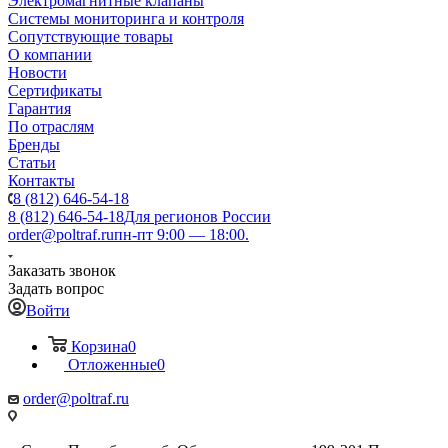
Электромагнитные клапаны
Системы мониторинга и контроля
Сопутствующие товары
О компании
Новости
Сертификаты
Гарантия
По отраслям
Бренды
Статьи
Контакты
8 (812) 646-54-18
8 (812) 646-54-18
Для регионов России
order@poltraf.ru
пн-пт 9:00 — 18:00.
Заказать звонок
Задать вопрос
Войти
Корзина
0
Отложенные
0
order@poltraf.ru