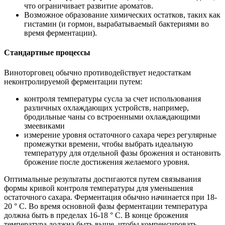
что ограничивает развитие ароматов.
Возможное образование химических остатков, таких как
гистамин (и гормон, вырабатываемый бактериями во
время ферментации).
Стандартные процессы
Виноторговец обычно противодействует недостаткам
неконтролируемой ферментации путем:
контроля температуры сусла за счет использования
различных охлаждающих устройств, например,
бродильные чаны со встроенными охлаждающими
змеевиками
измерение уровня остаточного сахара через регулярные
промежутки времени, чтобы выбрать идеальную
температуру для отдельной фазы брожения и остановить
брожение после достижения желаемого уровня.
Оптимальные результаты достигаются путем связывания
формы кривой контроля температуры для уменьшения
остаточного сахара. Ферментация обычно начинается при 18-
20 ° С. Во время основной фазы ферментации температура
должна быть в пределах 16-18 ° С. В конце брожения
температура должна быть выше, чтобы компенсировать