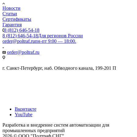
Новости
Статьи
Сертификаты
Гарантия
8 (812) 646-54-18
8 (812) 646-54-18
Для регионов России
order@poltraf.ru
пн-пт 9:00 — 18:00.
order@poltraf.ru
г. Санкт-Петербург, наб. Обводного канала, 199-201 П
Вконтакте
YouTube
Разработка и внедрение систем автоматизации для
промышленных предприятий
2026 © ООО "Полтраф СНГ"