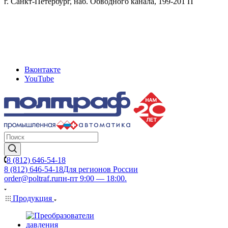
г. Санкт-Петербург, наб. Обводного канала, 199-201 П
Вконтакте
YouTube
8 (812) 646-54-18
8 (812) 646-54-18
Для регионов России
order@poltraf.ru
пн-пт 9:00 — 18:00.
Продукция