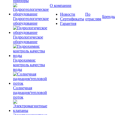
приборы
О компании
Новости
По
Бренд
Гидрогеологическое
Сертификаты
отраслям
оборудование
Гарантия
Гидрологическое
оборудование
Гидрохимия:
контроль качества
воды
Солнечная
радиация/тепловой
поток