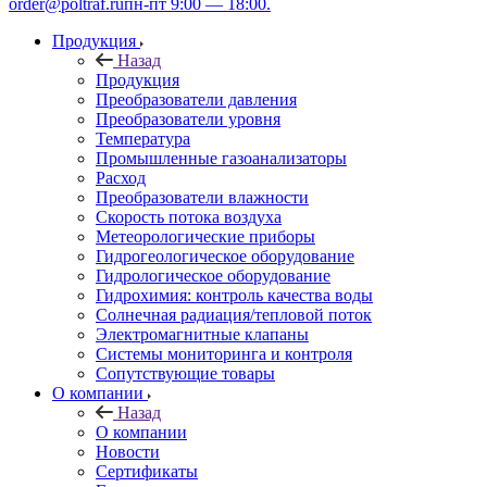
order@poltraf.ru
пн-пт 9:00 — 18:00.
Продукция
Назад
Продукция
Преобразователи давления
Преобразователи уровня
Температура
Промышленные газоанализаторы
Расход
Преобразователи влажности
Скорость потока воздуха
Метеорологические приборы
Гидрогеологическое оборудование
Гидрологическое оборудование
Гидрохимия: контроль качества воды
Солнечная радиация/тепловой поток
Электромагнитные клапаны
Системы мониторинга и контроля
Сопутствующие товары
О компании
Назад
О компании
Новости
Сертификаты