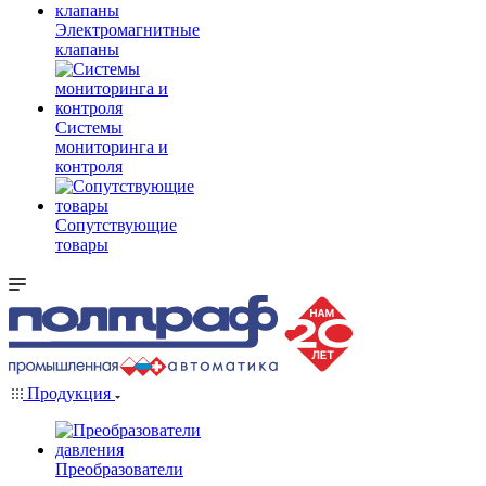
Электромагнитные
клапаны
Системы
мониторинга и
контроля
Сопутствующие
товары
Продукция
Преобразователи