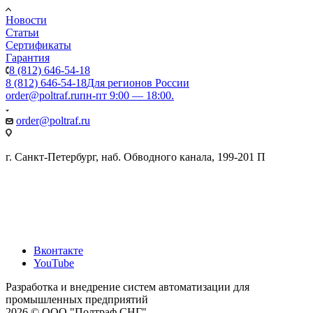
Новости
Статьи
Сертификаты
Гарантия
8 (812) 646-54-18
8 (812) 646-54-18
Для регионов России
order@poltraf.ru
пн-пт 9:00 — 18:00.
order@poltraf.ru
г. Санкт-Петербург, наб. Обводного канала, 199-201 П
Вконтакте
YouTube
Разработка и внедрение систем автоматизации для
промышленных предприятий
2026 © ООО "Полтраф СНГ"