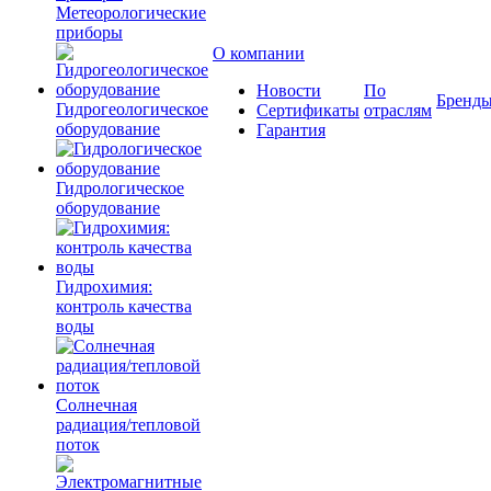
Метеорологические
приборы
О компании
Новости
По
Бренд
Гидрогеологическое
Сертификаты
отраслям
оборудование
Гарантия
Гидрологическое
оборудование
Гидрохимия:
контроль качества
воды
Солнечная
радиация/тепловой
поток