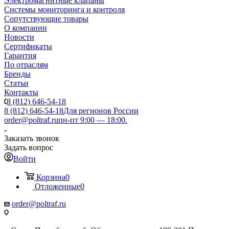
Электромагнитные клапаны
Системы мониторинга и контроля
Сопутствующие товары
О компании
Новости
Сертификаты
Гарантия
По отраслям
Бренды
Статьи
Контакты
8 (812) 646-54-18
8 (812) 646-54-18
Для регионов России
order@poltraf.ru
пн-пт 9:00 — 18:00.
Заказать звонок
Задать вопрос
Войти
Корзина
0
Отложенные
0
order@poltraf.ru