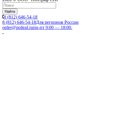
Найти
8 (812) 646-54-18
8 (812) 646-54-18
Для регионов России
order@poltraf.ru
пн-пт 9:00 — 18:00.