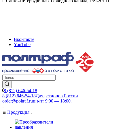
г. Санкт-Петербург, наб. Обводного канала, 199-201 П
Вконтакте
YouTube
8 (812) 646-54-18
8 (812) 646-54-18
Для регионов России
order@poltraf.ru
пн-пт 9:00 — 18:00.
Продукция