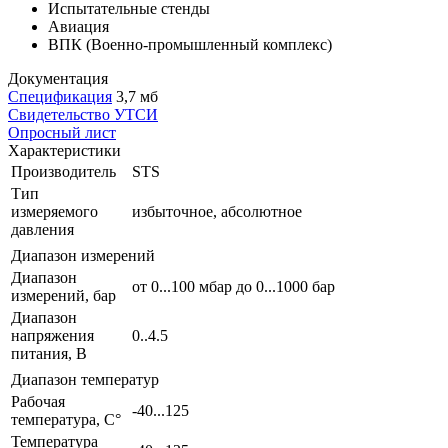
Испытательные стенды
Авиация
ВПК (Военно-промышленный комплекс)
Документация
Спецификация
3,7 мб
Свидетельство УТСИ
Опросный лист
Характеристики
Производитель
STS
Тип
измеряемого
избыточное, абсолютное
давления
Диапазон измерений
Диапазон
от 0...100 мбар до 0...1000 бар
измерений, бар
Диапазон
напряжения
0..4.5
питания, В
Диапазон температур
Рабочая
-40...125
температура, С°
Температура