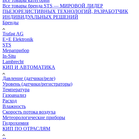
Все товары категории
Все товары бренда STS — МИРОВОЙ ЛИДЕР
ПЬЕЗОРЕЗИСТИВНЫХ ТЕХНОЛОГИЙ, РАЗРАБОТЧИК
ИНДИВИДУАЛЬНЫХ РЕШЕНИЙ
Бренды
Trafag AG
E+E Elektronik
STS
Мераприбор
In-Situ
Lambrecht
КИП И АВТОМАТИКА
Давление (датчики/реле)
Уровень (датчики/регистраторы)
Температура
Газоанализ
Расход
Влажность
Скорость потока воздуха
Метеорологические приборы
Гидрохимия
КИП ПО ОТРАСЛЯМ