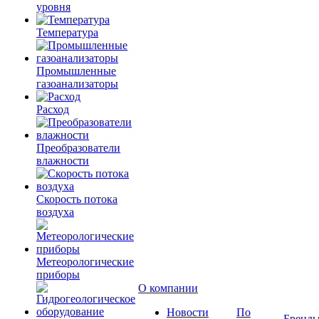
уровня
Температура
Промышленные
газоанализаторы
Расход
Преобразователи
влажности
Скорость потока
воздуха
Метеорологические
приборы
О компании
Новости
По
Бренд