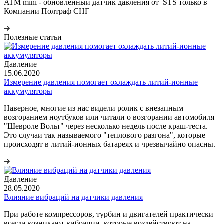
ATM mini - обновленный датчик давления от STS только в
Компании Полтраф СНГ
Полезные статьи
Давление
—
15.06.2020
Измерение давления помогает охлаждать литий-ионные
аккумуляторы
Наверное, многие из нас видели ролик с внезапным
возгоранием ноутбуков или читали о возгорании автомобиля
"Шевроле Вольт" через несколько недель после краш-теста.
Это случаи так называемого "теплового разгона", которые
происходят в литий-ионных батареях и чрезвычайно опасны.
Давление
—
28.05.2020
Влияние вибраций на датчики давления
При работе компрессоров, турбин и двигателей практически
всегда возникают вибрации, которые воздействуют на