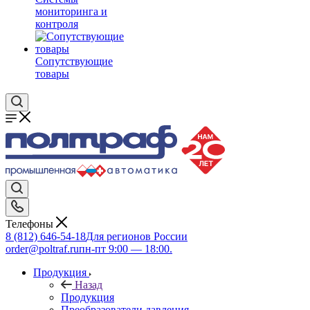
мониторинга и
контроля
Сопутствующие
товары
Телефоны
8 (812) 646-54-18
Для регионов России
order@poltraf.ru
пн-пт 9:00 — 18:00.
Продукция
Назад
Продукция
Преобразователи давления