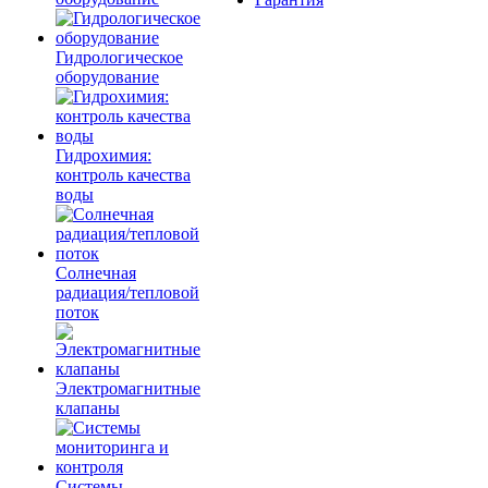
Гидрологическое
оборудование
Гидрохимия:
контроль качества
воды
Солнечная
радиация/тепловой
поток
Электромагнитные
клапаны
Системы