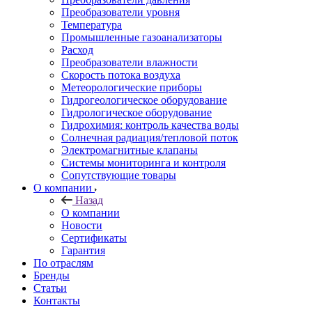
Преобразователи уровня
Температура
Промышленные газоанализаторы
Расход
Преобразователи влажности
Скорость потока воздуха
Метеорологические приборы
Гидрогеологическое оборудование
Гидрологическое оборудование
Гидрохимия: контроль качества воды
Солнечная радиация/тепловой поток
Электромагнитные клапаны
Системы мониторинга и контроля
Сопутствующие товары
О компании
Назад
О компании
Новости
Сертификаты
Гарантия
По отраслям
Бренды
Статьи
Контакты