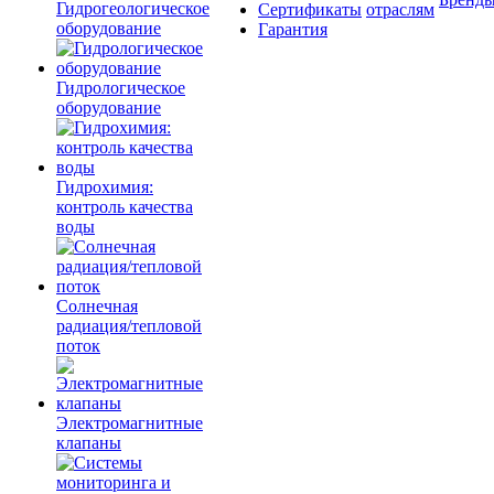
Гидрогеологическое
Сертификаты
отраслям
оборудование
Гарантия
Гидрологическое
оборудование
Гидрохимия:
контроль качества
воды
Солнечная
радиация/тепловой
поток
Электромагнитные
клапаны