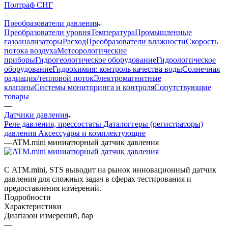
Полтраф СНГ
—
Преобразователи давления
Преобразователи уровня
Температура
Промышленные
газоанализаторы
Расход
Преобразователи влажности
Скорость
потока воздуха
Метеорологические
приборы
Гидрогеологическое оборудование
Гидрологическое
оборудование
Гидрохимия: контроль качества воды
Солнечная
радиация/тепловой поток
Электромагнитные
клапаны
Системы мониторинга и контроля
Сопутствующие
товары
—
Датчики давления
Реле давления, прессостаты
Даталоггеры (регистраторы)
давления
Аксессуары и комплектующие
—
ATM.mini миниатюрный датчик давления
С ATM.mini, STS выводит на рынок инновационный датчик
давления для сложных задач в сферах тестирования и
предоставления измерений.
Подробности
Характеристики
Диапазон измерений, бар
—