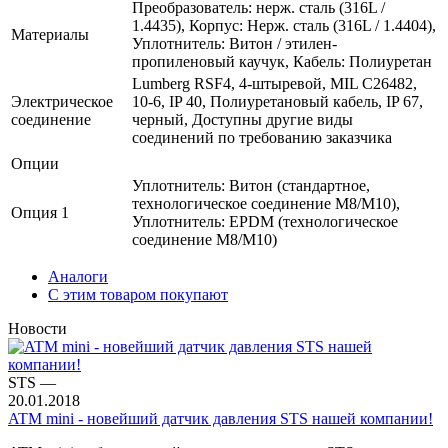
Преобразователь: нерж. сталь (316L /
1.4435), Корпус: Нерж. сталь (316L / 1.4404),
Материалы
Уплотнитель: Витон / этилен-
пропиленовый каучук, Кабель: Полиуретан
Lumberg RSF4, 4-штыревой, MIL C26482,
Электрическое
10-6, IP 40, Полиуретановый кабель, IP 67,
соединение
черный, Доступны другие виды
соединений по требованию заказчика
Опции
Уплотнитель: Витон (стандартное,
технологическое соединение M8/M10),
Опция 1
Уплотнитель: EPDM (технологическое
соединение M8/M10)
Аналоги
С этим товаром покупают
Новости
STS
—
20.01.2018
ATM mini - новейший датчик давления STS нашей компании!