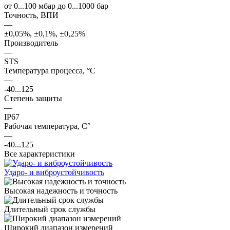
от 0...100 мбар до 0...1000 бар
Точность, ВПИ
—
±0,05%, ±0,1%, ±0,25%
Производитель
—
STS
Температура процесса, °С
—
-40...125
Степень защиты
—
IP67
Рабочая температура, С°
—
-40...125
Все характеристики
Ударо- и виброустойчивость
Высокая надежность и точность
Длительный срок службы
Широкий диапазон измерений