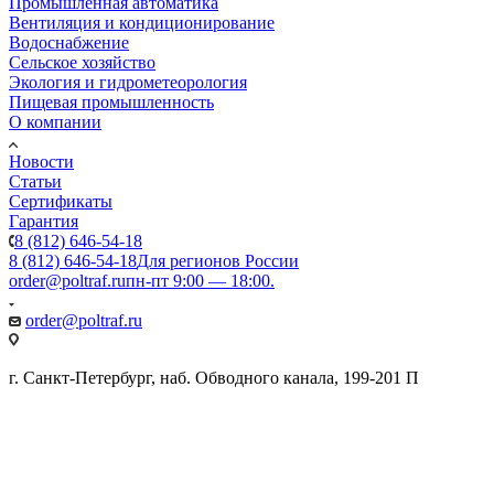
Промышленная автоматика
Вентиляция и кондиционирование
Водоснабжение
Сельское хозяйство
Экология и гидрометеорология
Пищевая промышленность
О компании
Новости
Статьи
Сертификаты
Гарантия
8 (812) 646-54-18
8 (812) 646-54-18
Для регионов России
order@poltraf.ru
пн-пт 9:00 — 18:00.
order@poltraf.ru
г. Санкт-Петербург, наб. Обводного канала, 199-201 П