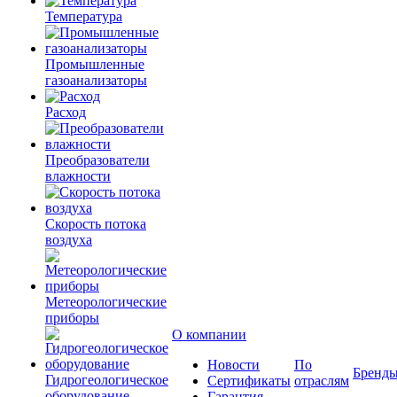
Температура
Промышленные
газоанализаторы
Расход
Преобразователи
влажности
Скорость потока
воздуха
Метеорологические
приборы
О компании
Новости
По
Бренд
Гидрогеологическое
Сертификаты
отраслям
оборудование
Гарантия