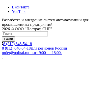
Вконтакте
YouTube
Разработка и внедрение систем автоматизации для
промышленных предприятий
2026 © ООО "Полтраф СНГ"
Найти
8 (812) 646-54-18
8 (812) 646-54-18
Для регионов России
order@poltraf.ru
пн-пт 9:00 — 18:00.