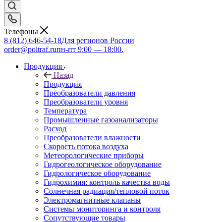
Телефоны
8 (812) 646-54-18
Для регионов России
order@poltraf.ru
пн-пт 9:00 — 18:00.
Продукция
Назад
Продукция
Преобразователи давления
Преобразователи уровня
Температура
Промышленные газоанализаторы
Расход
Преобразователи влажности
Скорость потока воздуха
Метеорологические приборы
Гидрогеологическое оборудование
Гидрологическое оборудование
Гидрохимия: контроль качества воды
Солнечная радиация/тепловой поток
Электромагнитные клапаны
Системы мониторинга и контроля
Сопутствующие товары