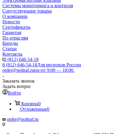
Электромагнитные клапаны
Системы мониторинга и контроля
Сопутствующие товары
О компании
Новости
Сертификаты
Гарантия
По отраслям
Бренды
Статьи
Контакты
8 (812) 646-54-18
8 (812) 646-54-18
Для регионов России
order@poltraf.ru
пн-пт 9:00 — 18:00.
Заказать звонок
Задать вопрос
Войти
Корзина
0
Отложенные
0
order@poltraf.ru