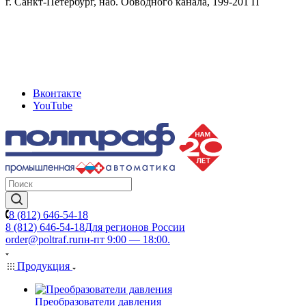
г. Санкт-Петербург, наб. Обводного канала, 199-201 П
Вконтакте
YouTube
8 (812) 646-54-18
8 (812) 646-54-18
Для регионов России
order@poltraf.ru
пн-пт 9:00 — 18:00.
Продукция
Преобразователи давления